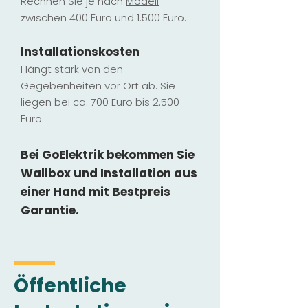
Rechnen Sie je nach
Modell
zwischen 400 Euro und 1.500 Euro.
Installatio
ns
kosten
Hängt stark vo
n den
Gegebenheiten vor Ort ab. Sie
liegen b
ei ca. 700 Euro bis 2.500
Euro.
Bei GoElektrik bekommen Sie
Wallbox und Installation
aus
einer Hand mit Bestpreis
Garantie.
Öffentliche