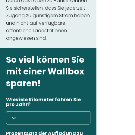
Durch das Laden zu Hause können
Sie sicherstellen, dass Sie jederzeit
Zugang zu günstigem Strom haben
und nicht auf verfügbare
öffentliche Ladestationen
angewiesen sind.
So viel können Sie
mit einer Wallbox
sparen!
Wieviele Kilometer fahren Sie
pro Jahr?
Prozentsatz der Aufladung zu