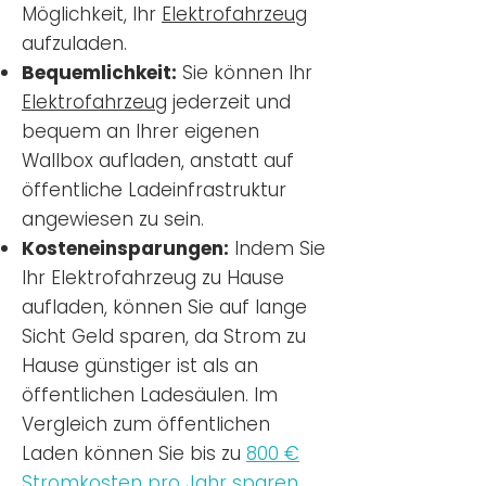
Möglichkeit, Ihr
Elektrofahrzeug
aufzuladen.
Bequemlichkeit:
Sie können Ihr
Elektrofahrzeug
jederzeit und
bequem an Ihrer eigenen
Wallbox aufladen, anstatt auf
öffentliche Ladeinfrastruktur
angewiesen zu sein.
Kosteneinsparungen:
Indem Sie
Ihr Elektrofahrzeug zu Hause
aufladen, können Sie auf lange
Sicht Geld sparen, da Strom zu
Hause günstiger ist als an
öffentlichen Ladesäulen. Im
Vergleich zum öffentlichen
Laden können Sie bis zu
800 €
Stromkosten pro Jahr sparen.