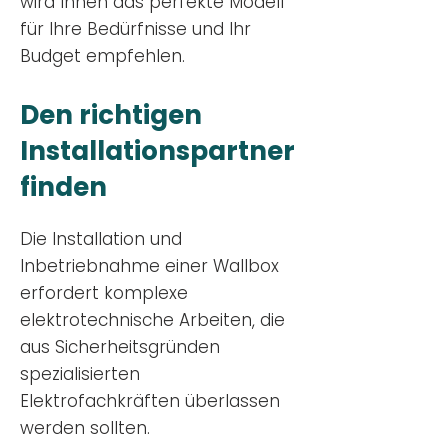
wird Ihnen das perfekte Modell
für Ihre Bedürfnisse und Ihr
Budge
t empfehlen.
Den richtigen
Installationsp
artner
finden
Die Installation und
Inbetriebnahme einer Wallbox
erfordert komplexe
elektrotechnische Arbeiten, die
aus Sicherheitsgründen
spezialisierten
Elektrofachkräften überlassen
werden sollten.