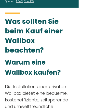
Quellen:
ADAC
,
Check24
Was sollten Sie
beim Kauf einer
Wallbox
beachten?
Warum eine
Wallbox kaufen?
Die Installation einer privaten
Wallbox
bietet eine bequeme,
kosteneffiziente, zeitsparende
und umweltfreundliche