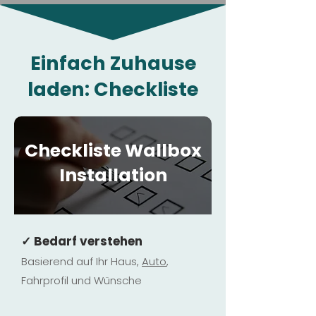
Einfach Zuhause
laden: Checkliste
Checkliste Wallbox
Installation
✓ Bedarf verstehen
Basierend auf Ihr Haus,
Au
to
,
Fahrprofil und Wünsche