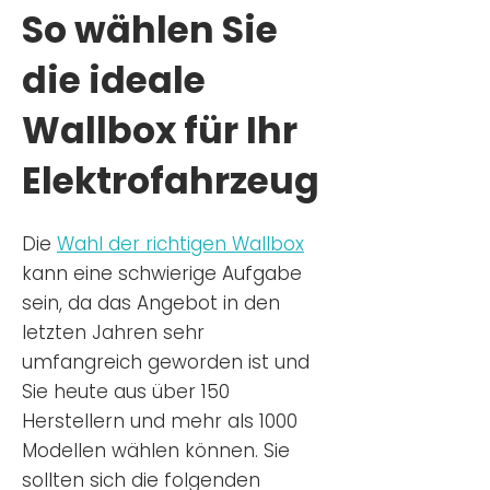
So wählen Sie
die ideale
Wallbox für Ihr
Elektrofahrzeug
Die
Wahl der richtigen Wa
llbox
kann eine schwierige Aufgabe
sein, da das Angebot in den
letzten Jahren sehr
umfangreich geworden ist u
nd
Sie
heu
te aus über 150
Herstellern und mehr als 1000
Modellen wählen können. Sie
sollten sich die folgenden