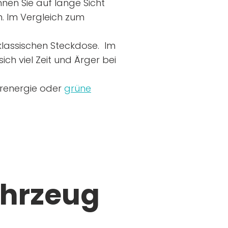
nen Sie auf lange Sicht
n. Im Vergleich zum
r klassischen Steckdose. Im
ich viel Zeit und Ärger bei
arenergie oder
grüne
ahrzeug