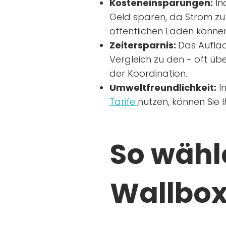
Kosteneinsparungen:
In
Geld sparen, da Strom zu 
öffentlichen Laden können
Zeitersparnis:
Das Auflad
Vergleich zu den - oft übe
der Koordination.
Umweltfreundlichkeit:
I
Tarife
nutzen, können Sie 
So wähle
Wallbox 