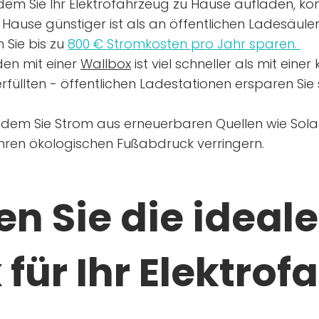
dem Sie Ihr Elektrofahrzeug zu Hause aufladen, kön
Hause günstiger ist als an öffentlichen Ladesäule
 Sie bis zu
800 € Stromkosten pro Jahr sparen.
en mit einer
Wallbox
ist viel schneller als mit eine
rfüllten - öffentlichen Ladestationen ersparen Sie s
ndem Sie Strom aus erneuerbaren Quellen wie Sol
Ihren ökologischen Fußabdruck verringern.
n Sie die ideale
für Ihr Elektrof