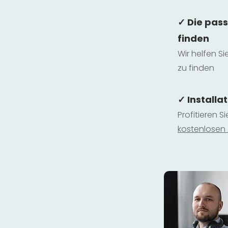
✓ Die pas
finden
Wir helfen Si
zu finden
✓ Installa
Profitieren S
kostenlosen