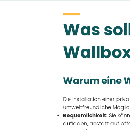
Was soll
Wallbox
Warum eine W
Die Installation einer priv
umweltfreundliche Möglich
Bequemlichkeit:
Sie könn
aufladen, anstatt auf öff