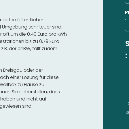
P
 meisten öffentlichen
d Umgebung sehr teuer sind.
r oft um die 0,40 Euro pro kWh
estationen bis zu 0,79 Euro
 z.B. der enBW, fällt zudem
:
im Breisgau oder der
ch einer Lösung für diese
e Wallbox zu Hause zu
nnen Sie sicherstellen, dass
 haben und nicht auf
gewiesen sind.
S