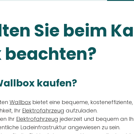
ten Sie beim Ka
 beachten?
allbox kaufen?
aten
Wallbox
bietet eine bequeme, kosteneffiziente
keit, Ihr
Elektrofahrzeug
aufzuladen.
en Ihr
Elektrofahrzeug
jederzeit und bequem an Ih
entliche Ladeinfrastruktur angewiesen zu sein.