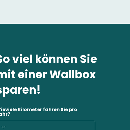
So viel können Sie
mit einer Wallbox
sparen!
ieviele Kilometer fahren Sie pro
ahr?