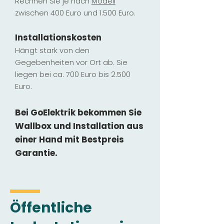
Rechnen Sie je nach
Modell
zwischen 400 Euro und 1.500 Euro.
Installatio
ns
kosten
Hängt stark vo
n den
Gegebenheiten vor Ort ab. Sie
liegen b
ei ca. 700 Euro bis 2.500
Euro.
Bei GoElektrik bekommen Sie
Wallbox und Installation
aus
einer Hand mit Bestpreis
Garantie.
Öffentliche