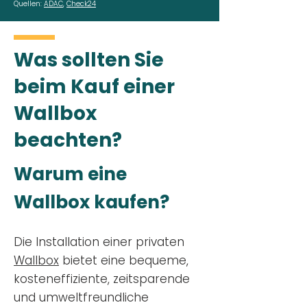
Quellen:
ADAC
,
Check24
Was sollten Sie
beim Kauf einer
Wallbox
beachten?
Warum eine
Wallbox kaufen?
Die Installation einer privaten
Wallbox
bietet eine bequeme,
kosteneffiziente, zeitsparende
und umweltfreundliche