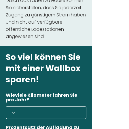
Durch das Laden zu Hause können
Sie sicherstellen, dass Sie jederzeit
Zugang zu günstigem Strom haben
und nicht auf verfügbare
öffentliche Ladestationen
angewiesen sind.
So viel können Sie
mit einer Wallbox
sparen!
Wieviele Kilometer fahren Sie
pro Jahr?
Prozentsatz der Aufladung zu