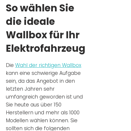
So wählen Sie
die ideale
Wallbox für Ihr
Elektrofahrzeug
Die
Wahl der richtigen Wa
llbox
kann eine schwierige Aufgabe
sein, da das Angebot in den
letzten Jahren sehr
umfangreich geworden ist u
nd
Sie
heu
te aus über 150
Herstellern und mehr als 1000
Modellen wählen können. Sie
sollten sich die folgenden