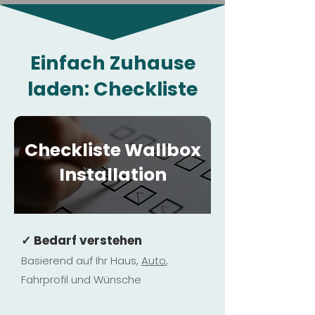
Einfach Zuhause
laden: Checkliste
Checkliste Wallbox
Installation
✓ Bedarf verstehen
Basierend auf Ihr Haus,
Au
to
,
Fahrprofil und Wünsche