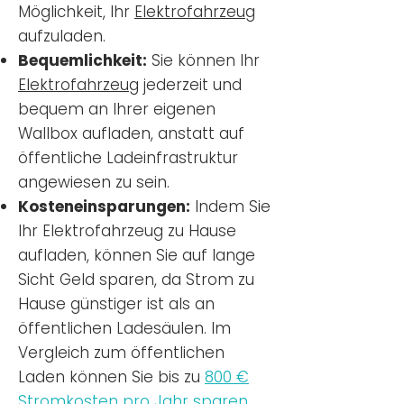
Möglichkeit, Ihr
Elektrofahrzeug
aufzuladen.
Bequemlichkeit:
Sie können Ihr
Elektrofahrzeug
jederzeit und
bequem an Ihrer eigenen
Wallbox aufladen, anstatt auf
öffentliche Ladeinfrastruktur
angewiesen zu sein.
Kosteneinsparungen:
Indem Sie
Ihr Elektrofahrzeug zu Hause
aufladen, können Sie auf lange
Sicht Geld sparen, da Strom zu
Hause günstiger ist als an
öffentlichen Ladesäulen. Im
Vergleich zum öffentlichen
Laden können Sie bis zu
800 €
Stromkosten pro Jahr sparen.