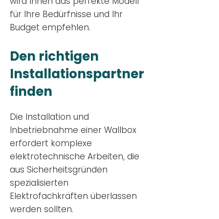
wird Ihnen das perfekte Modell
für Ihre Bedürfnisse und Ihr
Budge
t empfehlen.
Den richtigen
Installationsp
artner
finden
Die Installation und
Inbetriebnahme einer Wallbox
erfordert komplexe
elektrotechnische Arbeiten, die
aus Sicherheitsgründen
spezialisierten
Elektrofachkräften überlassen
werden sollten.