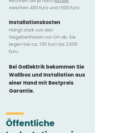
Rechnen Sie je nach
Modell
zwischen 400 Euro und 1.500 Euro.
Installatio
ns
kosten
Hängt stark vo
n den
Gegebenheiten vor Ort ab. Sie
liegen b
ei ca. 700 Euro bis 2.500
Euro.
Bei GoElektrik bekommen Sie
Wallbox und Installation
aus
einer Hand mit Bestpreis
Garantie.
Öffentliche