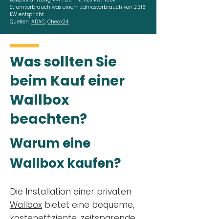
Stromverbrauch was einem Jahresverbrauch von 2.316
kW entspricht.
Quellen:
ADAC
,
Check24
Was sollten Sie
beim Kauf einer
Wallbox
beachten?
Warum eine
Wallbox kaufen?
Die Installation einer privaten
Wallbox
bietet eine bequeme,
kosteneffiziente, zeitsparende