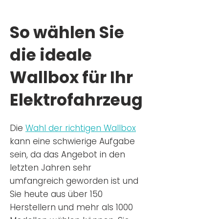
So wählen Sie
die ideale
Wallbox für Ihr
Elektrofahrzeug
Die
Wahl der richtigen Wa
llbox
kann eine schwierige Aufgabe
sein, da das Angebot in den
letzten Jahren sehr
umfangreich geworden ist u
nd
Sie
heu
te aus über 150
Herstellern und mehr als 1000