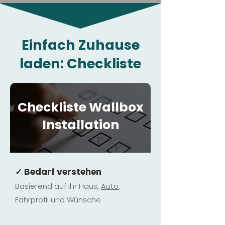
Einfach Zuhause
laden: Checkliste
Checkliste Wallbox
Installation
✓ Bedarf verstehen
Basierend auf Ihr Haus,
Au
to
,
Fahrprofil und Wünsche