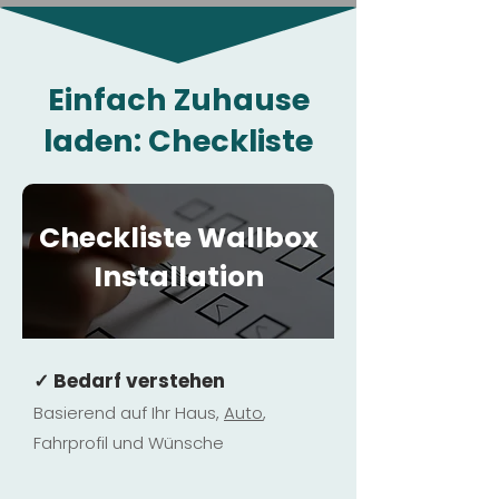
Einfach Zuhause
laden: Checkliste
Checkliste Wallbox
Installation
✓ Bedarf verstehen
Basierend auf Ihr Haus,
Au
to
,
Fahrprofil und Wünsche