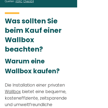
Quellen:
ADAC
,
Check24
Was sollten Sie
beim Kauf einer
Wallbox
beachten?
Warum eine
Wallbox kaufen?
Die Installation einer privaten
Wallbox
bietet eine bequeme,
kosteneffiziente, zeitsparende
und umweltfreundliche