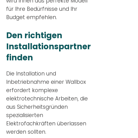
wird Ihnen das perfekte Modell
für Ihre Bedürfnisse und Ihr
Budge
t empfehlen.
Den richtigen
Installationsp
artner
finden
Die Installation und
Inbetriebnahme einer Wallbox
erfordert komplexe
elektrotechnische Arbeiten, die
aus Sicherheitsgründen
spezialisierten
Elektrofachkräften überlassen
werden sollten.