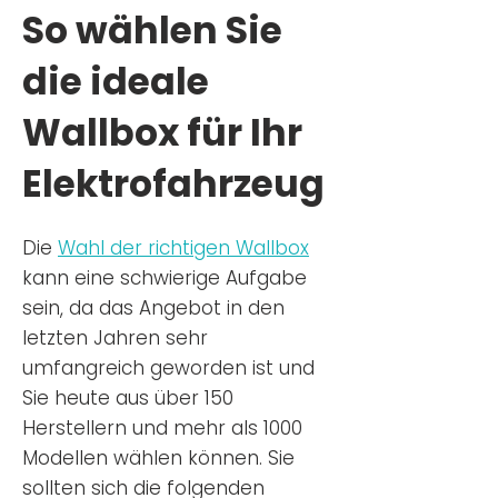
So wählen Sie
die ideale
Wallbox für Ihr
Elektrofahrzeug
Die
Wahl der richtigen Wa
llbox
kann eine schwierige Aufgabe
sein, da das Angebot in den
letzten Jahren sehr
umfangreich geworden ist u
nd
Sie
heu
te aus über 150
Herstellern und mehr als 1000
Modellen wählen können. Sie
sollten sich die folgenden