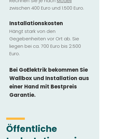
Rechnen Sie je nach
Modell
zwischen 400 Euro und 1.500 Euro.
Installatio
ns
kosten
Hängt stark vo
n den
Gegebenheiten vor Ort ab. Sie
liegen b
ei ca. 700 Euro bis 2.500
Euro.
Bei GoElektrik bekommen Sie
Wallbox und Installation
aus
einer Hand mit Bestpreis
Garantie.
Öffentliche