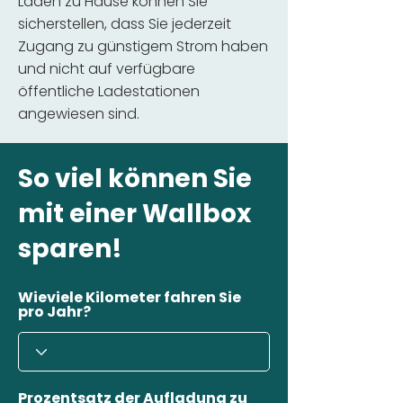
Laden zu Hause können Sie
sicherstellen, dass Sie jederzeit
Zugang zu günstigem Strom haben
und nicht auf verfügbare
öffentliche Ladestationen
angewiesen sind.
So viel können Sie
mit einer Wallbox
sparen!
Wieviele Kilometer fahren Sie
pro Jahr?
Prozentsatz der Aufladung zu