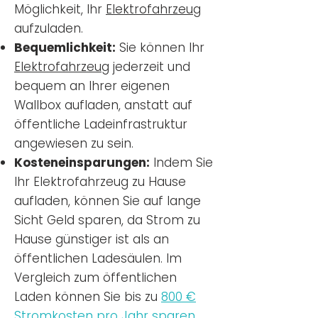
Möglichkeit, Ihr
Elektrofahrzeug
aufzuladen.
Bequemlichkeit:
Sie können Ihr
Elektrofahrzeug
jederzeit und
bequem an Ihrer eigenen
Wallbox aufladen, anstatt auf
öffentliche Ladeinfrastruktur
angewiesen zu sein.
Kosteneinsparungen:
Indem Sie
Ihr Elektrofahrzeug zu Hause
aufladen, können Sie auf lange
Sicht Geld sparen, da Strom zu
Hause günstiger ist als an
öffentlichen Ladesäulen. Im
Vergleich zum öffentlichen
Laden können Sie bis zu
800 €
Stromkosten pro Jahr sparen.