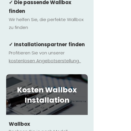
✓ Die passende Wallbox
finden
Wir helfen Sie, die perfekte Wallbox
zu finden
✓ Installationspartner finden
Profitieren Sie von unserer
kostenlosen Ange
botserstellun
g.
Kosten Wallbox
Installation
Wallbox