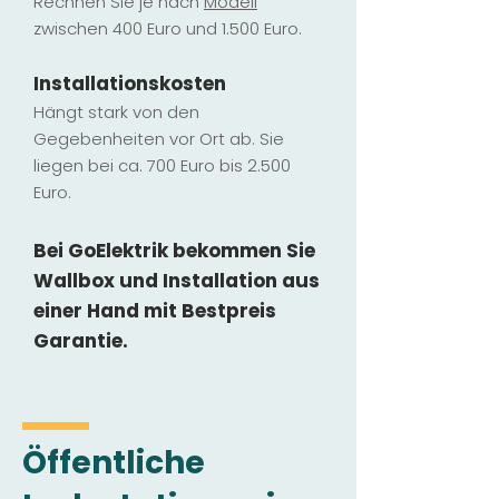
Rechnen Sie je nach
Modell
zwischen 400 Euro und 1.500 Euro.
Installatio
ns
kosten
Hängt stark vo
n den
Gegebenheiten vor Ort ab. Sie
liegen b
ei ca. 700 Euro bis 2.500
Euro.
Bei GoElektrik bekommen Sie
Wallbox und Installation
aus
einer Hand mit Bestpreis
Garantie.
Öffentliche