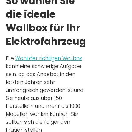
So wählen Sie
die ideale
Wallbox für Ihr
Elektrofahrzeug
Die
Wahl der richtigen Wa
llbox
kann eine schwierige Aufgabe
sein, da das Angebot in den
letzten Jahren sehr
umfangreich geworden ist u
nd
Sie
heu
te aus über 150
Herstellern und mehr als 1000
Modellen wählen können. Sie
sollten sich die folgenden
Fragen stellen: