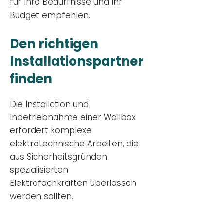
für Ihre Bedürfnisse und Ihr
Budge
t empfehlen.
Den richtigen
Installationsp
artner
finden
Die Installation und
Inbetriebnahme einer Wallbox
erfordert komplexe
elektrotechnische Arbeiten, die
aus Sicherheitsgründen
spezialisierten
Elektrofachkräften überlassen
werden sollten.