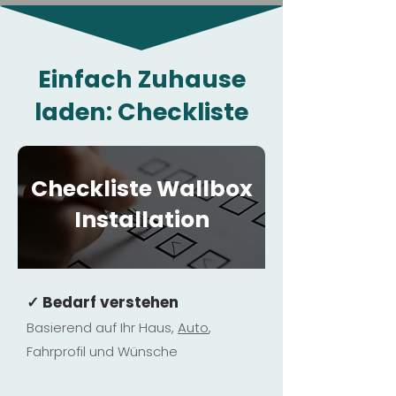
Einfach Zuhause
laden: Checkliste
Checkliste Wallbox
Installation
✓ Bedarf verstehen
Basierend auf Ihr Haus,
Au
to
,
Fahrprofil und Wünsche