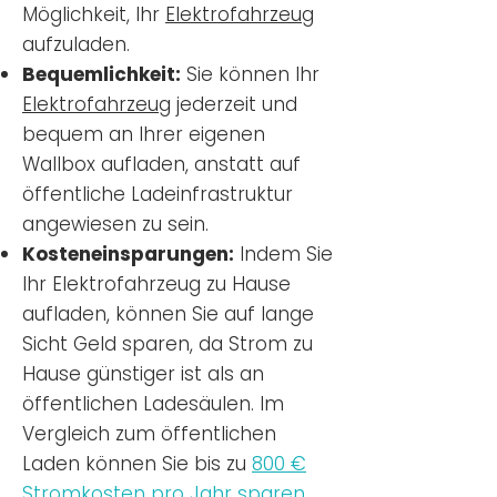
Möglichkeit, Ihr
Elektrofahrzeug
aufzuladen.
Bequemlichkeit:
Sie können Ihr
Elektrofahrzeug
jederzeit und
bequem an Ihrer eigenen
Wallbox aufladen, anstatt auf
öffentliche Ladeinfrastruktur
angewiesen zu sein.
Kosteneinsparungen:
Indem Sie
Ihr Elektrofahrzeug zu Hause
aufladen, können Sie auf lange
Sicht Geld sparen, da Strom zu
Hause günstiger ist als an
öffentlichen Ladesäulen. Im
Vergleich zum öffentlichen
Laden können Sie bis zu
800 €
Stromkosten pro Jahr sparen.