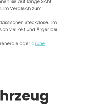
nen Sie auf lange Sicht
n. Im Vergleich zum
r klassischen Steckdose. Im
ich viel Zeit und Ärger bei
arenergie oder
grüne
ahrzeug