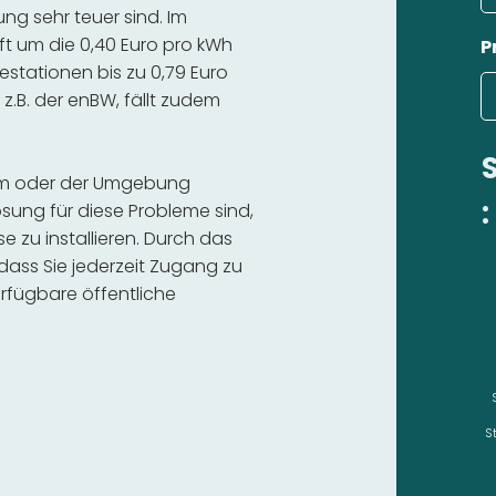
g sehr teuer sind. Im
ft um die 0,40 Euro pro kWh
P
estationen bis zu 0,79 Euro
 z.B. der enBW, fällt zudem
eim oder der Umgebung
:
sung für diese Probleme sind,
se zu installieren. Durch das
 dass Sie jederzeit Zugang zu
rfügbare öffentliche
S