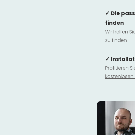
✓ Die pas
finden
Wir helfen Si
zu finden
✓ Installa
Profitieren S
kostenlosen