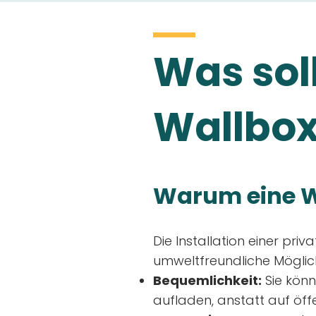
Was soll
Wallbox
Warum eine W
Die Installation einer priv
umweltfreundliche Möglich
Bequemlichkeit:
Sie könn
aufladen, anstatt auf öff