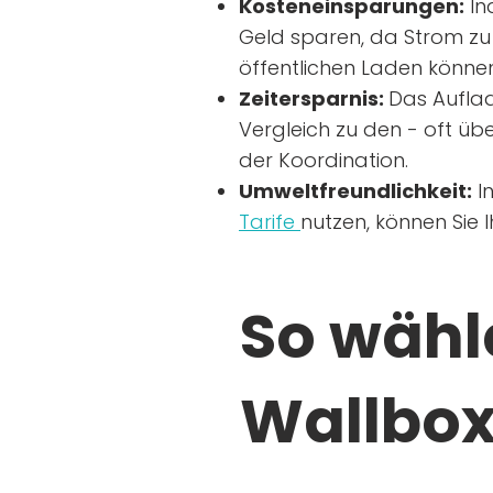
Kosteneinsparungen:
In
Geld sparen, da Strom zu 
öffentlichen Laden können
Zeitersparnis:
Das Auflad
Vergleich zu den - oft übe
der Koordination.
Umweltfreundlichkeit:
I
Tarife
nutzen, können Sie 
So wähle
Wallbox 