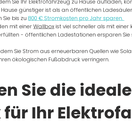
dem Sie Ihr Elektrofahrzeug zu Hause aufladen, kön
Hause günstiger ist als an öffentlichen Ladesäule
 Sie bis zu
800 € Stromkosten pro Jahr sparen.
en mit einer
Wallbox
ist viel schneller als mit eine
rfüllten - öffentlichen Ladestationen ersparen Sie s
ndem Sie Strom aus erneuerbaren Quellen wie Sol
Ihren ökologischen Fußabdruck verringern.
n Sie die ideale
für Ihr Elektrof