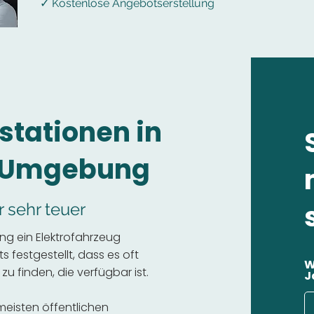
✓ Kostenlose Angebotserstellung
stationen in
 Umgebung
r sehr teuer
g ein Elektrofahrzeug
 festgestellt, dass es oft
W
 zu finden, die verfügbar ist.
J
 meisten öffentlichen