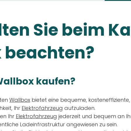
ten Sie beim Ka
 beachten?
allbox kaufen?
aten
Wallbox
bietet eine bequeme, kosteneffiziente
keit, Ihr
Elektrofahrzeug
aufzuladen.
en Ihr
Elektrofahrzeug
jederzeit und bequem an Ih
entliche Ladeinfrastruktur angewiesen zu sein.