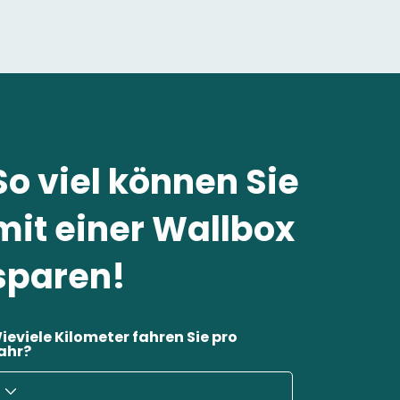
So viel können Sie
mit einer Wallbox
sparen!
ieviele Kilometer fahren Sie pro
ahr?