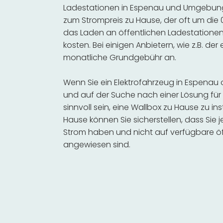
Ladestationen in Espenau und Umgebung s
zum Strompreis zu Hause, der oft um die 0
das Laden an öffentlichen Ladestationen 
kosten. Bei einigen Anbietern, wie z.B. der
monatliche Grundgebühr an.
Wenn Sie ein Elektrofahrzeug in Espena
und auf der Suche nach einer Lösung für 
sinnvoll sein, eine Wallbox zu Hause zu in
Hause können Sie sicherstellen, dass Sie
Strom haben und nicht auf verfügbare öf
angewiesen sind.