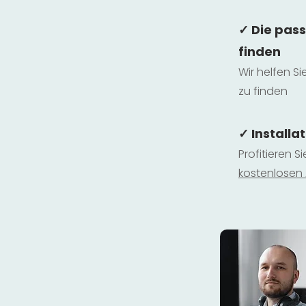
✓ Die pas
finden
Wir helfen Si
zu finden
✓ Installa
Profitieren S
kostenlosen