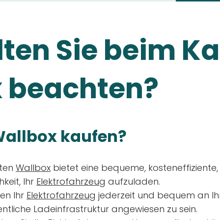
ten Sie beim Ka
 beachten?
allbox kaufen?
aten
Wallbox
bietet eine bequeme, kosteneffiziente
keit, Ihr
Elektrofahrzeug
aufzuladen.
en Ihr
Elektrofahrzeug
jederzeit und bequem an Ih
entliche Ladeinfrastruktur angewiesen zu sein.