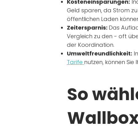
Kosteneinsparungen:
In
Geld sparen, da Strom zu 
öffentlichen Laden können
Zeitersparnis:
Das Auflad
Vergleich zu den - oft übe
der Koordination.
Umweltfreundlichkeit:
I
Tarife
nutzen, können Sie 
So wähle
Wallbox 