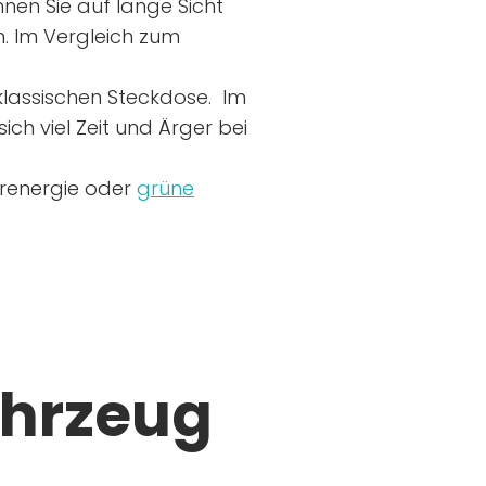
nen Sie auf lange Sicht
n. Im Vergleich zum
r klassischen Steckdose. Im
ich viel Zeit und Ärger bei
arenergie oder
grüne
ahrzeug