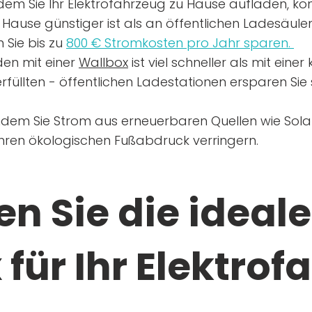
dem Sie Ihr Elektrofahrzeug zu Hause aufladen, kön
Hause günstiger ist als an öffentlichen Ladesäule
 Sie bis zu
800 € Stromkosten pro Jahr sparen.
en mit einer
Wallbox
ist viel schneller als mit eine
rfüllten - öffentlichen Ladestationen ersparen Sie s
ndem Sie Strom aus erneuerbaren Quellen wie Sol
Ihren ökologischen Fußabdruck verringern.
n Sie die ideale
für Ihr Elektrof