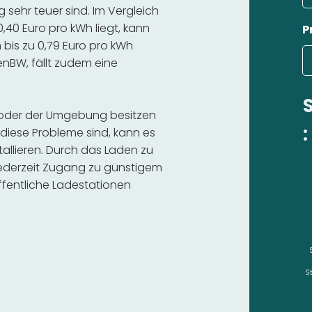
ehr teuer sind. Im Vergleich
,40 Euro pro kWh liegt, kann
P
bis zu 0,79 Euro pro kWh
 enBW, fällt zudem eine
u oder der Umgebung besitzen
:
diese Probleme sind, kann es
stallieren. Durch das Laden zu
 jederzeit Zugang zu günstigem
fentliche Ladestationen
S