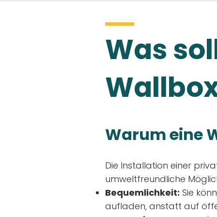
Was soll
Wallbox
Warum eine W
Die Installation einer priv
umweltfreundliche Möglich
Bequemlichkeit:
Sie könn
aufladen, anstatt auf öff