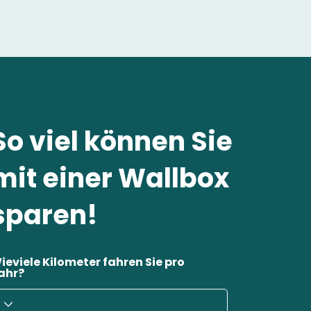
So viel können Sie
mit einer Wallbox
sparen!
ieviele Kilometer fahren Sie pro
ahr?