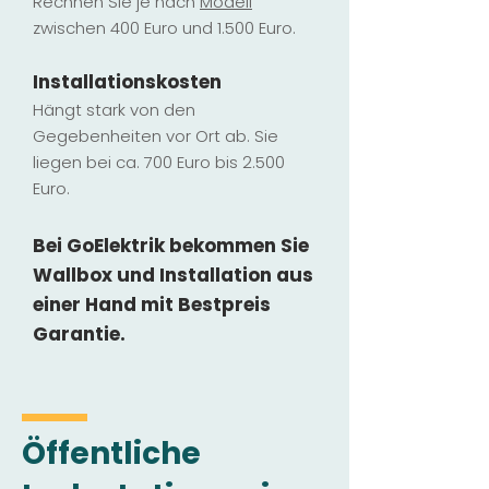
Rechnen Sie je nach
Modell
zwischen 400 Euro und 1.500 Euro.
Installatio
ns
kosten
Hängt stark vo
n den
Gegebenheiten vor Ort ab. Sie
liegen b
ei ca. 700 Euro bis 2.500
Euro.
Bei GoElektrik bekommen Sie
Wallbox und Installation
aus
einer Hand mit Bestpreis
Garantie.
Öffentliche