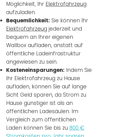
Möglichkeit, Ihr
Elektrofahrzeug
aufzuladen.
Bequemlichkeit:
Sie können Ihr
Elektrofahrzeug
jederzeit und
bequem an Ihrer eigenen
Wallbox aufladen, anstatt auf
öffentliche Ladeinfrastruktur
angewiesen zu sein.
Kosteneinsparungen:
Indem Sie
Ihr Elektrofahrzeug zu Hause
aufladen, können Sie auf lange
Sicht Geld sparen, da Strom zu
Hause günstiger ist als an
öffentlichen Ladesäulen. Im
Vergleich zum öffentlichen
Laden können Sie bis zu
800 €
Stromkosten pro Jahr sparen.