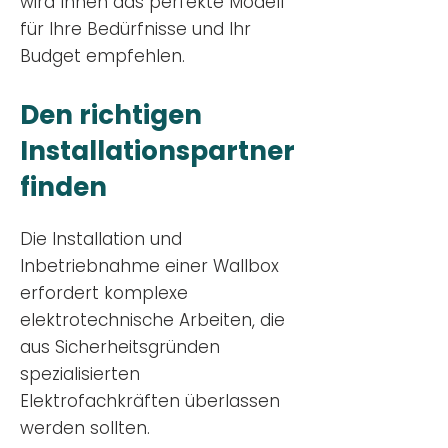
wird Ihnen das perfekte Modell
für Ihre Bedürfnisse und Ihr
Budge
t empfehlen.
Den richtigen
Installationsp
artner
finden
Die Installation und
Inbetriebnahme einer Wallbox
erfordert komplexe
elektrotechnische Arbeiten, die
aus Sicherheitsgründen
spezialisierten
Elektrofachkräften überlassen
werden sollten.