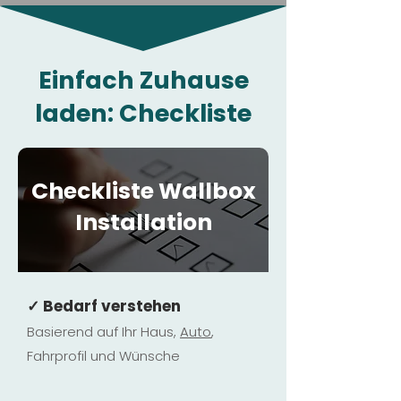
Einfach Zuhause
laden: Checkliste
Checkliste Wallbox
Installation
✓ Bedarf verstehen
Basierend auf Ihr Haus,
Au
to
,
Fahrprofil und Wünsche