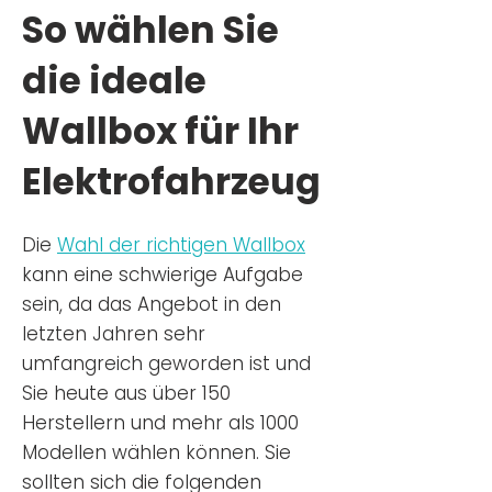
So wählen Sie
die ideale
Wallbox für Ihr
Elektrofahrzeug
Die
Wahl der richtigen Wa
llbox
kann eine schwierige Aufgabe
sein, da das Angebot in den
letzten Jahren sehr
umfangreich geworden ist u
nd
Sie
heu
te aus über 150
Herstellern und mehr als 1000
Modellen wählen können. Sie
sollten sich die folgenden