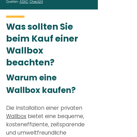
Quellen:
ADAC
,
Check24
Was sollten Sie
beim Kauf einer
Wallbox
beachten?
Warum eine
Wallbox kaufen?
Die Installation einer privaten
Wallbox
bietet eine bequeme,
kosteneffiziente, zeitsparende
und umweltfreundliche