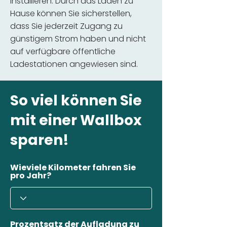
installieren. Durch das Laden zu
Hause können Sie sicherstellen,
dass Sie jederzeit Zugang zu
günstigem Strom haben und nicht
auf verfügbare öffentliche
Ladestationen angewiesen sind.
So viel können Sie
mit einer Wallbox
sparen!
Wieviele Kilometer fahren Sie
pro Jahr?
Prozentsatz der Aufladung zu