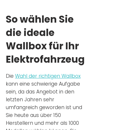
So wählen Sie
die ideale
Wallbox für Ihr
Elektrofahrzeug
Die
Wahl der richtigen Wa
llbox
kann eine schwierige Aufgabe
sein, da das Angebot in den
letzten Jahren sehr
umfangreich geworden ist u
nd
Sie
heu
te aus über 150
Herstellern und mehr als 1000