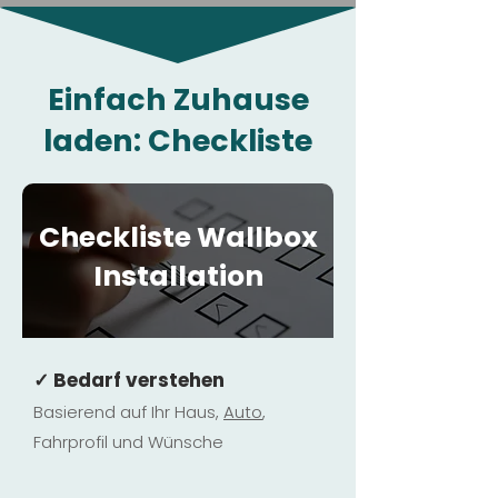
Einfach Zuhause
laden: Checkliste
Checkliste Wallbox
Installation
✓ Bedarf verstehen
Basierend auf Ihr Haus,
Au
to
,
Fahrprofil und Wünsche