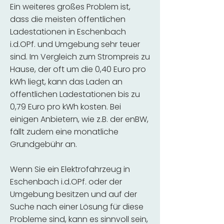
Ein weiteres großes Problem ist,
dass die meisten öffentlichen
Ladestationen in Eschenbach
i.d.OPf. und Umgebung sehr teuer
sind. Im Vergleich zum Strompreis zu
Hause, der oft um die 0,40 Euro pro
kWh liegt, kann das Laden an
öffentlichen Ladestationen bis zu
0,79 Euro pro kWh kosten. Bei
einigen Anbietern, wie z.B. der enBW,
fällt zudem eine monatliche
Grundgebühr an.
Wenn Sie ein Elektrofahrzeug in
Eschenbach i.d.OPf. oder der
Umgebung besitzen und auf der
Suche nach einer Lösung für diese
Probleme sind, kann es sinnvoll sein,