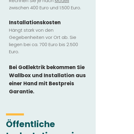
Rechnen Sie je nach
Modell
zwischen 400 Euro und 1.500 Euro.
Installatio
ns
kosten
Hängt stark vo
n den
Gegebenheiten vor Ort ab. Sie
liegen b
ei ca. 700 Euro bis 2.500
Euro.
Bei GoElektrik bekommen Sie
Wallbox und Installation
aus
einer Hand mit Bestpreis
Garantie.
Öffentliche