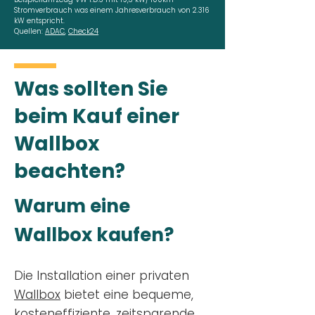
Stromverbrauch was einem Jahresverbrauch von 2.316
kW entspricht.
Quellen:
ADAC
,
Check24
Was sollten Sie
beim Kauf einer
Wallbox
beachten?
Warum eine
Wallbox kaufen?
Die Installation einer privaten
Wallbox
bietet eine bequeme,
kosteneffiziente, zeitsparende