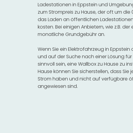
Ladestationen in Eppstein und Umgebung 
zum Strompreis zu Hause, der oft um die 0
das Laden an öffentlichen Ladestationen 
kosten. Bei einigen Anbietern, wie z.B. der
monatliche Grundgebühr an.
Wenn Sie ein Elektrofahrzeug in Eppstei
und auf der Suche nach einer Lösung für 
sinnvoll sein, eine Wallbox zu Hause zu in
Hause können Sie sicherstellen, dass Sie
Strom haben und nicht auf verfügbare öf
angewiesen sind.