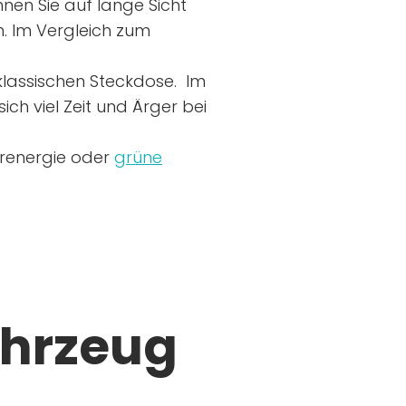
nen Sie auf lange Sicht
n. Im Vergleich zum
r klassischen Steckdose. Im
ich viel Zeit und Ärger bei
arenergie oder
grüne
ahrzeug