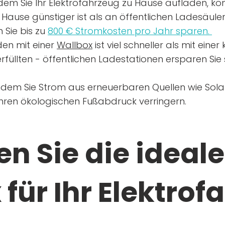
dem Sie Ihr Elektrofahrzeug zu Hause aufladen, kön
Hause günstiger ist als an öffentlichen Ladesäule
 Sie bis zu
800 € Stromkosten pro Jahr sparen.
en mit einer
Wallbox
ist viel schneller als mit eine
rfüllten - öffentlichen Ladestationen ersparen Sie s
ndem Sie Strom aus erneuerbaren Quellen wie Sol
Ihren ökologischen Fußabdruck verringern.
n Sie die ideale
für Ihr Elektrof