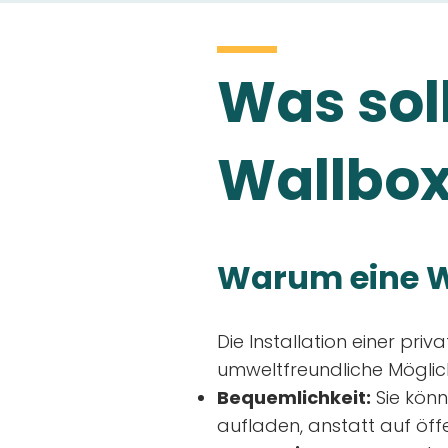
Was soll
Wallbox
Warum eine W
Die Installation einer priv
umweltfreundliche Möglich
Bequemlichkeit:
Sie könn
aufladen, anstatt auf öff