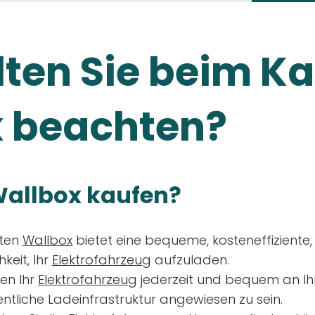
ten Sie beim Ka
 beachten?
allbox kaufen?
aten
Wallbox
bietet eine bequeme, kosteneffiziente
keit, Ihr
Elektrofahrzeug
aufzuladen.
en Ihr
Elektrofahrzeug
jederzeit und bequem an Ih
entliche Ladeinfrastruktur angewiesen zu sein.