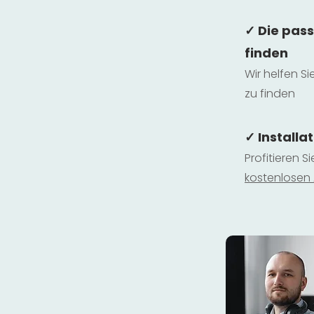
✓ Die pas
finden
Wir helfen Si
zu finden
✓ Installa
Profitieren S
kostenlosen