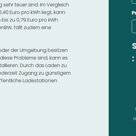
sehr teuer sind. Im Vergleich
,40 Euro pro kWh liegt, kann
P
bis zu 0,79 Euro pro kWh
 enBW, fällt zudem eine
n oder der Umgebung besitzen
:
diese Probleme sind, kann es
stallieren. Durch das Laden zu
 jederzeit Zugang zu günstigem
fentliche Ladestationen
S