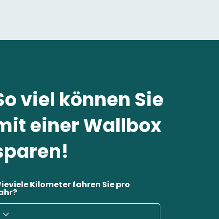
So viel können Sie
mit einer Wallbox
sparen!
ieviele Kilometer fahren Sie pro
ahr?