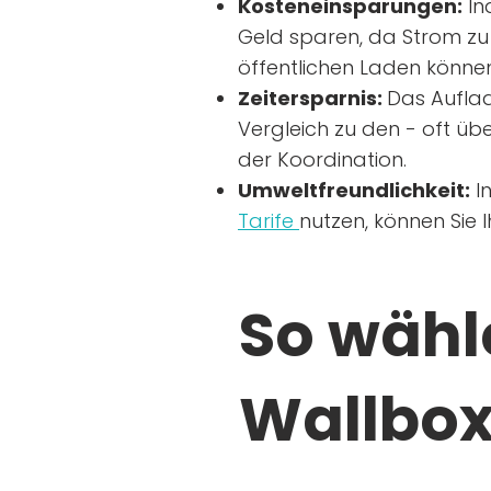
Kosteneinsparungen:
In
Geld sparen, da Strom zu 
öffentlichen Laden können
Zeitersparnis:
Das Auflad
Vergleich zu den - oft übe
der Koordination.
Umweltfreundlichkeit:
I
Tarife
nutzen, können Sie 
So wähle
Wallbox 