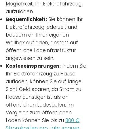
Möglichkeit, Ihr
Elektrofahrzeug
aufzuladen.
Bequemlichkeit:
Sie können Ihr
Elektrofahrzeug
jederzeit und
bequem an Ihrer eigenen
Wallbox aufladen, anstatt auf
öffentliche Ladeinfrastruktur
angewiesen zu sein.
Kosteneinsparungen:
Indem Sie
Ihr Elektrofahrzeug zu Hause
aufladen, können Sie auf lange
Sicht Geld sparen, da Strom zu
Hause günstiger ist als an
öffentlichen Ladesäulen. Im
Vergleich zum öffentlichen
Laden können Sie bis zu
800 €
Stromkosten pro Jahr sparen.