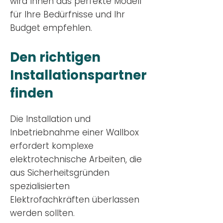
wird Ihnen das perfekte Modell
für Ihre Bedürfnisse und Ihr
Budge
t empfehlen.
Den richtigen
Installationsp
artner
finden
Die Installation und
Inbetriebnahme einer Wallbox
erfordert komplexe
elektrotechnische Arbeiten, die
aus Sicherheitsgründen
spezialisierten
Elektrofachkräften überlassen
werden sollten.