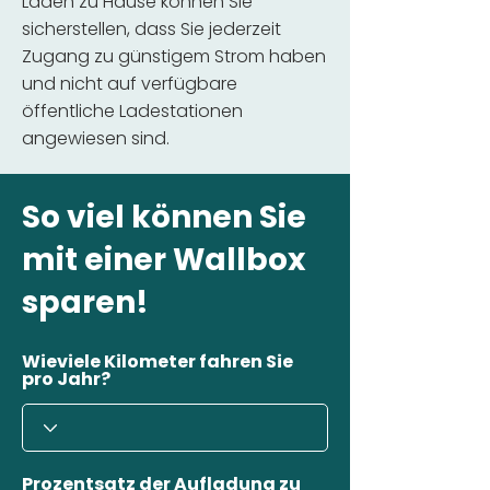
Laden zu Hause können Sie
sicherstellen, dass Sie jederzeit
Zugang zu günstigem Strom haben
und nicht auf verfügbare
öffentliche Ladestationen
angewiesen sind.
So viel können Sie
mit einer Wallbox
sparen!
Wieviele Kilometer fahren Sie
pro Jahr?
Prozentsatz der Aufladung zu