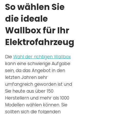
So wählen Sie
die ideale
Wallbox für Ihr
Elektrofahrzeug
Die
Wahl der richtigen Wa
llbox
kann eine schwierige Aufgabe
sein, da das Angebot in den
letzten Jahren sehr
umfangreich geworden ist u
nd
Sie
heu
te aus über 150
Herstellern und mehr als 1000
Modellen wählen können. Sie
sollten sich die folgenden