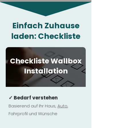
Einfach Zuhause
laden: Checkliste
Checkliste Wallbox
Installation
✓ Bedarf verstehen
Basierend auf Ihr Haus,
Au
to
,
Fahrprofil und Wünsche