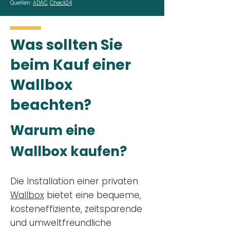
Quellen:
ADAC
,
Check24
Was sollten Sie
beim Kauf einer
Wallbox
beachten?
Warum eine
Wallbox kaufen?
Die Installation einer privaten
Wallbox
bietet eine bequeme,
kosteneffiziente, zeitsparende
und umweltfreundliche