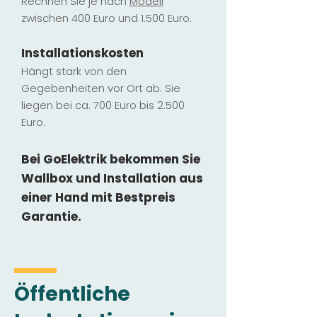
Rechnen Sie je nach
Modell
zwischen 400 Euro und 1.500 Euro.
Installatio
ns
kosten
Hängt stark vo
n den
Gegebenheiten vor Ort ab. Sie
liegen b
ei ca. 700 Euro bis 2.500
Euro.
Bei GoElektrik bekommen Sie
Wallbox und Installation
aus
einer Hand mit Bestpreis
Garantie.
Öffentliche