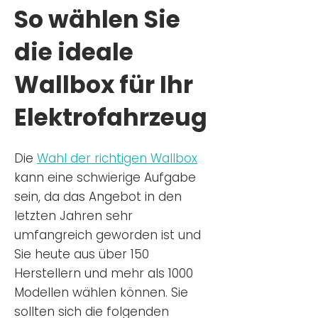
So wählen Sie
die ideale
Wallbox für Ihr
Elektrofahrzeug
Die
Wahl der richtigen Wa
llbox
kann eine schwierige Aufgabe
sein, da das Angebot in den
letzten Jahren sehr
umfangreich geworden ist u
nd
Sie
heu
te aus über 150
Herstellern und mehr als 1000
Modellen wählen können. Sie
sollten sich die folgenden