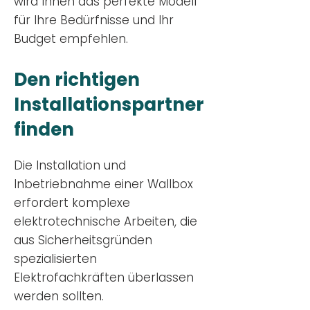
wird Ihnen das perfekte Modell
für Ihre Bedürfnisse und Ihr
Budge
t empfehlen.
Den richtigen
Installationsp
artner
finden
Die Installation und
Inbetriebnahme einer Wallbox
erfordert komplexe
elektrotechnische Arbeiten, die
aus Sicherheitsgründen
spezialisierten
Elektrofachkräften überlassen
werden sollten.