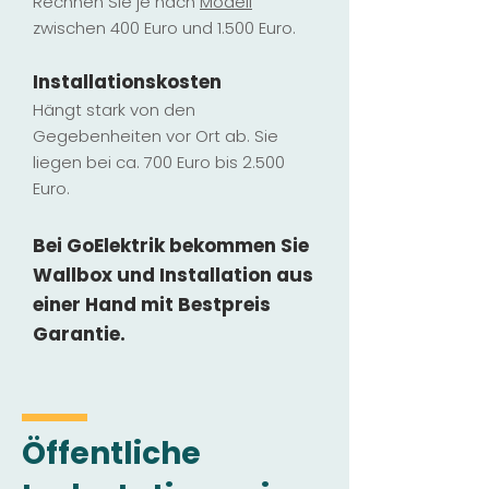
Rechnen Sie je nach
Modell
zwischen 400 Euro und 1.500 Euro.
Installatio
ns
kosten
Hängt stark vo
n den
Gegebenheiten vor Ort ab. Sie
liegen b
ei ca. 700 Euro bis 2.500
Euro.
Bei GoElektrik bekommen Sie
Wallbox und Installation
aus
einer Hand mit Bestpreis
Garantie.
Öffentliche