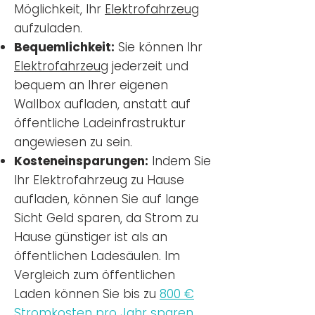
Möglichkeit, Ihr
Elektrofahrzeug
aufzuladen.
Bequemlichkeit:
Sie können Ihr
Elektrofahrzeug
jederzeit und
bequem an Ihrer eigenen
Wallbox aufladen, anstatt auf
öffentliche Ladeinfrastruktur
angewiesen zu sein.
Kosteneinsparungen:
Indem Sie
Ihr Elektrofahrzeug zu Hause
aufladen, können Sie auf lange
Sicht Geld sparen, da Strom zu
Hause günstiger ist als an
öffentlichen Ladesäulen. Im
Vergleich zum öffentlichen
Laden können Sie bis zu
800 €
Stromkosten pro Jahr sparen.