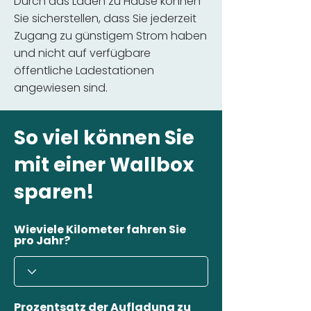
Durch das Laden zu Hause können
Sie sicherstellen, dass Sie jederzeit
Zugang zu günstigem Strom haben
und nicht auf verfügbare
öffentliche Ladestationen
angewiesen sind.
So viel können Sie
mit einer Wallbox
sparen!
Wieviele Kilometer fahren Sie
pro Jahr?
Prozentsatz der Aufladung zu