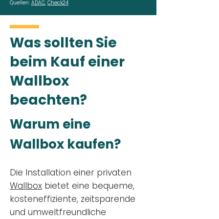
Quellen:
ADAC
,
Check24
Was sollten Sie
beim Kauf einer
Wallbox
beachten?
Warum eine
Wallbox kaufen?
Die Installation einer privaten
Wallbox
bietet eine bequeme,
kosteneffiziente, zeitsparende
und umweltfreundliche