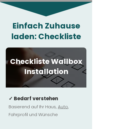
Einfach Zuhause
laden: Checkliste
Checkliste Wallbox
Installation
✓ Bedarf verstehen
Basierend auf Ihr Haus,
Au
to
,
Fahrprofil und Wünsche