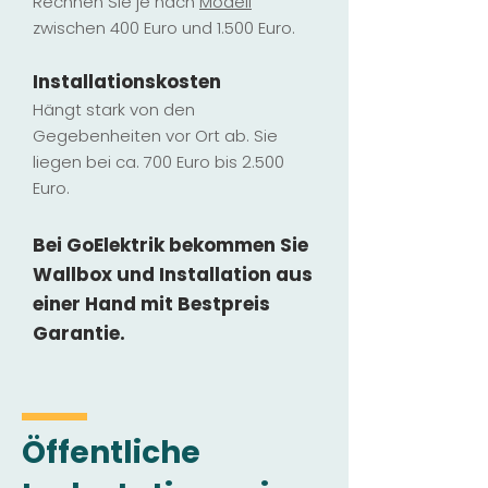
Rechnen Sie je nach
Modell
zwischen 400 Euro und 1.500 Euro.
Installatio
ns
kosten
Hängt stark vo
n den
Gegebenheiten vor Ort ab. Sie
liegen b
ei ca. 700 Euro bis 2.500
Euro.
Bei GoElektrik bekommen Sie
Wallbox und Installation
aus
einer Hand mit Bestpreis
Garantie.
Öffentliche