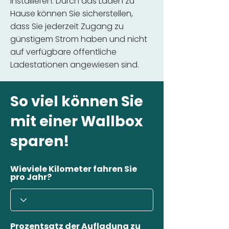
installieren. Durch das Laden zu
Hause können Sie sicherstellen,
dass Sie jederzeit Zugang zu
günstigem Strom haben und nicht
auf verfügbare öffentliche
Ladestationen angewiesen sind.
So viel können Sie
mit einer Wallbox
sparen!
Wieviele Kilometer fahren Sie
pro Jahr?
Prozentsatz der Aufladung zu