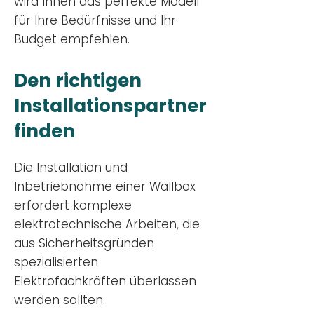
wird Ihnen das perfekte Modell
für Ihre Bedürfnisse und Ihr
Budge
t empfehlen.
Den richtigen
Installationsp
artner
finden
Die Installation und
Inbetriebnahme einer Wallbox
erfordert komplexe
elektrotechnische Arbeiten, die
aus Sicherheitsgründen
spezialisierten
Elektrofachkräften überlassen
werden sollten.