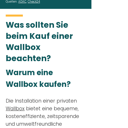
Quellen:
ADAC
,
Check24
Was sollten Sie
beim Kauf einer
Wallbox
beachten?
Warum eine
Wallbox kaufen?
Die Installation einer privaten
Wallbox
bietet eine bequeme,
kosteneffiziente, zeitsparende
und umweltfreundliche