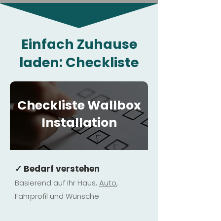
Einfach Zuhause
laden: Checkliste
Checkliste Wallbox
Installation
✓ Bedarf verstehen
Basierend auf Ihr Haus,
Au
to
,
Fahrprofil und Wünsche