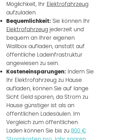
Möglichkeit, Ihr
Elektrofahrzeug
aufzuladen.
Bequemlichkeit:
Sie können Ihr
Elektrofahrzeug
jederzeit und
bequem an Ihrer eigenen
Wallbox aufladen, anstatt auf
öffentliche Ladeinfrastruktur
angewiesen zu sein.
Kosteneinsparungen:
Indem Sie
Ihr Elektrofahrzeug zu Hause
aufladen, können Sie auf lange
Sicht Geld sparen, da Strom zu
Hause günstiger ist als an
öffentlichen Ladesäulen. Im
Vergleich zum öffentlichen
Laden können Sie bis zu
800 €
Stromkosten pro Jahr sparen.