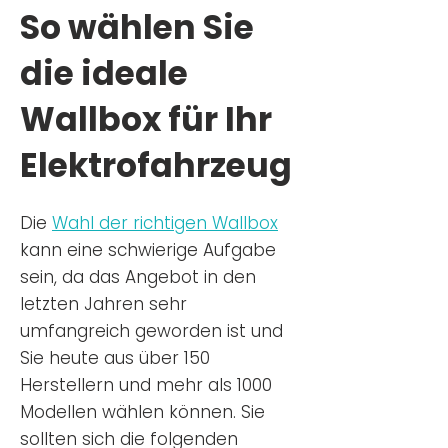
So wählen Sie
die ideale
Wallbox für Ihr
Elektrofahrzeug
Die
Wahl der richtigen Wa
llbox
kann eine schwierige Aufgabe
sein, da das Angebot in den
letzten Jahren sehr
umfangreich geworden ist u
nd
Sie
heu
te aus über 150
Herstellern und mehr als 1000
Modellen wählen können. Sie
sollten sich die folgenden