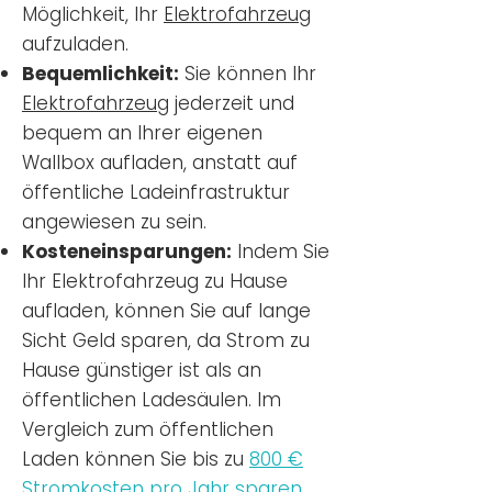
Möglichkeit, Ihr
Elektrofahrzeug
aufzuladen.
Bequemlichkeit:
Sie können Ihr
Elektrofahrzeug
jederzeit und
bequem an Ihrer eigenen
Wallbox aufladen, anstatt auf
öffentliche Ladeinfrastruktur
angewiesen zu sein.
Kosteneinsparungen:
Indem Sie
Ihr Elektrofahrzeug zu Hause
aufladen, können Sie auf lange
Sicht Geld sparen, da Strom zu
Hause günstiger ist als an
öffentlichen Ladesäulen. Im
Vergleich zum öffentlichen
Laden können Sie bis zu
800 €
Stromkosten pro Jahr sparen.