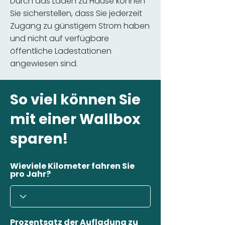
Durch das Laden zu Hause können
Sie sicherstellen, dass Sie jederzeit
Zugang zu günstigem Strom haben
und nicht auf verfügbare
öffentliche Ladestationen
angewiesen sind.
So viel können Sie
mit einer Wallbox
sparen!
Wieviele Kilometer fahren Sie
pro Jahr?
Prozentsatz der Aufladung zu