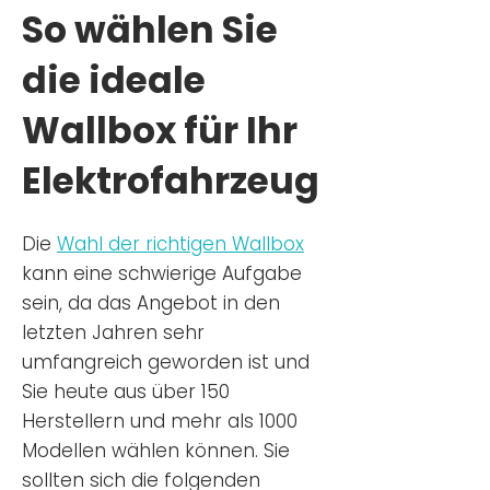
So wählen Sie
die ideale
Wallbox für Ihr
Elektrofahrzeug
Die
Wahl der richtigen Wa
llbox
kann eine schwierige Aufgabe
sein, da das Angebot in den
letzten Jahren sehr
umfangreich geworden ist u
nd
Sie
heu
te aus über 150
Herstellern und mehr als 1000
Modellen wählen können. Sie
sollten sich die folgenden