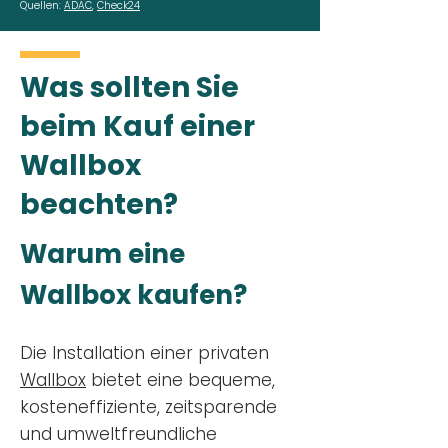
Quellen:
ADAC
,
Check24
Was sollten Sie
beim Kauf einer
Wallbox
beachten?
Warum eine
Wallbox kaufen?
Die Installation einer privaten
Wallbox
bietet eine bequeme,
kosteneffiziente, zeitsparende
und umweltfreundliche