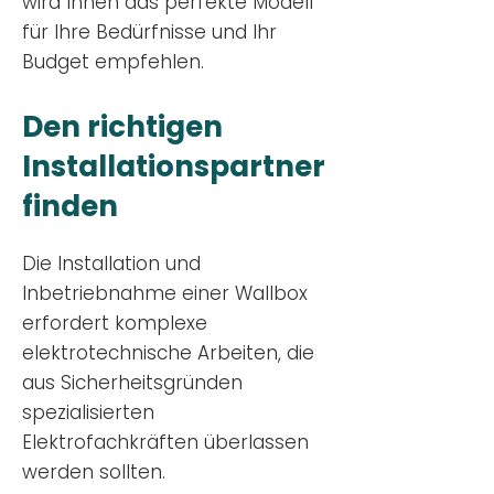
wird Ihnen das perfekte Modell
für Ihre Bedürfnisse und Ihr
Budge
t empfehlen.
Den richtigen
Installationsp
artner
finden
Die Installation und
Inbetriebnahme einer Wallbox
erfordert komplexe
elektrotechnische Arbeiten, die
aus Sicherheitsgründen
spezialisierten
Elektrofachkräften überlassen
werden sollten.