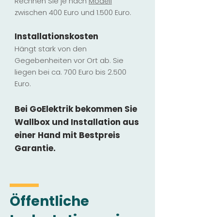
Rechnen Sie je nach
Modell
zwischen 400 Euro und 1.500 Euro.
Installatio
ns
kosten
Hängt stark vo
n den
Gegebenheiten vor Ort ab. Sie
liegen b
ei ca. 700 Euro bis 2.500
Euro.
Bei GoElektrik bekommen Sie
Wallbox und Installation
aus
einer Hand mit Bestpreis
Garantie.
Öffentliche