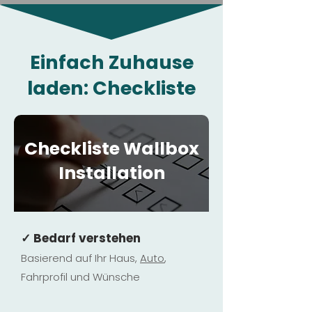
Einfach Zuhause
laden: Checkliste
Checkliste Wallbox
Installation
✓ Bedarf verstehen
Basierend auf Ihr Haus,
Au
to
,
Fahrprofil und Wünsche