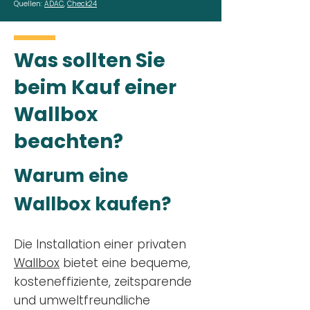
Quellen:
ADAC
,
Check24
Was sollten Sie
beim Kauf einer
Wallbox
beachten?
Warum eine
Wallbox kaufen?
Die Installation einer privaten
Wallbox
bietet eine bequeme,
kosteneffiziente, zeitsparende
und umweltfreundliche