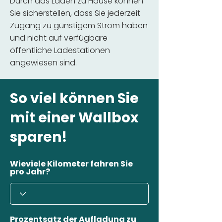
Durch das Laden zu Hause können
Sie sicherstellen, dass Sie jederzeit
Zugang zu günstigem Strom haben
und nicht auf verfügbare
öffentliche Ladestationen
angewiesen sind.
So viel können Sie
mit einer Wallbox
sparen!
Wieviele Kilometer fahren Sie
pro Jahr?
Prozentsatz der Aufladung zu