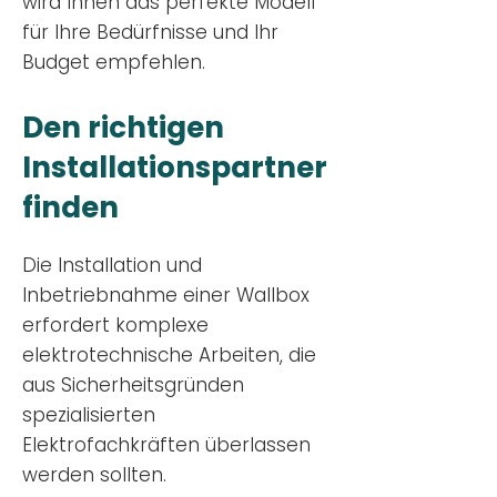
wird Ihnen das perfekte Modell
für Ihre Bedürfnisse und Ihr
Budge
t empfehlen.
Den richtigen
Installationsp
artner
finden
Die Installation und
Inbetriebnahme einer Wallbox
erfordert komplexe
elektrotechnische Arbeiten, die
aus Sicherheitsgründen
spezialisierten
Elektrofachkräften überlassen
werden sollten.