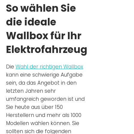
So wählen Sie
die ideale
Wallbox für Ihr
Elektrofahrzeug
Die
Wahl der richtigen Wa
llbox
kann eine schwierige Aufgabe
sein, da das Angebot in den
letzten Jahren sehr
umfangreich geworden ist u
nd
Sie
heu
te aus über 150
Herstellern und mehr als 1000
Modellen wählen können. Sie
sollten sich die folgenden