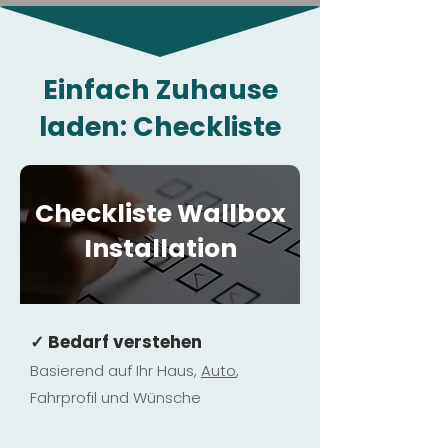
Einfach Zuhause
laden: Checkliste
Checkliste Wallbox
Installation
✓ Bedarf verstehen
Basierend auf Ihr Haus,
Au
to
,
Fahrprofil und Wünsche