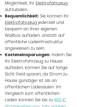
Möglichkeit, Ihr
Elektrofahrzeug
aufzuladen.
Bequemlichkeit:
Sie können Ihr
Elektrofahrzeug
jederzeit und
bequem an Ihrer eigenen
Wallbox aufladen, anstatt auf
öffentliche Ladeinfrastruktur
angewiesen zu sein.
Kosteneinsparungen:
Indem Sie
Ihr Elektrofahrzeug zu Hause
aufladen, können Sie auf lange
Sicht Geld sparen, da Strom zu
Hause günstiger ist als an
öffentlichen Ladesäulen. Im
Vergleich zum öffentlichen
Laden können Sie bis zu
800 €
Stromkosten pro Jahr sparen.