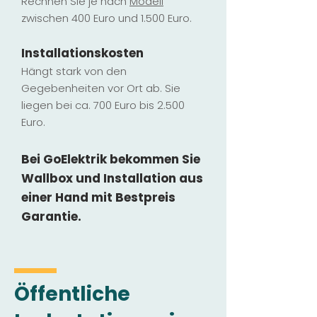
Rechnen Sie je nach
Modell
zwischen 400 Euro und 1.500 Euro.
Installatio
ns
kosten
Hängt stark vo
n den
Gegebenheiten vor Ort ab. Sie
liegen b
ei ca. 700 Euro bis 2.500
Euro.
Bei GoElektrik bekommen Sie
Wallbox und Installation
aus
einer Hand mit Bestpreis
Garantie.
Öffentliche