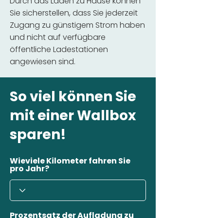
Durch das Laden zu Hause können
Sie sicherstellen, dass Sie jederzeit
Zugang zu günstigem Strom haben
und nicht auf verfügbare
öffentliche Ladestationen
angewiesen sind.
So viel können Sie
mit einer Wallbox
sparen!
Wieviele Kilometer fahren Sie
pro Jahr?
Prozentsatz der Aufladung zu