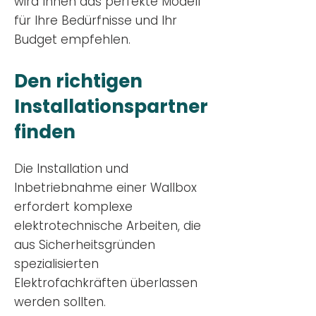
wird Ihnen das perfekte Modell
für Ihre Bedürfnisse und Ihr
Budge
t empfehlen.
Den richtigen
Installationsp
artner
finden
Die Installation und
Inbetriebnahme einer Wallbox
erfordert komplexe
elektrotechnische Arbeiten, die
aus Sicherheitsgründen
spezialisierten
Elektrofachkräften überlassen
werden sollten.