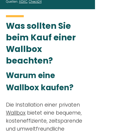
Quellen:
ADAC
,
Check24
Was sollten Sie
beim Kauf einer
Wallbox
beachten?
Warum eine
Wallbox kaufen?
Die Installation einer privaten
Wallbox
bietet eine bequeme,
kosteneffiziente, zeitsparende
und umweltfreundliche