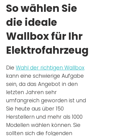
So wählen Sie
die ideale
Wallbox für Ihr
Elektrofahrzeug
Die
Wahl der richtigen Wa
llbox
kann eine schwierige Aufgabe
sein, da das Angebot in den
letzten Jahren sehr
umfangreich geworden ist u
nd
Sie
heu
te aus über 150
Herstellern und mehr als 1000
Modellen wählen können. Sie
sollten sich die folgenden