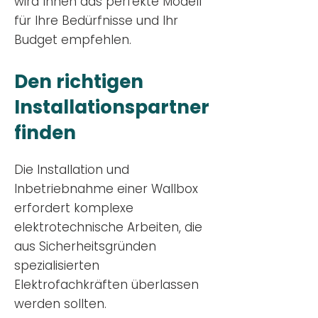
wird Ihnen das perfekte Modell
für Ihre Bedürfnisse und Ihr
Budge
t empfehlen.
Den richtigen
Installationsp
artner
finden
Die Installation und
Inbetriebnahme einer Wallbox
erfordert komplexe
elektrotechnische Arbeiten, die
aus Sicherheitsgründen
spezialisierten
Elektrofachkräften überlassen
werden sollten.