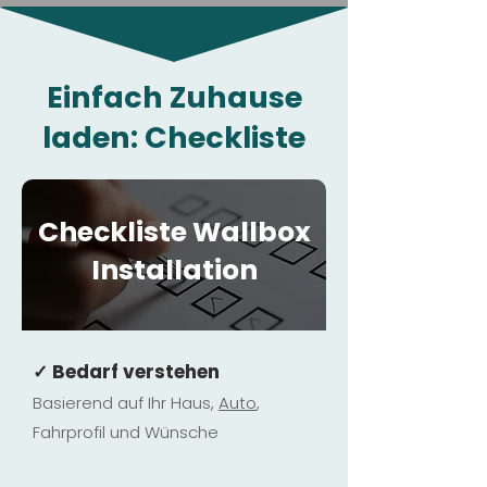
Einfach Zuhause
laden: Checkliste
Checkliste Wallbox
Installation
✓ Bedarf verstehen
Basierend auf Ihr Haus,
Au
to
,
Fahrprofil und Wünsche