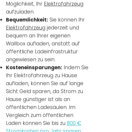
Möglichkeit, Ihr
Elektrofahrzeug
aufzuladen.
Bequemlichkeit:
Sie können Ihr
Elektrofahrzeug
jederzeit und
bequem an Ihrer eigenen
Wallbox aufladen, anstatt auf
öffentliche Ladeinfrastruktur
angewiesen zu sein.
Kosteneinsparungen:
Indem Sie
Ihr Elektrofahrzeug zu Hause
aufladen, können Sie auf lange
Sicht Geld sparen, da Strom zu
Hause günstiger ist als an
öffentlichen Ladesäulen. Im
Vergleich zum öffentlichen
Laden können Sie bis zu
800 €
Stromkosten pro Jahr sparen.