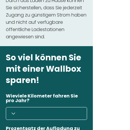
Durch das Laden zu Hause können
Sie sicherstellen, dass Sie jederzeit
Zugang zu günstigem Strom haben
und nicht auf verfügbare
öffentliche Ladestationen
angewiesen sind.
So viel können Sie
mit einer Wallbox
sparen!
Wieviele Kilometer fahren Sie
pro Jahr?
Prozentsatz der Aufladung zu