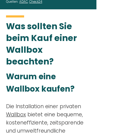
Quellen:
ADAC
,
Check24
Was sollten Sie
beim Kauf einer
Wallbox
beachten?
Warum eine
Wallbox kaufen?
Die Installation einer privaten
Wallbox
bietet eine bequeme,
kosteneffiziente, zeitsparende
und umweltfreundliche