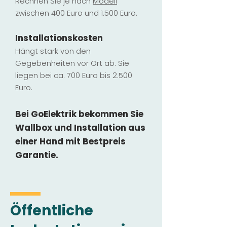
Rechnen Sie je nach
Modell
zwischen 400 Euro und 1.500 Euro.
Installatio
ns
kosten
Hängt stark vo
n den
Gegebenheiten vor Ort ab. Sie
liegen b
ei ca. 700 Euro bis 2.500
Euro.
Bei GoElektrik bekommen Sie
Wallbox und Installation
aus
einer Hand mit Bestpreis
Garantie.
Öffentliche