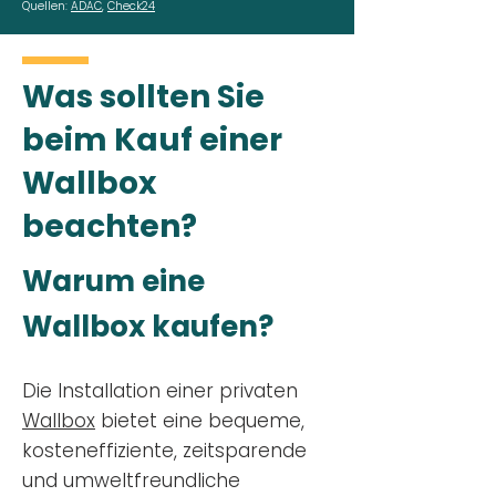
Quellen:
ADAC
,
Check24
Was sollten Sie
beim Kauf einer
Wallbox
beachten?
Warum eine
Wallbox kaufen?
Die Installation einer privaten
Wallbox
bietet eine bequeme,
kosteneffiziente, zeitsparende
und umweltfreundliche