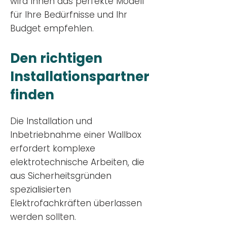
wird Ihnen das perfekte Modell
für Ihre Bedürfnisse und Ihr
Budge
t empfehlen.
Den richtigen
Installationsp
artner
finden
Die Installation und
Inbetriebnahme einer Wallbox
erfordert komplexe
elektrotechnische Arbeiten, die
aus Sicherheitsgründen
spezialisierten
Elektrofachkräften überlassen
werden sollten.