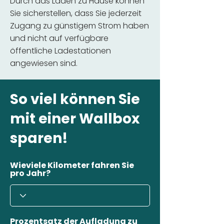
Durch das Laden zu Hause können
Sie sicherstellen, dass Sie jederzeit
Zugang zu günstigem Strom haben
und nicht auf verfügbare
öffentliche Ladestationen
angewiesen sind.
So viel können Sie
mit einer Wallbox
sparen!
Wieviele Kilometer fahren Sie
pro Jahr?
Prozentsatz der Aufladung zu