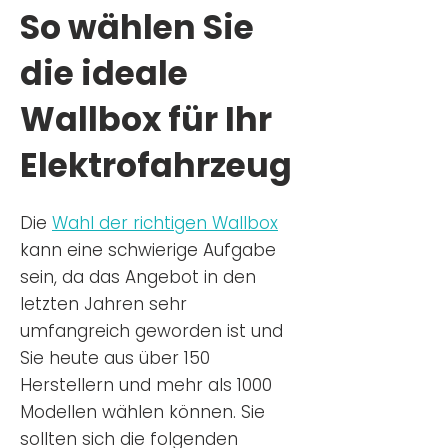
So wählen Sie
die ideale
Wallbox für Ihr
Elektrofahrzeug
Die
Wahl der richtigen Wa
llbox
kann eine schwierige Aufgabe
sein, da das Angebot in den
letzten Jahren sehr
umfangreich geworden ist u
nd
Sie
heu
te aus über 150
Herstellern und mehr als 1000
Modellen wählen können. Sie
sollten sich die folgenden