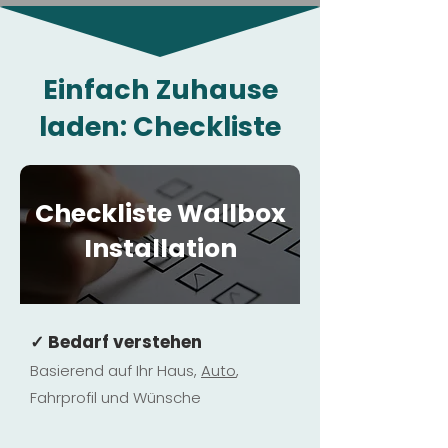
Einfach Zuhause
laden: Checkliste
Checkliste Wallbox
Installation
✓ Bedarf verstehen
Basierend auf Ihr Haus,
Au
to
,
Fahrprofil und Wünsche