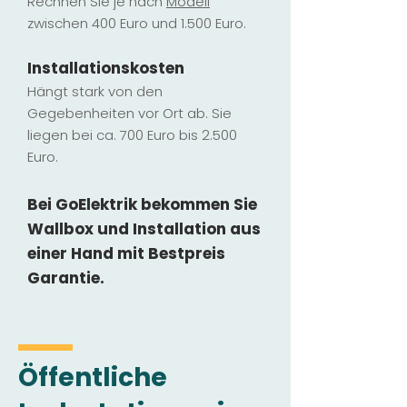
Rechnen Sie je nach
Modell
zwischen 400 Euro und 1.500 Euro.
Installatio
ns
kosten
Hängt stark vo
n den
Gegebenheiten vor Ort ab. Sie
liegen b
ei ca. 700 Euro bis 2.500
Euro.
Bei GoElektrik bekommen Sie
Wallbox und Installation
aus
einer Hand mit Bestpreis
Garantie.
Öffentliche