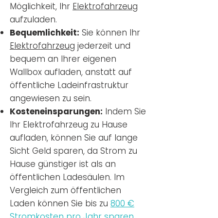
Möglichkeit, Ihr
Elektrofahrzeug
aufzuladen.
Bequemlichkeit:
Sie können Ihr
Elektrofahrzeug
jederzeit und
bequem an Ihrer eigenen
Wallbox aufladen, anstatt auf
öffentliche Ladeinfrastruktur
angewiesen zu sein.
Kosteneinsparungen:
Indem Sie
Ihr Elektrofahrzeug zu Hause
aufladen, können Sie auf lange
Sicht Geld sparen, da Strom zu
Hause günstiger ist als an
öffentlichen Ladesäulen. Im
Vergleich zum öffentlichen
Laden können Sie bis zu
800 €
Stromkosten pro Jahr sparen.