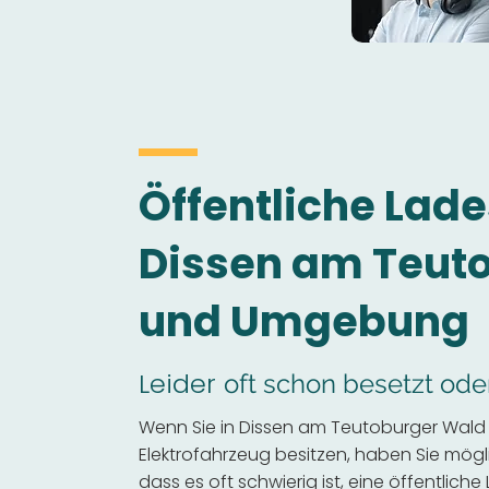
Öffentliche Lade
Dissen am Teut
und Umgebung
Leider
oft schon besetzt ode
Wenn Sie in Dissen am Teutoburger Wal
Elektrofahrzeug besitzen, haben Sie mögli
dass es oft schwierig ist, eine öffentliche