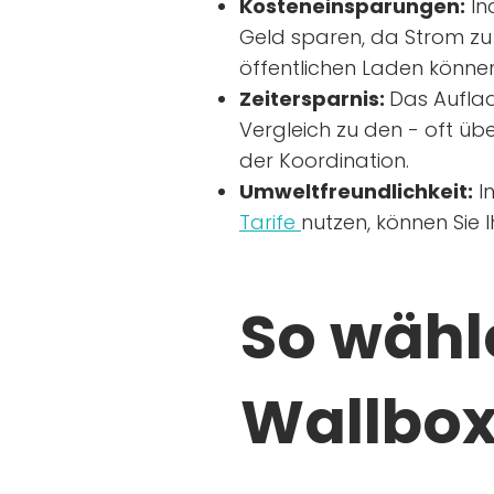
Kosteneinsparungen:
In
Geld sparen, da Strom zu 
öffentlichen Laden können
Zeitersparnis:
Das Auflad
Vergleich zu den - oft übe
der Koordination.
Umweltfreundlichkeit:
I
Tarife
nutzen, können Sie 
So wähle
Wallbox 