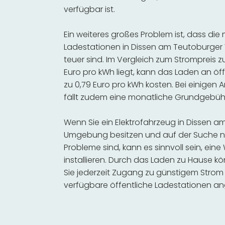
verfügbar ist.
Ein weiteres großes Problem ist, dass die
Ladestationen in Dissen am Teutoburge
teuer sind. Im Vergleich zum Strompreis z
Euro pro kWh liegt, kann das Laden an öf
zu 0,79 Euro pro kWh kosten. Bei einigen A
fällt zudem eine monatliche Grundgebüh
Wenn Sie ein Elektrofahrzeug in Dissen 
Umgebung besitzen und auf der Suche na
Probleme sind, kann es sinnvoll sein, ein
installieren. Durch das Laden zu Hause kö
Sie jederzeit Zugang zu günstigem Strom
verfügbare öffentliche Ladestationen an