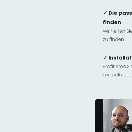
✓ Die pas
finden
Wir helfen Si
zu finden
✓ Installa
Profitieren S
kostenlosen