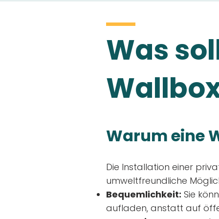
Was soll
Wallbox
Warum eine W
Die Installation einer priv
umweltfreundliche Möglich
Bequemlichkeit:
Sie könn
aufladen, anstatt auf öff