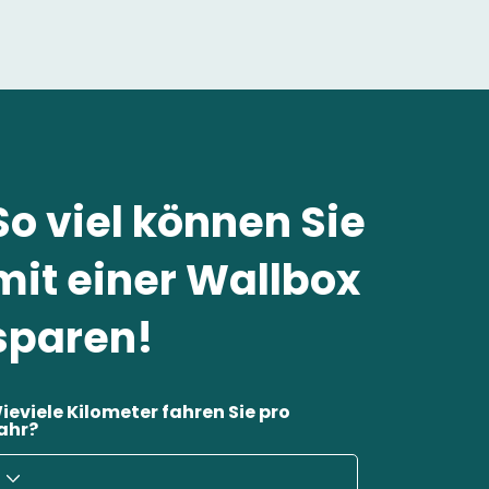
So viel können Sie
mit einer Wallbox
sparen!
ieviele Kilometer fahren Sie pro
ahr?