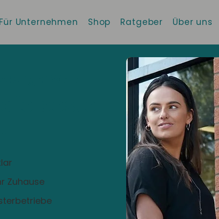
Für Unternehmen
Shop
Ratgeber
Über uns
toburger Wald
 die beste
!
lar
Ihr Zuhause
sterbetriebe