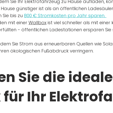
dem Sie Ihr Elektrofahrzeug zu Hause aufladen, kön
Hause günstiger ist als an öffentlichen Ladesäule
 Sie bis zu
800 € Stromkosten pro Jahr sparen.
en mit einer
Wallbox
ist viel schneller als mit eine
rfüllten - öffentlichen Ladestationen ersparen Sie s
ndem Sie Strom aus erneuerbaren Quellen wie Sol
Ihren ökologischen Fußabdruck verringern.
n Sie die ideale
für Ihr Elektrof