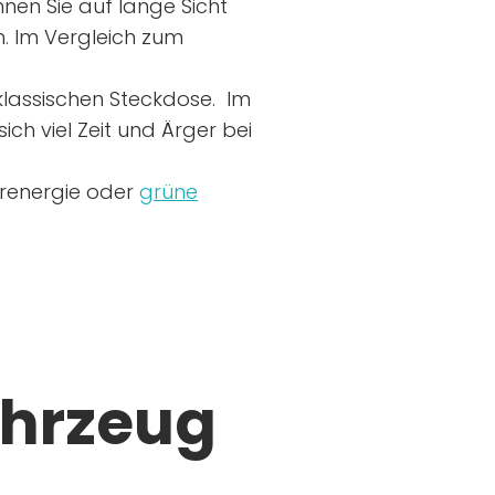
nen Sie auf lange Sicht
n. Im Vergleich zum
r klassischen Steckdose. Im
ich viel Zeit und Ärger bei
arenergie oder
grüne
ahrzeug