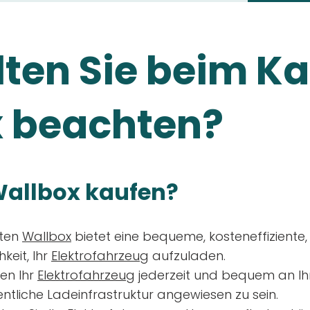
ten Sie beim Ka
 beachten?
allbox kaufen?
aten
Wallbox
bietet eine bequeme, kosteneffiziente
keit, Ihr
Elektrofahrzeug
aufzuladen.
en Ihr
Elektrofahrzeug
jederzeit und bequem an Ih
entliche Ladeinfrastruktur angewiesen zu sein.