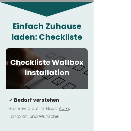
Einfach Zuhause
laden: Checkliste
Checkliste Wallbox
Installation
✓ Bedarf verstehen
Basierend auf Ihr Haus,
Au
to
,
Fahrprofil und Wünsche