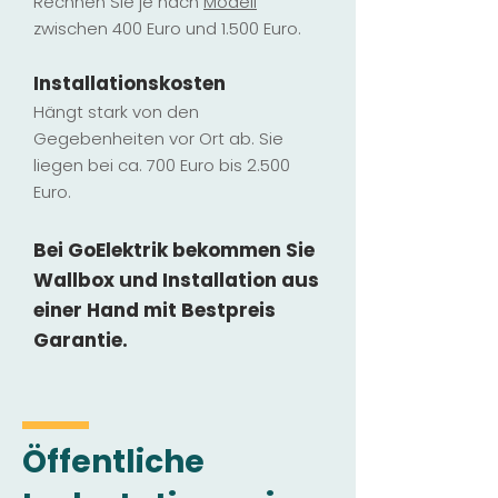
Rechnen Sie je nach
Modell
zwischen 400 Euro und 1.500 Euro.
Installatio
ns
kosten
Hängt stark vo
n den
Gegebenheiten vor Ort ab. Sie
liegen b
ei ca. 700 Euro bis 2.500
Euro.
Bei GoElektrik bekommen Sie
Wallbox und Installation
aus
einer Hand mit Bestpreis
Garantie.
Öffentliche