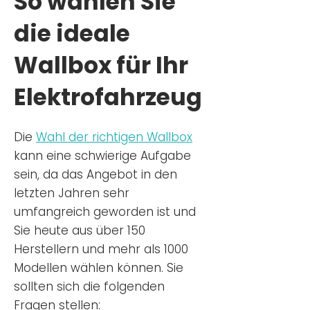
So wählen Sie
die ideale
Wallbox für Ihr
Elektrofahrzeug
Die
Wahl der richtigen Wa
llbox
kann eine schwierige Aufgabe
sein, da das Angebot in den
letzten Jahren sehr
umfangreich geworden ist u
nd
Sie
heu
te aus über 150
Herstellern und mehr als 1000
Modellen wählen können. Sie
sollten sich die folgenden
Fragen stellen: