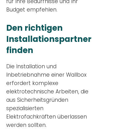
für Ihre Bedürfnisse und Ihr
Budge
t empfehlen.
Den richtigen
Installationsp
artner
finden
Die Installation und
Inbetriebnahme einer Wallbox
erfordert komplexe
elektrotechnische Arbeiten, die
aus Sicherheitsgründen
spezialisierten
Elektrofachkräften überlassen
werden sollten.