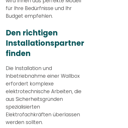
wird Ihnen das perfekte Modell
für Ihre Bedürfnisse und Ihr
Budge
t empfehlen.
Den richtigen
Installationsp
artner
finden
Die Installation und
Inbetriebnahme einer Wallbox
erfordert komplexe
elektrotechnische Arbeiten, die
aus Sicherheitsgründen
spezialisierten
Elektrofachkräften überlassen
werden sollten.