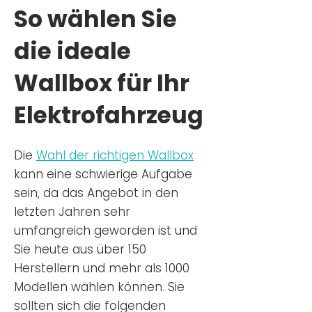
So wählen Sie
die ideale
Wallbox für Ihr
Elektrofahrzeug
Die
Wahl der richtigen Wa
llbox
kann eine schwierige Aufgabe
sein, da das Angebot in den
letzten Jahren sehr
umfangreich geworden ist u
nd
Sie
heu
te aus über 150
Herstellern und mehr als 1000
Modellen wählen können. Sie
sollten sich die folgenden