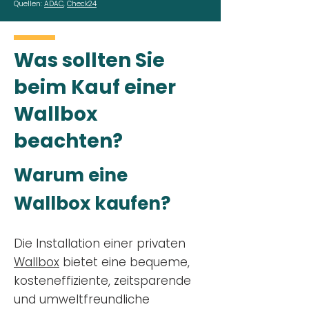
Quellen:
ADAC
,
Check24
Was sollten Sie
beim Kauf einer
Wallbox
beachten?
Warum eine
Wallbox kaufen?
Die Installation einer privaten
Wallbox
bietet eine bequeme,
kosteneffiziente, zeitsparende
und umweltfreundliche