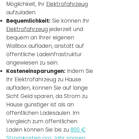
Möglichkeit, Ihr
Elektrofahrzeug
aufzuladen.
Bequemlichkeit:
Sie können Ihr
Elektrofahrzeug
jederzeit und
bequem an Ihrer eigenen
Wallbox aufladen, anstatt auf
öffentliche Ladeinfrastruktur
angewiesen zu sein.
Kosteneinsparungen:
Indem Sie
Ihr Elektrofahrzeug zu Hause
aufladen, können Sie auf lange
Sicht Geld sparen, da Strom zu
Hause günstiger ist als an
öffentlichen Ladesäulen. Im
Vergleich zum öffentlichen
Laden können Sie bis zu
800 €
Stromkosten pro Jahr sparen.