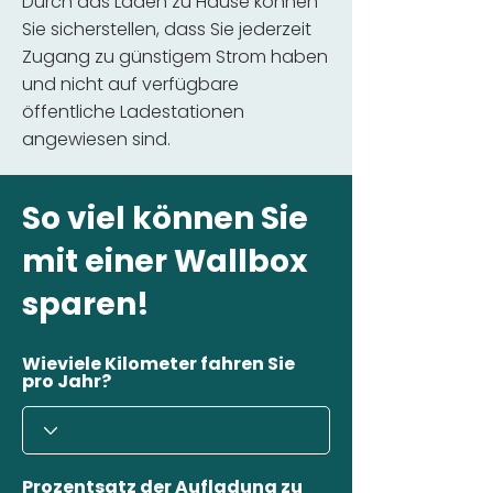
Durch das Laden zu Hause können
Sie sicherstellen, dass Sie jederzeit
Zugang zu günstigem Strom haben
und nicht auf verfügbare
öffentliche Ladestationen
angewiesen sind.
So viel können Sie
mit einer Wallbox
sparen!
Wieviele Kilometer fahren Sie
pro Jahr?
Prozentsatz der Aufladung zu