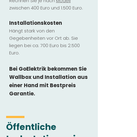
Rechnen Sie je nach
Modell
zwischen 400 Euro und 1.500 Euro.
Installatio
ns
kosten
Hängt stark vo
n den
Gegebenheiten vor Ort ab. Sie
liegen b
ei ca. 700 Euro bis 2.500
Euro.
Bei GoElektrik bekommen Sie
Wallbox und Installation
aus
einer Hand mit Bestpreis
Garantie.
Öffentliche