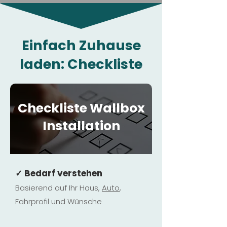
Einfach Zuhause
laden: Checkliste
Checkliste Wallbox
Installation
✓ Bedarf verstehen
Basierend auf Ihr Haus,
Au
to
,
Fahrprofil und Wünsche