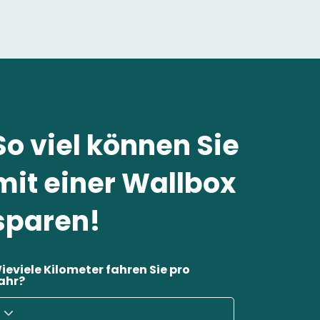
So viel können Sie
mit einer Wallbox
sparen!
ieviele Kilometer fahren Sie pro
ahr?