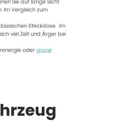
nen Sie auf lange Sicht
n. Im Vergleich zum
r klassischen Steckdose. Im
ich viel Zeit und Ärger bei
arenergie oder
grüne
ahrzeug