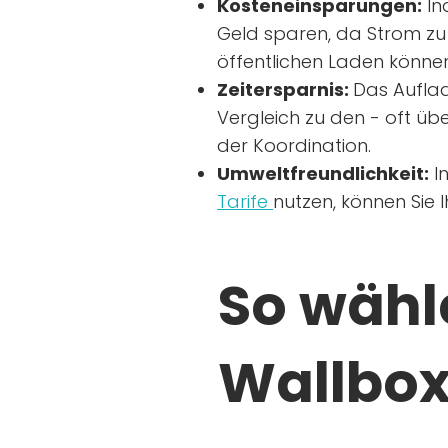
Kosteneinsparungen:
In
Geld sparen, da Strom zu 
öffentlichen Laden können
Zeitersparnis:
Das Auflad
Vergleich zu den - oft übe
der Koordination.
Umweltfreundlichkeit:
I
Tarife
nutzen, können Sie 
So wähle
Wallbox 