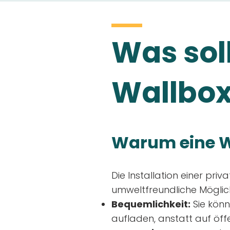
Was soll
Wallbox
Warum eine W
Die Installation einer priv
umweltfreundliche Möglich
Bequemlichkeit:
Sie könn
aufladen, anstatt auf öff