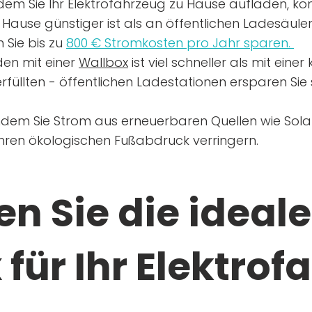
dem Sie Ihr Elektrofahrzeug zu Hause aufladen, kön
Hause günstiger ist als an öffentlichen Ladesäule
 Sie bis zu
800 € Stromkosten pro Jahr sparen.
en mit einer
Wallbox
ist viel schneller als mit eine
rfüllten - öffentlichen Ladestationen ersparen Sie s
ndem Sie Strom aus erneuerbaren Quellen wie Sol
Ihren ökologischen Fußabdruck verringern.
n Sie die ideale
für Ihr Elektrof