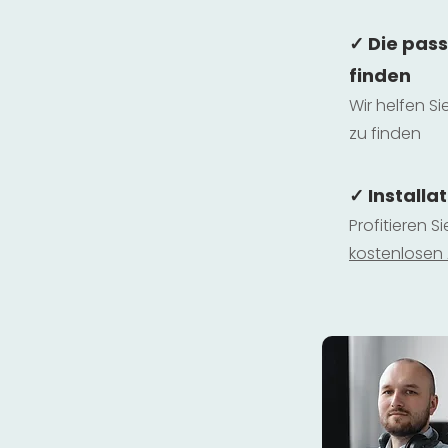
✓ Die pas
finden
Wir helfen Si
zu finden
✓ Installa
Profitieren S
kostenlosen