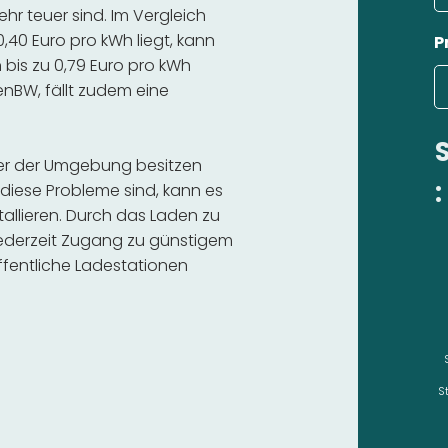
hr teuer sind. Im Vergleich
,40 Euro pro kWh liegt, kann
P
bis zu 0,79 Euro pro kWh
 enBW, fällt zudem eine
oder der Umgebung besitzen
:
diese Probleme sind, kann es
stallieren. Durch das Laden zu
 jederzeit Zugang zu günstigem
fentliche Ladestationen
S