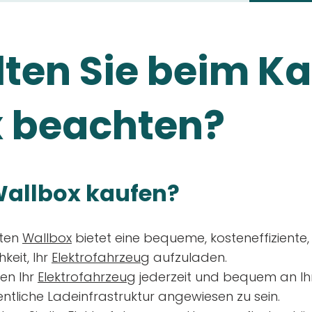
ten Sie beim Ka
 beachten?
allbox kaufen?
aten
Wallbox
bietet eine bequeme, kosteneffiziente
keit, Ihr
Elektrofahrzeug
aufzuladen.
en Ihr
Elektrofahrzeug
jederzeit und bequem an Ih
entliche Ladeinfrastruktur angewiesen zu sein.