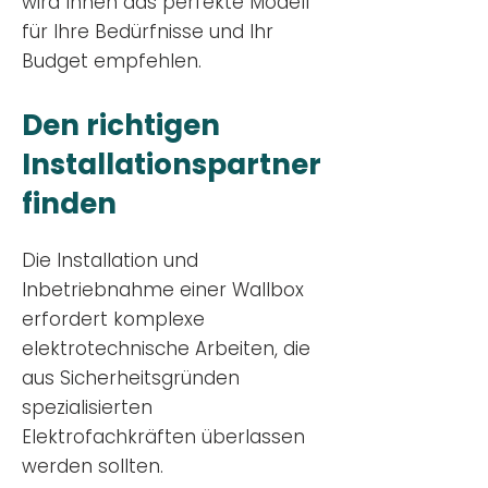
wird Ihnen das perfekte Modell
für Ihre Bedürfnisse und Ihr
Budge
t empfehlen.
Den richtigen
Installationsp
artner
finden
Die Installation und
Inbetriebnahme einer Wallbox
erfordert komplexe
elektrotechnische Arbeiten, die
aus Sicherheitsgründen
spezialisierten
Elektrofachkräften überlassen
werden sollten.