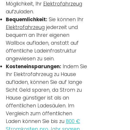
Möglichkeit, Ihr
Elektrofahrzeug
aufzuladen.
Bequemlichkeit:
Sie können Ihr
Elektrofahrzeug
jederzeit und
bequem an Ihrer eigenen
Wallbox aufladen, anstatt auf
öffentliche Ladeinfrastruktur
angewiesen zu sein.
Kosteneinsparungen:
Indem Sie
Ihr Elektrofahrzeug zu Hause
aufladen, können Sie auf lange
Sicht Geld sparen, da Strom zu
Hause günstiger ist als an
öffentlichen Ladesäulen. Im
Vergleich zum öffentlichen
Laden können Sie bis zu
800 €
Stromkosten pro Jahr sparen.