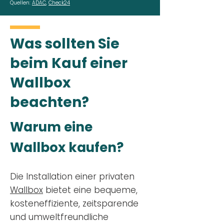
Quellen:
ADAC
,
Check24
Was sollten Sie
beim Kauf einer
Wallbox
beachten?
Warum eine
Wallbox kaufen?
Die Installation einer privaten
Wallbox
bietet eine bequeme,
kosteneffiziente, zeitsparende
und umweltfreundliche