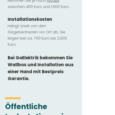
Rechnen Sie je nach
Modell
zwischen 400 Euro und 1.500 Euro.
Installatio
ns
kosten
Hängt stark vo
n den
Gegebenheiten vor Ort ab. Sie
liegen b
ei ca. 700 Euro bis 2.500
Euro.
Bei GoElektrik bekommen Sie
Wallbox und Installation
aus
einer Hand mit Bestpreis
Garantie.
Öffentliche