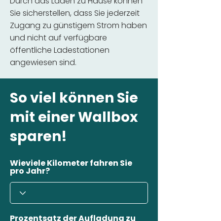
Durch das Laden zu Hause können
Sie sicherstellen, dass Sie jederzeit
Zugang zu günstigem Strom haben
und nicht auf verfügbare
öffentliche Ladestationen
angewiesen sind.
So viel können Sie
mit einer Wallbox
sparen!
Wieviele Kilometer fahren Sie
pro Jahr?
Prozentsatz der Aufladung zu