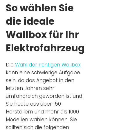
So wählen Sie
die ideale
Wallbox für Ihr
Elektrofahrzeug
Die
Wahl der richtigen Wa
llbox
kann eine schwierige Aufgabe
sein, da das Angebot in den
letzten Jahren sehr
umfangreich geworden ist u
nd
Sie
heu
te aus über 150
Herstellern und mehr als 1000
Modellen wählen können. Sie
sollten sich die folgenden