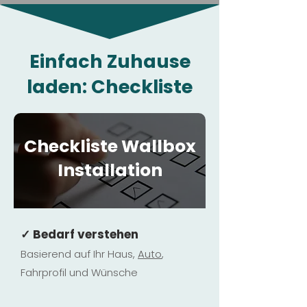
Einfach Zuhause
laden: Checkliste
Checkliste Wallbox
Installation
✓ Bedarf verstehen
Basierend auf Ihr Haus,
Au
to
,
Fahrprofil und Wünsche