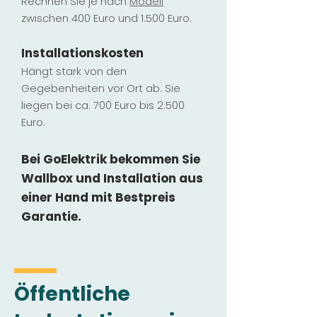
Rechnen Sie je nach
Modell
zwischen 400 Euro und 1.500 Euro.
Installatio
ns
kosten
Hängt stark vo
n den
Gegebenheiten vor Ort ab. Sie
liegen b
ei ca. 700 Euro bis 2.500
Euro.
Bei GoElektrik bekommen Sie
Wallbox und Installation
aus
einer Hand mit Bestpreis
Garantie.
Öffentliche