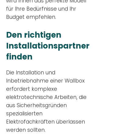
wird Ihnen das perfekte Modell
für Ihre Bedürfnisse und Ihr
Budge
t empfehlen.
Den richtigen
Installationsp
artner
finden
Die Installation und
Inbetriebnahme einer Wallbox
erfordert komplexe
elektrotechnische Arbeiten, die
aus Sicherheitsgründen
spezialisierten
Elektrofachkräften überlassen
werden sollten.