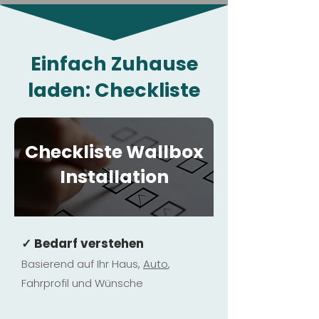
Einfach Zuhause
laden: Checkliste
Checkliste Wallbox
Installation
✓ Bedarf verstehen
Basierend auf Ihr Haus,
Au
to
,
Fahrprofil und Wünsche