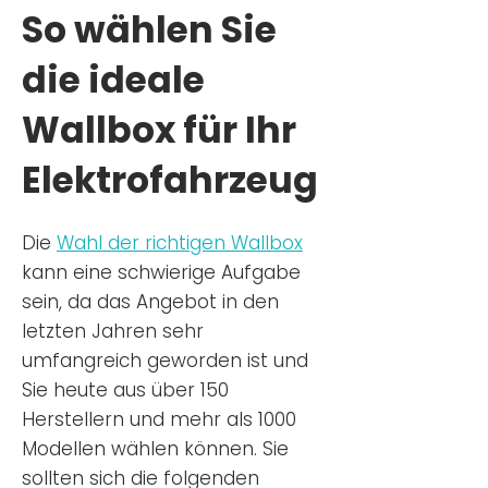
So wählen Sie
die ideale
Wallbox für Ihr
Elektrofahrzeug
Die
Wahl der richtigen Wa
llbox
kann eine schwierige Aufgabe
sein, da das Angebot in den
letzten Jahren sehr
umfangreich geworden ist u
nd
Sie
heu
te aus über 150
Herstellern und mehr als 1000
Modellen wählen können. Sie
sollten sich die folgenden