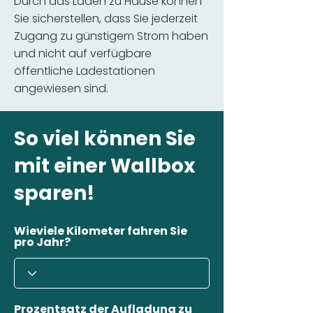
Durch das Laden zu Hause können
Sie sicherstellen, dass Sie jederzeit
Zugang zu günstigem Strom haben
und nicht auf verfügbare
öffentliche Ladestationen
angewiesen sind.
So viel können Sie
mit einer Wallbox
sparen!
Wieviele Kilometer fahren Sie
pro Jahr?
Prozentsatz der Aufladung zu