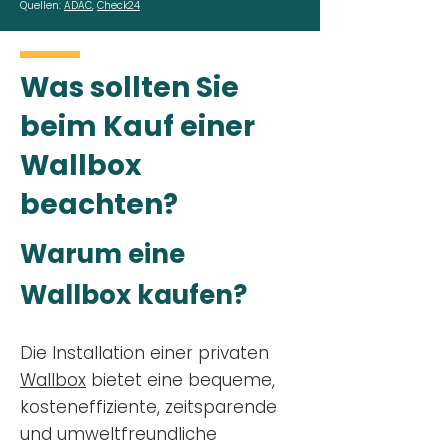
Quellen:
ADAC
,
Check24
Was sollten Sie
beim Kauf einer
Wallbox
beachten?
Warum eine
Wallbox kaufen?
Die Installation einer privaten
Wallbox
bietet eine bequeme,
kosteneffiziente, zeitsparende
und umweltfreundliche