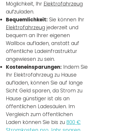
Möglichkeit, Ihr
Elektrofahrzeug
aufzuladen.
Bequemlichkeit:
Sie können Ihr
Elektrofahrzeug
jederzeit und
bequem an Ihrer eigenen
Wallbox aufladen, anstatt auf
öffentliche Ladeinfrastruktur
angewiesen zu sein.
Kosteneinsparungen:
Indem Sie
Ihr Elektrofahrzeug zu Hause
aufladen, können Sie auf lange
Sicht Geld sparen, da Strom zu
Hause günstiger ist als an
öffentlichen Ladesäulen. Im
Vergleich zum öffentlichen
Laden können Sie bis zu
800 €
Stromkosten pro Jahr sparen.