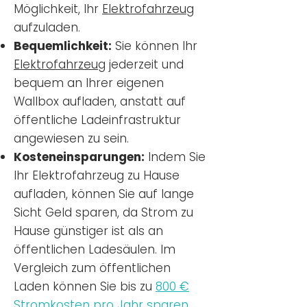
Möglichkeit, Ihr
Elektrofahrzeug
aufzuladen.
Bequemlichkeit:
Sie können Ihr
Elektrofahrzeug
jederzeit und
bequem an Ihrer eigenen
Wallbox aufladen, anstatt auf
öffentliche Ladeinfrastruktur
angewiesen zu sein.
Kosteneinsparungen:
Indem Sie
Ihr Elektrofahrzeug zu Hause
aufladen, können Sie auf lange
Sicht Geld sparen, da Strom zu
Hause günstiger ist als an
öffentlichen Ladesäulen. Im
Vergleich zum öffentlichen
Laden können Sie bis zu
800 €
Stromkosten pro Jahr sparen.