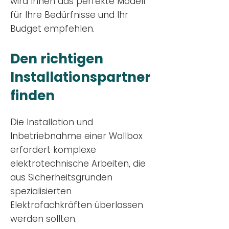
wird Ihnen das perfekte Modell
für Ihre Bedürfnisse und Ihr
Budge
t empfehlen.
Den richtigen
Installationsp
artner
finden
Die Installation und
Inbetriebnahme einer Wallbox
erfordert komplexe
elektrotechnische Arbeiten, die
aus Sicherheitsgründen
spezialisierten
Elektrofachkräften überlassen
werden sollten.