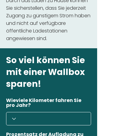
Durch das Laden zu Hause können
Sie sicherstellen, dass Sie jederzeit
Zugang zu günstigem Strom haben
und nicht auf verfügbare
öffentliche Ladestationen
angewiesen sind.
So viel können Sie
mit einer Wallbox
sparen!
Wieviele Kilometer fahren Sie
pro Jahr?
Prozentsatz der Aufladung zu