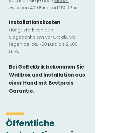
Rechnen Sie je nach
Modell
zwischen 400 Euro und 1.500 Euro.
Installatio
ns
kosten
Hängt stark vo
n den
Gegebenheiten vor Ort ab. Sie
liegen b
ei ca. 700 Euro bis 2.500
Euro.
Bei GoElektrik bekommen Sie
Wallbox und Installation
aus
einer Hand mit Bestpreis
Garantie.
Öffentliche