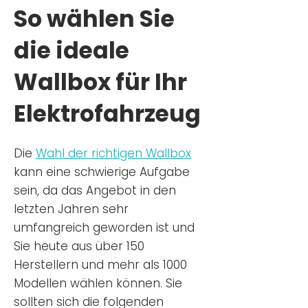
So wählen Sie
die ideale
Wallbox für Ihr
Elektrofahrzeug
Die
Wahl der richtigen Wa
llbox
kann eine schwierige Aufgabe
sein, da das Angebot in den
letzten Jahren sehr
umfangreich geworden ist u
nd
Sie
heu
te aus über 150
Herstellern und mehr als 1000
Modellen wählen können. Sie
sollten sich die folgenden