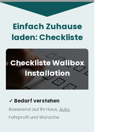
Einfach Zuhause
laden: Checkliste
Checkliste Wallbox
Installation
✓ Bedarf verstehen
Basierend auf Ihr Haus,
Au
to
,
Fahrprofil und Wünsche