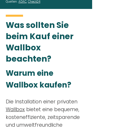
Quellen:
ADAC
,
Check24
Was sollten Sie
beim Kauf einer
Wallbox
beachten?
Warum eine
Wallbox kaufen?
Die Installation einer privaten
Wallbox
bietet eine bequeme,
kosteneffiziente, zeitsparende
und umweltfreundliche