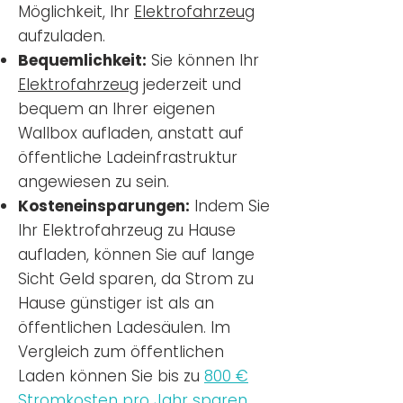
Möglichkeit, Ihr
Elektrofahrzeug
aufzuladen.
Bequemlichkeit:
Sie können Ihr
Elektrofahrzeug
jederzeit und
bequem an Ihrer eigenen
Wallbox aufladen, anstatt auf
öffentliche Ladeinfrastruktur
angewiesen zu sein.
Kosteneinsparungen:
Indem Sie
Ihr Elektrofahrzeug zu Hause
aufladen, können Sie auf lange
Sicht Geld sparen, da Strom zu
Hause günstiger ist als an
öffentlichen Ladesäulen. Im
Vergleich zum öffentlichen
Laden können Sie bis zu
800 €
Stromkosten pro Jahr sparen.