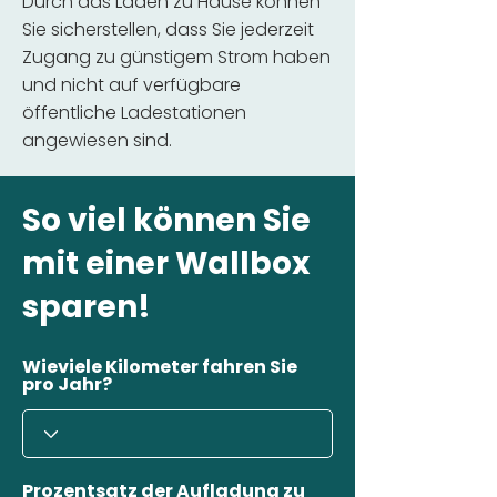
Durch das Laden zu Hause können
Sie sicherstellen, dass Sie jederzeit
Zugang zu günstigem Strom haben
und nicht auf verfügbare
öffentliche Ladestationen
angewiesen sind.
So viel können Sie
mit einer Wallbox
sparen!
Wieviele Kilometer fahren Sie
pro Jahr?
Prozentsatz der Aufladung zu