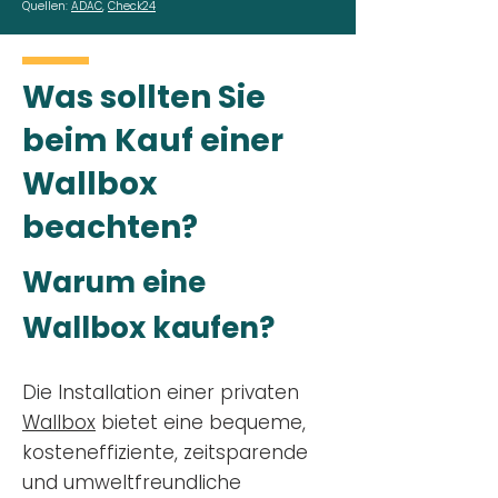
Quellen:
ADAC
,
Check24
Was sollten Sie
beim Kauf einer
Wallbox
beachten?
Warum eine
Wallbox kaufen?
Die Installation einer privaten
Wallbox
bietet eine bequeme,
kosteneffiziente, zeitsparende
und umweltfreundliche