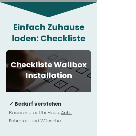
Einfach Zuhause
laden: Checkliste
Checkliste Wallbox
Installation
✓ Bedarf verstehen
Basierend auf Ihr Haus,
Au
to
,
Fahrprofil und Wünsche