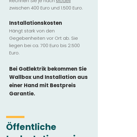
Rechnen Sie je nach
Modell
zwischen 400 Euro und 1.500 Euro.
Installatio
ns
kosten
Hängt stark vo
n den
Gegebenheiten vor Ort ab. Sie
liegen b
ei ca. 700 Euro bis 2.500
Euro.
Bei GoElektrik bekommen Sie
Wallbox und Installation
aus
einer Hand mit Bestpreis
Garantie.
Öffentliche