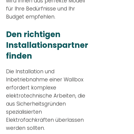
wird Ihnen das perfekte Modell
für Ihre Bedürfnisse und Ihr
Budge
t empfehlen.
Den richtigen
Installationsp
artner
finden
Die Installation und
Inbetriebnahme einer Wallbox
erfordert komplexe
elektrotechnische Arbeiten, die
aus Sicherheitsgründen
spezialisierten
Elektrofachkräften überlassen
werden sollten.