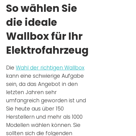
So wählen Sie
die ideale
Wallbox für Ihr
Elektrofahrzeug
Die
Wahl der richtigen Wa
llbox
kann eine schwierige Aufgabe
sein, da das Angebot in den
letzten Jahren sehr
umfangreich geworden ist u
nd
Sie
heu
te aus über 150
Herstellern und mehr als 1000
Modellen wählen können. Sie
sollten sich die folgenden