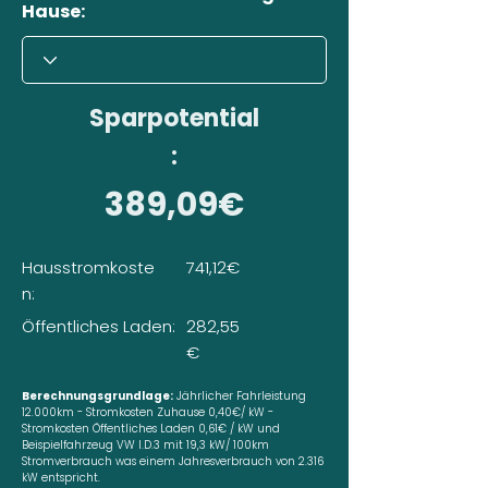
Hause:
Sparpotential
:
389,09€
Hausstromkoste
741,12€
n:
Öffentliches Laden:
282,55
€
Berechnungsgrundlage:
Jährlicher Fahrleistung
12.000km - Stromkosten Zuhause 0,40€/ kW -
Stromkosten Öffentliches Laden 0,61€ / kW und
Beispielfahrzeug VW I.D.3 mit 19,3 kW/ 100km
Stromverbrauch was einem Jahresverbrauch von 2.316
kW entspricht.