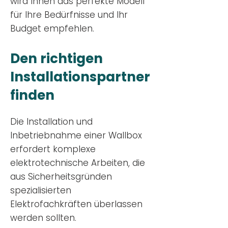
wird Ihnen das perfekte Modell
für Ihre Bedürfnisse und Ihr
Budge
t empfehlen.
Den richtigen
Installationsp
artner
finden
Die Installation und
Inbetriebnahme einer Wallbox
erfordert komplexe
elektrotechnische Arbeiten, die
aus Sicherheitsgründen
spezialisierten
Elektrofachkräften überlassen
werden sollten.