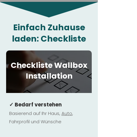
Einfach Zuhause
laden: Checkliste
Checkliste Wallbox
Installation
✓ Bedarf verstehen
Basierend auf Ihr Haus,
Au
to
,
Fahrprofil und Wünsche