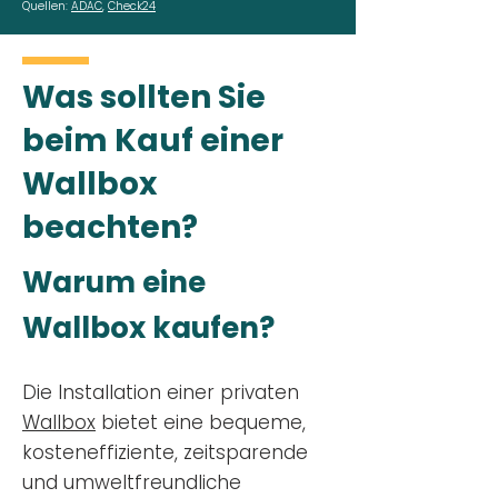
Quellen:
ADAC
,
Check24
Was sollten Sie
beim Kauf einer
Wallbox
beachten?
Warum eine
Wallbox kaufen?
Die Installation einer privaten
Wallbox
bietet eine bequeme,
kosteneffiziente, zeitsparende
und umweltfreundliche