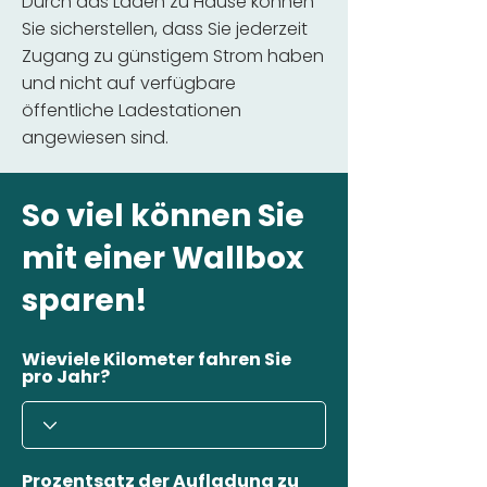
Durch das Laden zu Hause können
Sie sicherstellen, dass Sie jederzeit
Zugang zu günstigem Strom haben
und nicht auf verfügbare
öffentliche Ladestationen
angewiesen sind.
So viel können Sie
mit einer Wallbox
sparen!
Wieviele Kilometer fahren Sie
pro Jahr?
Prozentsatz der Aufladung zu