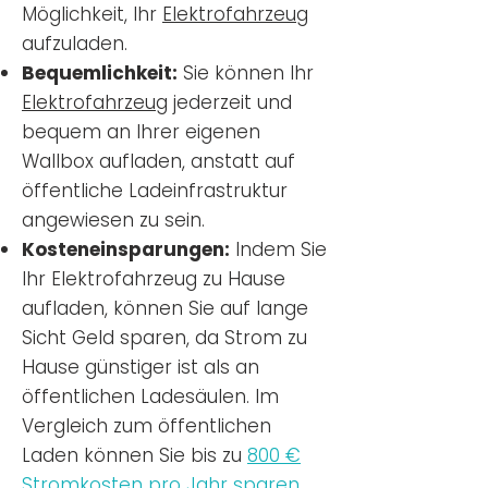
Möglichkeit, Ihr
Elektrofahrzeug
aufzuladen.
Bequemlichkeit:
Sie können Ihr
Elektrofahrzeug
jederzeit und
bequem an Ihrer eigenen
Wallbox aufladen, anstatt auf
öffentliche Ladeinfrastruktur
angewiesen zu sein.
Kosteneinsparungen:
Indem Sie
Ihr Elektrofahrzeug zu Hause
aufladen, können Sie auf lange
Sicht Geld sparen, da Strom zu
Hause günstiger ist als an
öffentlichen Ladesäulen. Im
Vergleich zum öffentlichen
Laden können Sie bis zu
800 €
Stromkosten pro Jahr sparen.