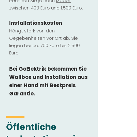
Rechnen Sie je nach
Modell
zwischen 400 Euro und 1.500 Euro.
Installatio
ns
kosten
Hängt stark vo
n den
Gegebenheiten vor Ort ab. Sie
liegen b
ei ca. 700 Euro bis 2.500
Euro.
Bei GoElektrik bekommen Sie
Wallbox und Installation
aus
einer Hand mit Bestpreis
Garantie.
Öffentliche