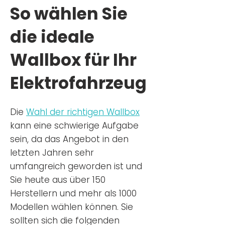
So wählen Sie
die ideale
Wallbox für Ihr
Elektrofahrzeug
Die
Wahl der richtigen Wa
llbox
kann eine schwierige Aufgabe
sein, da das Angebot in den
letzten Jahren sehr
umfangreich geworden ist u
nd
Sie
heu
te aus über 150
Herstellern und mehr als 1000
Modellen wählen können. Sie
sollten sich die folgenden