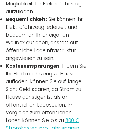
Möglichkeit, Ihr
Elektrofahrzeug
aufzuladen.
Bequemlichkeit:
Sie können Ihr
Elektrofahrzeug
jederzeit und
bequem an Ihrer eigenen
Wallbox aufladen, anstatt auf
öffentliche Ladeinfrastruktur
angewiesen zu sein.
Kosteneinsparungen:
Indem Sie
Ihr Elektrofahrzeug zu Hause
aufladen, können Sie auf lange
Sicht Geld sparen, da Strom zu
Hause günstiger ist als an
öffentlichen Ladesäulen. Im
Vergleich zum öffentlichen
Laden können Sie bis zu
800 €
Stromkosten pro Jahr sparen.