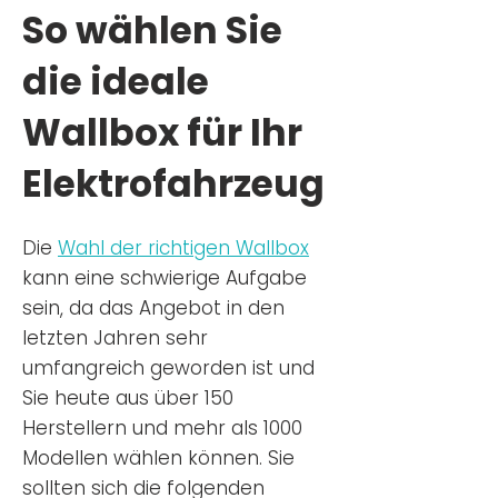
So wählen Sie
die ideale
Wallbox für Ihr
Elektrofahrzeug
Die
Wahl der richtigen Wa
llbox
kann eine schwierige Aufgabe
sein, da das Angebot in den
letzten Jahren sehr
umfangreich geworden ist u
nd
Sie
heu
te aus über 150
Herstellern und mehr als 1000
Modellen wählen können. Sie
sollten sich die folgenden