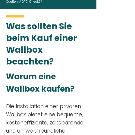
Quellen:
ADAC
,
Check24
Was sollten Sie
beim Kauf einer
Wallbox
beachten?
Warum eine
Wallbox kaufen?
Die Installation einer privaten
Wallbox
bietet eine bequeme,
kosteneffiziente, zeitsparende
und umweltfreundliche