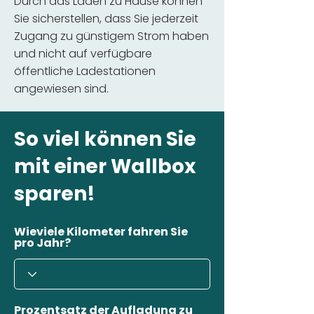
Durch das Laden zu Hause können
Sie sicherstellen, dass Sie jederzeit
Zugang zu günstigem Strom haben
und nicht auf verfügbare
öffentliche Ladestationen
angewiesen sind.
So viel können Sie
mit einer Wallbox
sparen!
Wieviele Kilometer fahren Sie
pro Jahr?
Prozentsatz der Aufladung zu