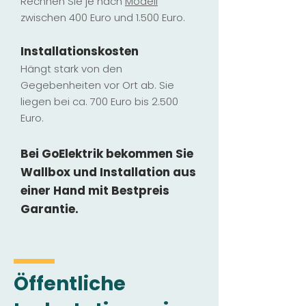
Rechnen Sie je nach
Modell
zwischen 400 Euro und 1.500 Euro.
Installatio
ns
kosten
Hängt stark vo
n den
Gegebenheiten vor Ort ab. Sie
liegen b
ei ca. 700 Euro bis 2.500
Euro.
Bei GoElektrik bekommen Sie
Wallbox und Installation
aus
einer Hand mit Bestpreis
Garantie.
Öffentliche