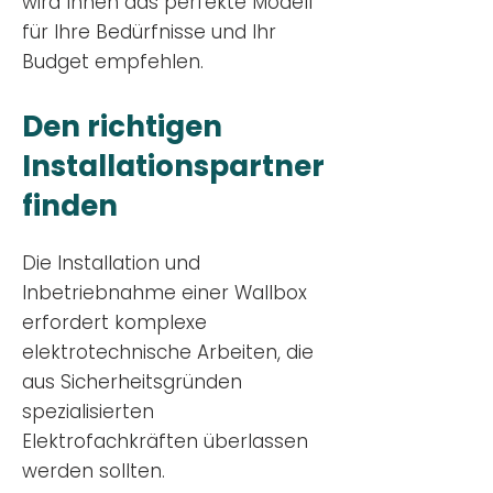
wird Ihnen das perfekte Modell
für Ihre Bedürfnisse und Ihr
Budge
t empfehlen.
Den richtigen
Installationsp
artner
finden
Die Installation und
Inbetriebnahme einer Wallbox
erfordert komplexe
elektrotechnische Arbeiten, die
aus Sicherheitsgründen
spezialisierten
Elektrofachkräften überlassen
werden sollten.