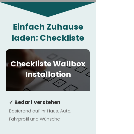
Einfach Zuhause
laden: Checkliste
Checkliste Wallbox
Installation
✓ Bedarf verstehen
Basierend auf Ihr Haus,
Au
to
,
Fahrprofil und Wünsche