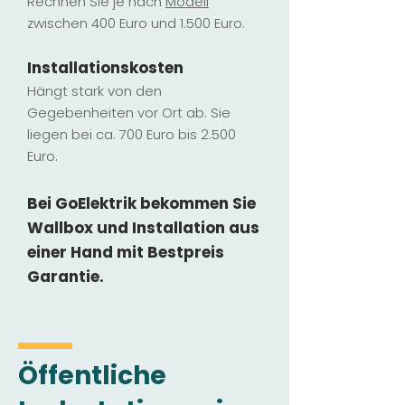
Rechnen Sie je nach
Modell
zwischen 400 Euro und 1.500 Euro.
Installatio
ns
kosten
Hängt stark vo
n den
Gegebenheiten vor Ort ab. Sie
liegen b
ei ca. 700 Euro bis 2.500
Euro.
Bei GoElektrik bekommen Sie
Wallbox und Installation
aus
einer Hand mit Bestpreis
Garantie.
Öffentliche