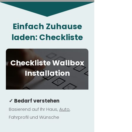
Einfach Zuhause
laden: Checkliste
Checkliste Wallbox
Installation
✓ Bedarf verstehen
Basierend auf Ihr Haus,
Au
to
,
Fahrprofil und Wünsche