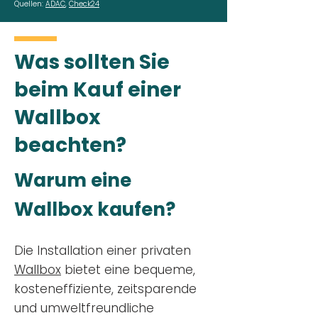
Quellen:
ADAC
,
Check24
Was sollten Sie
beim Kauf einer
Wallbox
beachten?
Warum eine
Wallbox kaufen?
Die Installation einer privaten
Wallbox
bietet eine bequeme,
kosteneffiziente, zeitsparende
und umweltfreundliche