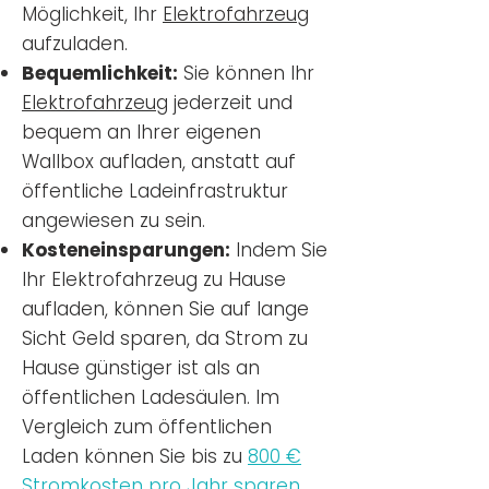
Möglichkeit, Ihr
Elektrofahrzeug
aufzuladen.
Bequemlichkeit:
Sie können Ihr
Elektrofahrzeug
jederzeit und
bequem an Ihrer eigenen
Wallbox aufladen, anstatt auf
öffentliche Ladeinfrastruktur
angewiesen zu sein.
Kosteneinsparungen:
Indem Sie
Ihr Elektrofahrzeug zu Hause
aufladen, können Sie auf lange
Sicht Geld sparen, da Strom zu
Hause günstiger ist als an
öffentlichen Ladesäulen. Im
Vergleich zum öffentlichen
Laden können Sie bis zu
800 €
Stromkosten pro Jahr sparen.