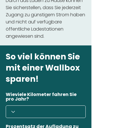
Durch das Laden zu Hause können
Sie sicherstellen, dass Sie jederzeit
Zugang zu günstigem Strom haben
und nicht auf verfügbare
öffentliche Ladestationen
angewiesen sind.
So viel können Sie
mit einer Wallbox
sparen!
Wieviele Kilometer fahren Sie
pro Jahr?
Prozentsatz der Aufladung zu