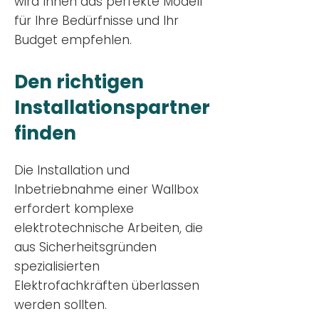
wird Ihnen das perfekte Modell
für Ihre Bedürfnisse und Ihr
Budge
t empfehlen.
Den richtigen
Installationsp
artner
finden
Die Installation und
Inbetriebnahme einer Wallbox
erfordert komplexe
elektrotechnische Arbeiten, die
aus Sicherheitsgründen
spezialisierten
Elektrofachkräften überlassen
werden sollten.