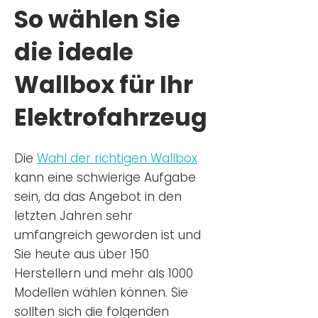
So wählen Sie
die ideale
Wallbox für Ihr
Elektrofahrzeug
Die
Wahl der richtigen Wa
llbox
kann eine schwierige Aufgabe
sein, da das Angebot in den
letzten Jahren sehr
umfangreich geworden ist u
nd
Sie
heu
te aus über 150
Herstellern und mehr als 1000
Modellen wählen können. Sie
sollten sich die folgenden