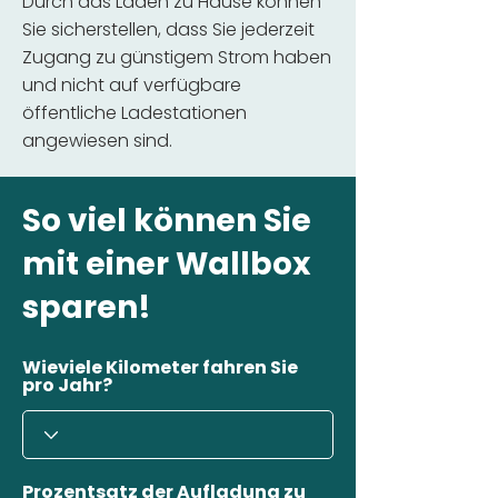
Durch das Laden zu Hause können
Sie sicherstellen, dass Sie jederzeit
Zugang zu günstigem Strom haben
und nicht auf verfügbare
öffentliche Ladestationen
angewiesen sind.
So viel können Sie
mit einer Wallbox
sparen!
Wieviele Kilometer fahren Sie
pro Jahr?
Prozentsatz der Aufladung zu