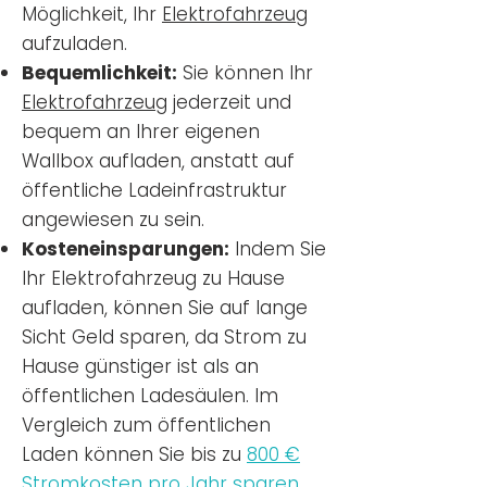
Möglichkeit, Ihr
Elektrofahrzeug
aufzuladen.
Bequemlichkeit:
Sie können Ihr
Elektrofahrzeug
jederzeit und
bequem an Ihrer eigenen
Wallbox aufladen, anstatt auf
öffentliche Ladeinfrastruktur
angewiesen zu sein.
Kosteneinsparungen:
Indem Sie
Ihr Elektrofahrzeug zu Hause
aufladen, können Sie auf lange
Sicht Geld sparen, da Strom zu
Hause günstiger ist als an
öffentlichen Ladesäulen. Im
Vergleich zum öffentlichen
Laden können Sie bis zu
800 €
Stromkosten pro Jahr sparen.