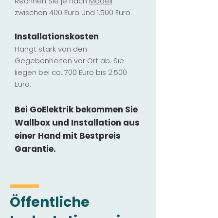
Rechnen Sie je nach
Modell
zwischen 400 Euro und 1.500 Euro.
Installatio
ns
kosten
Hängt stark vo
n den
Gegebenheiten vor Ort ab. Sie
liegen b
ei ca. 700 Euro bis 2.500
Euro.
Bei GoElektrik bekommen Sie
Wallbox und Installation
aus
einer Hand mit Bestpreis
Garantie.
Öffentliche