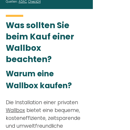
Quellen:
ADAC
,
Check24
Was sollten Sie
beim Kauf einer
Wallbox
beachten?
Warum eine
Wallbox kaufen?
Die Installation einer privaten
Wallbox
bietet eine bequeme,
kosteneffiziente, zeitsparende
und umweltfreundliche