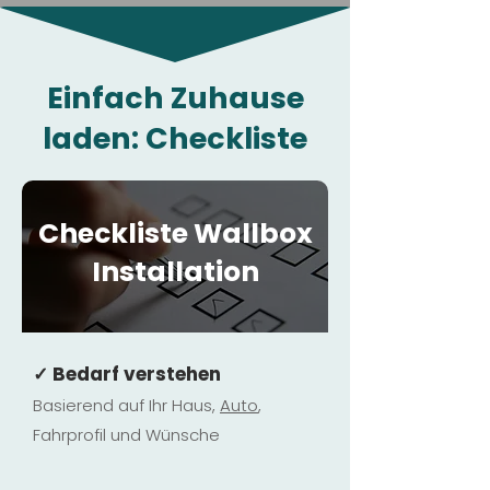
Einfach Zuhause
laden: Checkliste
Checkliste Wallbox
Installation
✓ Bedarf verstehen
Basierend auf Ihr Haus,
Au
to
,
Fahrprofil und Wünsche