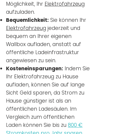
Möglichkeit, Ihr
Elektrofahrzeug
aufzuladen.
Bequemlichkeit:
Sie können Ihr
Elektrofahrzeug
jederzeit und
bequem an Ihrer eigenen
Wallbox aufladen, anstatt auf
öffentliche Ladeinfrastruktur
angewiesen zu sein.
Kosteneinsparungen:
Indem Sie
Ihr Elektrofahrzeug zu Hause
aufladen, können Sie auf lange
Sicht Geld sparen, da Strom zu
Hause günstiger ist als an
öffentlichen Ladesäulen. Im
Vergleich zum öffentlichen
Laden können Sie bis zu
800 €
Stromkosten pro Jahr sparen.