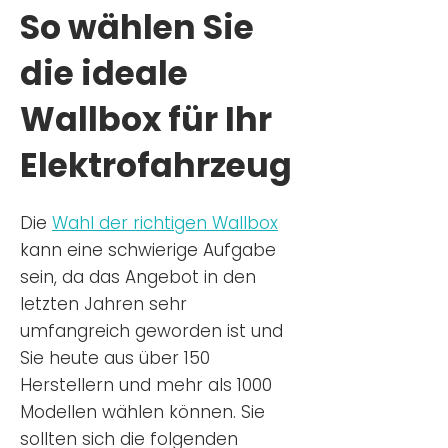
So wählen Sie
die ideale
Wallbox für Ihr
Elektrofahrzeug
Die
Wahl der richtigen Wa
llbox
kann eine schwierige Aufgabe
sein, da das Angebot in den
letzten Jahren sehr
umfangreich geworden ist u
nd
Sie
heu
te aus über 150
Herstellern und mehr als 1000
Modellen wählen können. Sie
sollten sich die folgenden