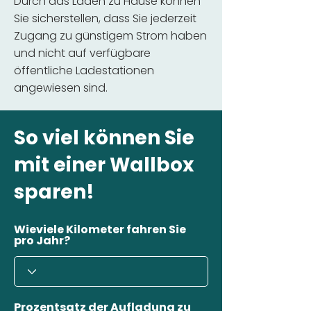
Durch das Laden zu Hause können
Sie sicherstellen, dass Sie jederzeit
Zugang zu günstigem Strom haben
und nicht auf verfügbare
öffentliche Ladestationen
angewiesen sind.
So viel können Sie
mit einer Wallbox
sparen!
Wieviele Kilometer fahren Sie
pro Jahr?
Prozentsatz der Aufladung zu