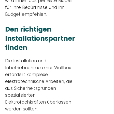
wird Ihnen das perfekte Modell
für Ihre Bedürfnisse und Ihr
Budge
t empfehlen.
Den richtigen
Installationsp
artner
finden
Die Installation und
Inbetriebnahme einer Wallbox
erfordert komplexe
elektrotechnische Arbeiten, die
aus Sicherheitsgründen
spezialisierten
Elektrofachkräften überlassen
werden sollten.