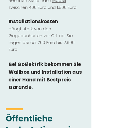
Rechnen Sie je nach
Modell
zwischen 400 Euro und 1.500 Euro.
Installatio
ns
kosten
Hängt stark vo
n den
Gegebenheiten vor Ort ab. Sie
liegen b
ei ca. 700 Euro bis 2.500
Euro.
Bei GoElektrik bekommen Sie
Wallbox und Installation
aus
einer Hand mit Bestpreis
Garantie.
Öffentliche