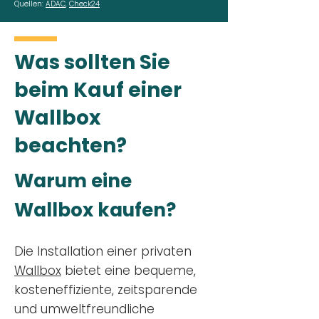
Quellen:
ADAC
,
Check24
Was sollten Sie
beim Kauf einer
Wallbox
beachten?
Warum eine
Wallbox kaufen?
Die Installation einer privaten
Wallbox
bietet eine bequeme,
kosteneffiziente, zeitsparende
und umweltfreundliche