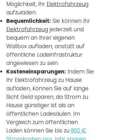
Möglichkeit, Ihr
Elektrofahrzeug
aufzuladen.
Bequemlichkeit:
Sie können Ihr
Elektrofahrzeug
jederzeit und
bequem an Ihrer eigenen
Wallbox aufladen, anstatt auf
öffentliche Ladeinfrastruktur
angewiesen zu sein.
Kosteneinsparungen:
Indem Sie
Ihr Elektrofahrzeug zu Hause
aufladen, können Sie auf lange
Sicht Geld sparen, da Strom zu
Hause günstiger ist als an
öffentlichen Ladesäulen. Im
Vergleich zum öffentlichen
Laden können Sie bis zu
800 €
Stromkosten pro Jahr sparen.