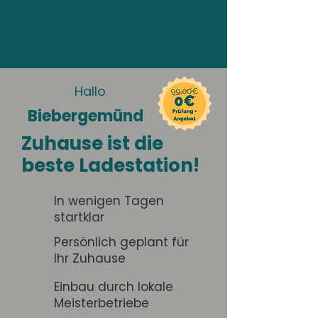
Hallo
Biebergemünd
Zuhause ist die
beste Ladestation!
In wenigen Tagen
startklar
Persönlich geplant für
Ihr Zuhause
Einbau durch lokale
Meisterbetriebe