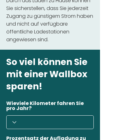
Durch das Laden zu Hause können
Sie sicherstellen, dass Sie jederzeit
Zugang zu günstigem Strom haben
und nicht auf verfügbare
öffentliche Ladestationen
angewiesen sind.
So viel können Sie
mit einer Wallbox
sparen!
Wieviele Kilometer fahren Sie
pro Jahr?
Prozentsatz der Aufladung zu