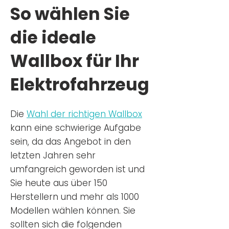
So wählen Sie
die ideale
Wallbox für Ihr
Elektrofahrzeug
Die
Wahl der richtigen Wa
llbox
kann eine schwierige Aufgabe
sein, da das Angebot in den
letzten Jahren sehr
umfangreich geworden ist u
nd
Sie
heu
te aus über 150
Herstellern und mehr als 1000
Modellen wählen können. Sie
sollten sich die folgenden