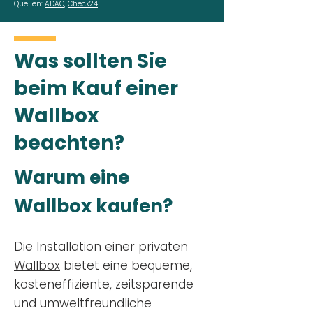
Quellen:
ADAC
,
Check24
Was sollten Sie
beim Kauf einer
Wallbox
beachten?
Warum eine
Wallbox kaufen?
Die Installation einer privaten
Wallbox
bietet eine bequeme,
kosteneffiziente, zeitsparende
und umweltfreundliche