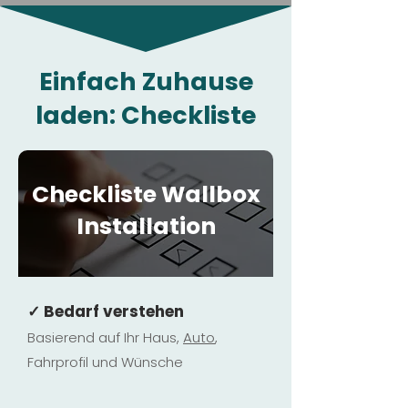
Einfach Zuhause
laden: Checkliste
Checkliste Wallbox
Installation
✓ Bedarf verstehen
Basierend auf Ihr Haus,
Au
to
,
Fahrprofil und Wünsche