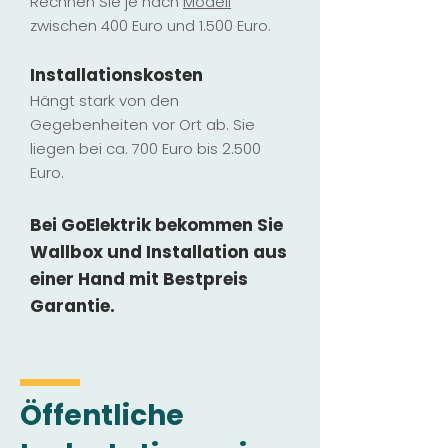
Rechnen Sie je nach
Modell
zwischen 400 Euro und 1.500 Euro.
Installatio
ns
kosten
Hängt stark vo
n den
Gegebenheiten vor Ort ab. Sie
liegen b
ei ca. 700 Euro bis 2.500
Euro.
Bei GoElektrik bekommen Sie
Wallbox und Installation
aus
einer Hand mit Bestpreis
Garantie.
Öffentliche