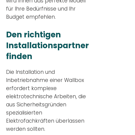
wird Ihnen das perfekte Modell
für Ihre Bedürfnisse und Ihr
Budge
t empfehlen.
Den richtigen
Installationsp
artner
finden
Die Installation und
Inbetriebnahme einer Wallbox
erfordert komplexe
elektrotechnische Arbeiten, die
aus Sicherheitsgründen
spezialisierten
Elektrofachkräften überlassen
werden sollten.