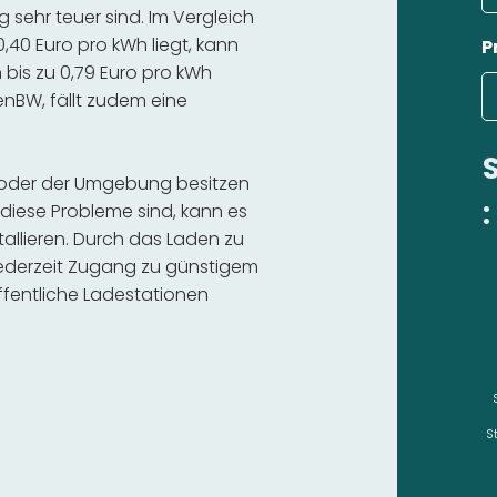
sehr teuer sind. Im Vergleich
,40 Euro pro kWh liegt, kann
P
bis zu 0,79 Euro pro kWh
 enBW, fällt zudem eine
h oder der Umgebung besitzen
:
diese Probleme sind, kann es
stallieren. Durch das Laden zu
 jederzeit Zugang zu günstigem
fentliche Ladestationen
S