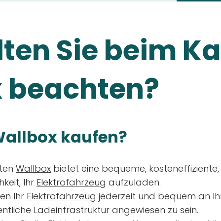
ten Sie beim Ka
 beachten?
allbox kaufen?
aten
Wallbox
bietet eine bequeme, kosteneffiziente
keit, Ihr
Elektrofahrzeug
aufzuladen.
en Ihr
Elektrofahrzeug
jederzeit und bequem an Ih
entliche Ladeinfrastruktur angewiesen zu sein.