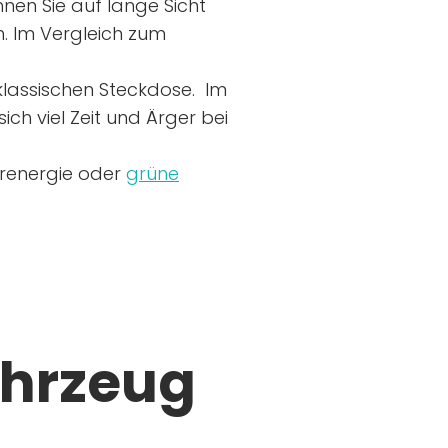
nen Sie auf lange Sicht
n. Im Vergleich zum
r klassischen Steckdose. Im
ich viel Zeit und Ärger bei
arenergie oder
grüne
ahrzeug