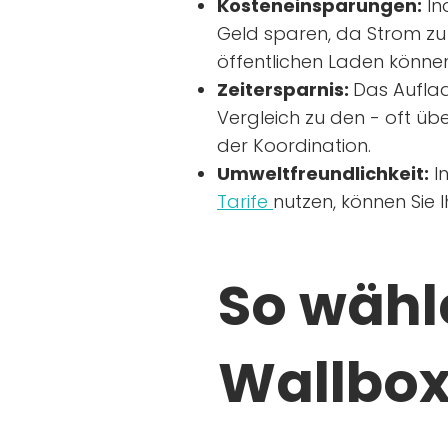
Kosteneinsparungen:
In
Geld sparen, da Strom zu 
öffentlichen Laden können
Zeitersparnis:
Das Auflad
Vergleich zu den - oft übe
der Koordination.
Umweltfreundlichkeit:
I
Tarife
nutzen, können Sie 
So wähle
Wallbox 