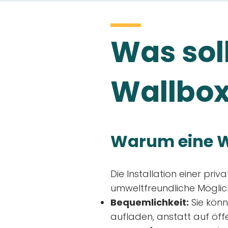
Was soll
Wallbox
Warum eine W
Die Installation einer priv
umweltfreundliche Möglich
Bequemlichkeit:
Sie könn
aufladen, anstatt auf öff