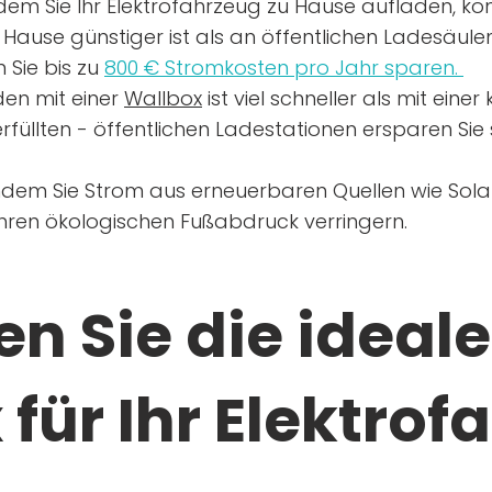
dem Sie Ihr Elektrofahrzeug zu Hause aufladen, kön
Hause günstiger ist als an öffentlichen Ladesäule
 Sie bis zu
800 € Stromkosten pro Jahr sparen.
en mit einer
Wallbox
ist viel schneller als mit eine
rfüllten - öffentlichen Ladestationen ersparen Sie s
ndem Sie Strom aus erneuerbaren Quellen wie Sol
Ihren ökologischen Fußabdruck verringern.
n Sie die ideale
für Ihr Elektrof