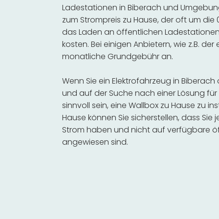
Ladestationen in Biberach und Umgebung 
zum Strompreis zu Hause, der oft um die 0
das Laden an öffentlichen Ladestationen 
kosten. Bei einigen Anbietern, wie z.B. der
monatliche Grundgebühr an.
Wenn Sie ein Elektrofahrzeug in Biberac
und auf der Suche nach einer Lösung für 
sinnvoll sein, eine Wallbox zu Hause zu in
Hause können Sie sicherstellen, dass Sie
Strom haben und nicht auf verfügbare öf
angewiesen sind.