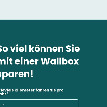
So viel können Sie
mit einer Wallbox
sparen!
ieviele Kilometer fahren Sie pro
ahr?