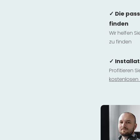
✓ Die pas
finden
Wir helfen Si
zu finden
✓ Installa
Profitieren S
kostenlosen