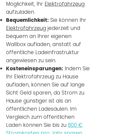
Möglichkeit, Ihr
Elektrofahrzeug
aufzuladen.
Bequemlichkeit:
Sie können Ihr
Elektrofahrzeug
jederzeit und
bequem an Ihrer eigenen
Wallbox aufladen, anstatt auf
öffentliche Ladeinfrastruktur
angewiesen zu sein.
Kosteneinsparungen:
Indem Sie
Ihr Elektrofahrzeug zu Hause
aufladen, können Sie auf lange
Sicht Geld sparen, da Strom zu
Hause günstiger ist als an
öffentlichen Ladesäulen. Im
Vergleich zum öffentlichen
Laden können Sie bis zu
800 €
Stromkosten pro Jahr sparen.