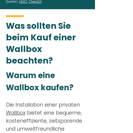
Quellen:
ADAC
,
Check24
Was sollten Sie
beim Kauf einer
Wallbox
beachten?
Warum eine
Wallbox kaufen?
Die Installation einer privaten
Wallbox
bietet eine bequeme,
kosteneffiziente, zeitsparende
und umweltfreundliche