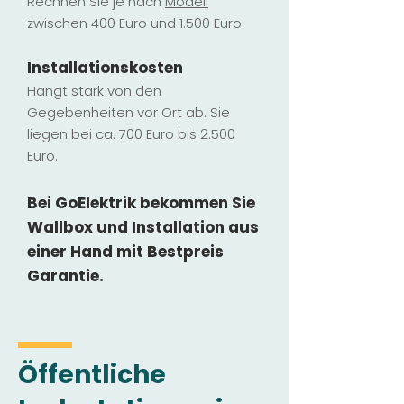
Rechnen Sie je nach
Modell
zwischen 400 Euro und 1.500 Euro.
Installatio
ns
kosten
Hängt stark vo
n den
Gegebenheiten vor Ort ab. Sie
liegen b
ei ca. 700 Euro bis 2.500
Euro.
Bei GoElektrik bekommen Sie
Wallbox und Installation
aus
einer Hand mit Bestpreis
Garantie.
Öffentliche