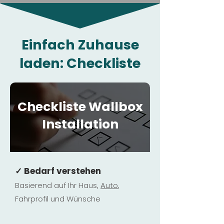
Einfach Zuhause
laden: Checkliste
Checkliste Wallbox
Installation
✓ Bedarf verstehen
Basierend auf Ihr Haus,
Au
to
,
Fahrprofil und Wünsche