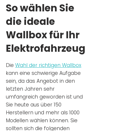
So wählen Sie
die ideale
Wallbox für Ihr
Elektrofahrzeug
Die
Wahl der richtigen Wa
llbox
kann eine schwierige Aufgabe
sein, da das Angebot in den
letzten Jahren sehr
umfangreich geworden ist u
nd
Sie
heu
te aus über 150
Herstellern und mehr als 1000
Modellen wählen können. Sie
sollten sich die folgenden