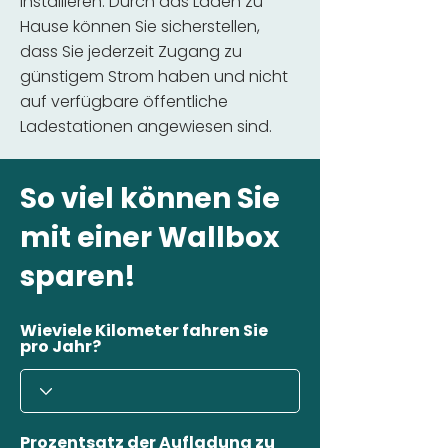
installieren. Durch das Laden zu
Hause können Sie sicherstellen,
dass Sie jederzeit Zugang zu
günstigem Strom haben und nicht
auf verfügbare öffentliche
Ladestationen angewiesen sind.
So viel können Sie
mit einer Wallbox
sparen!
Wieviele Kilometer fahren Sie
pro Jahr?
Prozentsatz der Aufladung zu