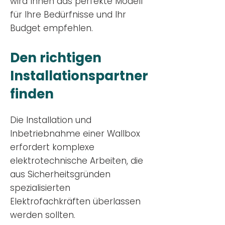
wird Ihnen das perfekte Modell
für Ihre Bedürfnisse und Ihr
Budge
t empfehlen.
Den richtigen
Installationsp
artner
finden
Die Installation und
Inbetriebnahme einer Wallbox
erfordert komplexe
elektrotechnische Arbeiten, die
aus Sicherheitsgründen
spezialisierten
Elektrofachkräften überlassen
werden sollten.