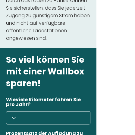
Durch das Laden zu Hause können
Sie sicherstellen, dass Sie jederzeit
Zugang zu günstigem Strom haben
und nicht auf verfügbare
öffentliche Ladestationen
angewiesen sind.
So viel können Sie
mit einer Wallbox
sparen!
Wieviele Kilometer fahren Sie
pro Jahr?
Prozentsatz der Aufladung zu