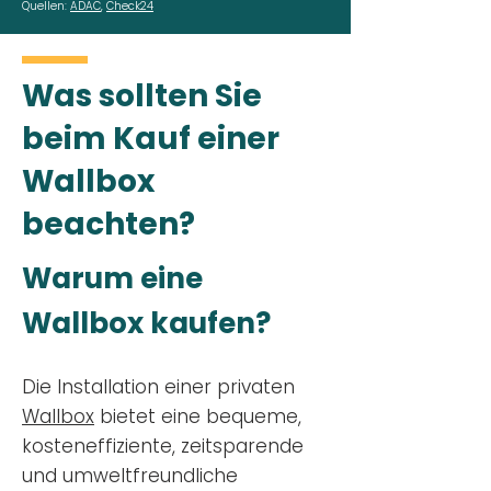
Quellen:
ADAC
,
Check24
Was sollten Sie
beim Kauf einer
Wallbox
beachten?
Warum eine
Wallbox kaufen?
Die Installation einer privaten
Wallbox
bietet eine bequeme,
kosteneffiziente, zeitsparende
und umweltfreundliche