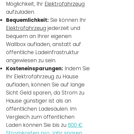
Möglichkeit, Ihr
Elektrofahrzeug
aufzuladen.
Bequemlichkeit:
Sie können Ihr
Elektrofahrzeug
jederzeit und
bequem an Ihrer eigenen
Wallbox aufladen, anstatt auf
öffentliche Ladeinfrastruktur
angewiesen zu sein.
Kosteneinsparungen:
Indem Sie
Ihr Elektrofahrzeug zu Hause
aufladen, können Sie auf lange
Sicht Geld sparen, da Strom zu
Hause günstiger ist als an
öffentlichen Ladesäulen. Im
Vergleich zum öffentlichen
Laden können Sie bis zu
800 €
Stromkosten pro Jahr sparen.