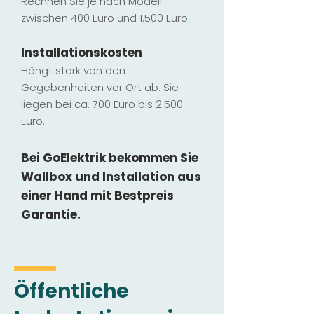
Rechnen Sie je nach
Modell
zwischen 400 Euro und 1.500 Euro.
Installatio
ns
kosten
Hängt stark vo
n den
Gegebenheiten vor Ort ab. Sie
liegen b
ei ca. 700 Euro bis 2.500
Euro.
Bei GoElektrik bekommen Sie
Wallbox und Installation
aus
einer Hand mit Bestpreis
Garantie.
Öffentliche