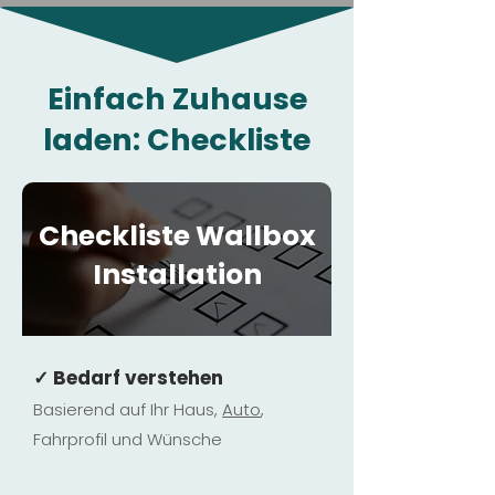
Einfach Zuhause
laden: Checkliste
Checkliste Wallbox
Installation
✓ Bedarf verstehen
Basierend auf Ihr Haus,
Au
to
,
Fahrprofil und Wünsche