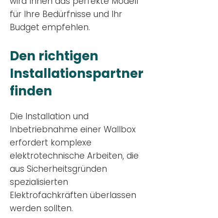
wird Ihnen das perfekte Modell
für Ihre Bedürfnisse und Ihr
Budge
t empfehlen.
Den richtigen
Installationsp
artner
finden
Die Installation und
Inbetriebnahme einer Wallbox
erfordert komplexe
elektrotechnische Arbeiten, die
aus Sicherheitsgründen
spezialisierten
Elektrofachkräften überlassen
werden sollten.