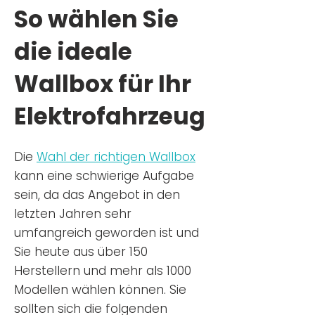
So wählen Sie
die ideale
Wallbox für Ihr
Elektrofahrzeug
Die
Wahl der richtigen Wa
llbox
kann eine schwierige Aufgabe
sein, da das Angebot in den
letzten Jahren sehr
umfangreich geworden ist u
nd
Sie
heu
te aus über 150
Herstellern und mehr als 1000
Modellen wählen können. Sie
sollten sich die folgenden