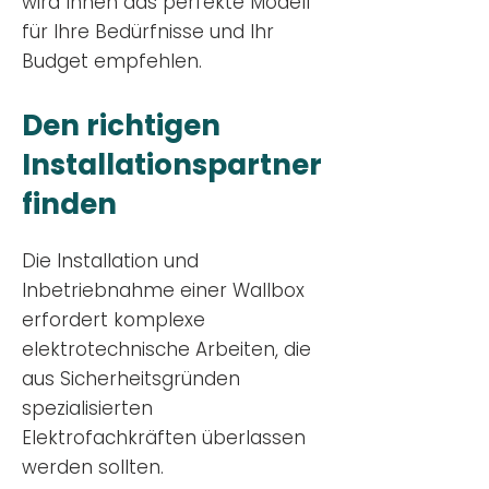
wird Ihnen das perfekte Modell
für Ihre Bedürfnisse und Ihr
Budge
t empfehlen.
Den richtigen
Installationsp
artner
finden
Die Installation und
Inbetriebnahme einer Wallbox
erfordert komplexe
elektrotechnische Arbeiten, die
aus Sicherheitsgründen
spezialisierten
Elektrofachkräften überlassen
werden sollten.