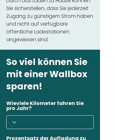
Durch das Laden zu Hause können
Sie sicherstellen, dass Sie jederzeit
Zugang zu günstigem Strom haben
und nicht auf verfügbare
öffentliche Ladestationen
angewiesen sind.
So viel können Sie
mit einer Wallbox
sparen!
Wieviele Kilometer fahren Sie
pro Jahr?
Prozentsatz der Aufladung zu