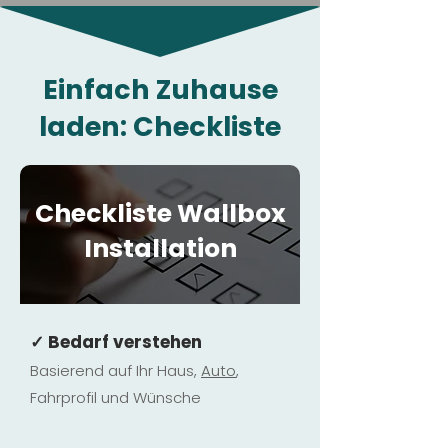
Einfach Zuhause
laden: Checkliste
Checkliste Wallbox
Installation
✓ Bedarf verstehen
Basierend auf Ihr Haus,
Au
to
,
Fahrprofil und Wünsche