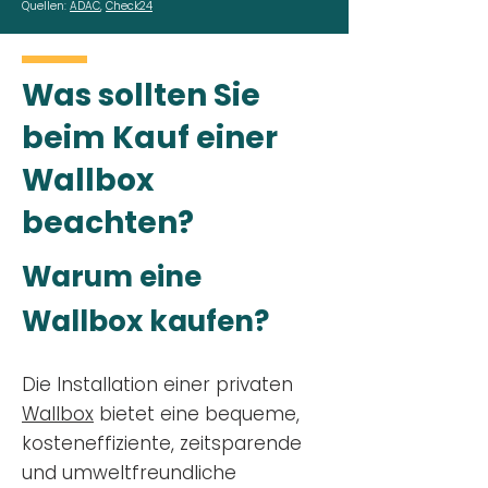
Quellen:
ADAC
,
Check24
Was sollten Sie
beim Kauf einer
Wallbox
beachten?
Warum eine
Wallbox kaufen?
Die Installation einer privaten
Wallbox
bietet eine bequeme,
kosteneffiziente, zeitsparende
und umweltfreundliche