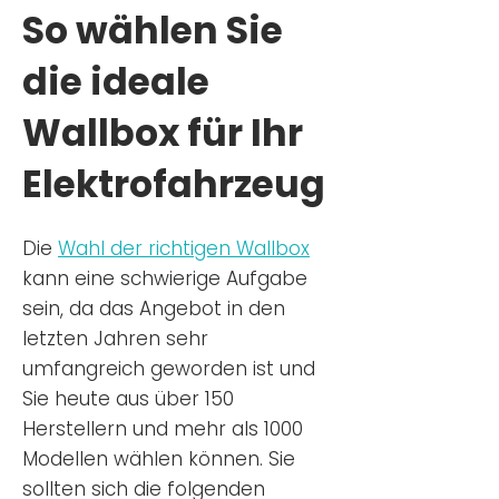
So wählen Sie
die ideale
Wallbox für Ihr
Elektrofahrzeug
Die
Wahl der richtigen Wa
llbox
kann eine schwierige Aufgabe
sein, da das Angebot in den
letzten Jahren sehr
umfangreich geworden ist u
nd
Sie
heu
te aus über 150
Herstellern und mehr als 1000
Modellen wählen können. Sie
sollten sich die folgenden