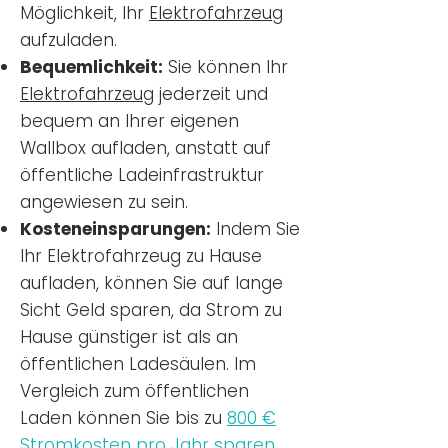
Möglichkeit, Ihr
Elektrofahrzeug
aufzuladen.
Bequemlichkeit:
Sie können Ihr
Elektrofahrzeug
jederzeit und
bequem an Ihrer eigenen
Wallbox aufladen, anstatt auf
öffentliche Ladeinfrastruktur
angewiesen zu sein.
Kosteneinsparungen:
Indem Sie
Ihr Elektrofahrzeug zu Hause
aufladen, können Sie auf lange
Sicht Geld sparen, da Strom zu
Hause günstiger ist als an
öffentlichen Ladesäulen. Im
Vergleich zum öffentlichen
Laden können Sie bis zu
800 €
Stromkosten pro Jahr sparen.