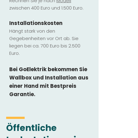
Rechnen Sie je nach
Modell
zwischen 400 Euro und 1.500 Euro.
Installatio
ns
kosten
Hängt stark vo
n den
Gegebenheiten vor Ort ab. Sie
liegen b
ei ca. 700 Euro bis 2.500
Euro.
Bei GoElektrik bekommen Sie
Wallbox und Installation
aus
einer Hand mit Bestpreis
Garantie.
Öffentliche