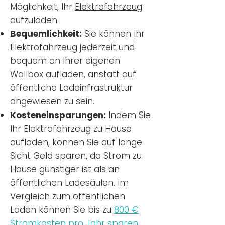
Möglichkeit, Ihr
Elektrofahrzeug
aufzuladen.
Bequemlichkeit:
Sie können Ihr
Elektrofahrzeug
jederzeit und
bequem an Ihrer eigenen
Wallbox aufladen, anstatt auf
öffentliche Ladeinfrastruktur
angewiesen zu sein.
Kosteneinsparungen:
Indem Sie
Ihr Elektrofahrzeug zu Hause
aufladen, können Sie auf lange
Sicht Geld sparen, da Strom zu
Hause günstiger ist als an
öffentlichen Ladesäulen. Im
Vergleich zum öffentlichen
Laden können Sie bis zu
800 €
Stromkosten pro Jahr sparen.