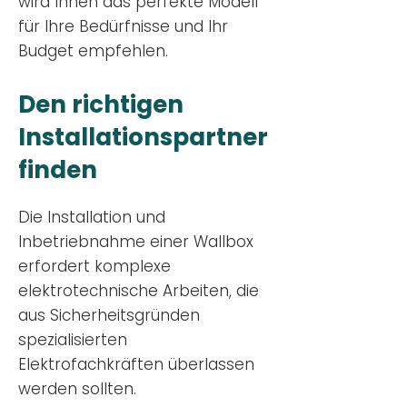
wird Ihnen das perfekte Modell
für Ihre Bedürfnisse und Ihr
Budge
t empfehlen.
Den richtigen
Installationsp
artner
finden
Die Installation und
Inbetriebnahme einer Wallbox
erfordert komplexe
elektrotechnische Arbeiten, die
aus Sicherheitsgründen
spezialisierten
Elektrofachkräften überlassen
werden sollten.