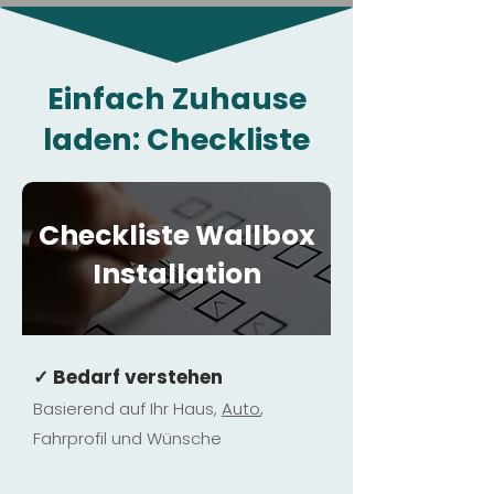
Einfach Zuhause
laden: Checkliste
Checkliste Wallbox
Installation
✓ Bedarf verstehen
Basierend auf Ihr Haus,
Au
to
,
Fahrprofil und Wünsche