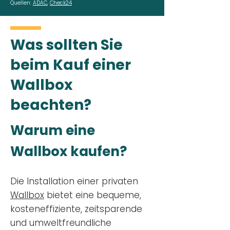
Quellen:
ADAC
,
Check24
Was sollten Sie
beim Kauf einer
Wallbox
beachten?
Warum eine
Wallbox kaufen?
Die Installation einer privaten
Wallbox
bietet eine bequeme,
kosteneffiziente, zeitsparende
und umweltfreundliche