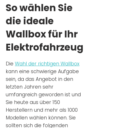
So wählen Sie
die ideale
Wallbox für Ihr
Elektrofahrzeug
Die
Wahl der richtigen Wa
llbox
kann eine schwierige Aufgabe
sein, da das Angebot in den
letzten Jahren sehr
umfangreich geworden ist u
nd
Sie
heu
te aus über 150
Herstellern und mehr als 1000
Modellen wählen können. Sie
sollten sich die folgenden