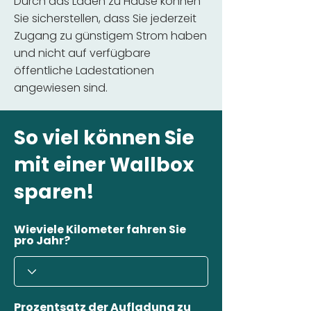
Durch das Laden zu Hause können
Sie sicherstellen, dass Sie jederzeit
Zugang zu günstigem Strom haben
und nicht auf verfügbare
öffentliche Ladestationen
angewiesen sind.
So viel können Sie
mit einer Wallbox
sparen!
Wieviele Kilometer fahren Sie
pro Jahr?
Prozentsatz der Aufladung zu