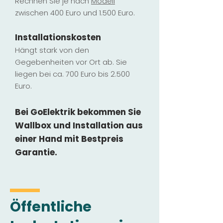
Rechnen Sie je nach
Modell
zwischen 400 Euro und 1.500 Euro.
Installatio
ns
kosten
Hängt stark vo
n den
Gegebenheiten vor Ort ab. Sie
liegen b
ei ca. 700 Euro bis 2.500
Euro.
Bei GoElektrik bekommen Sie
Wallbox und Installation
aus
einer Hand mit Bestpreis
Garantie.
Öffentliche