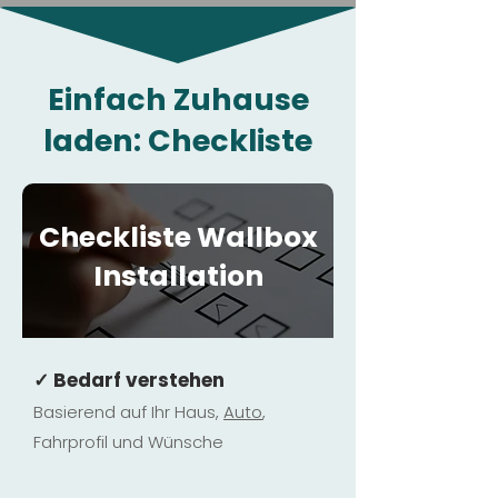
Einfach Zuhause
laden: Checkliste
Checkliste Wallbox
Installation
✓ Bedarf verstehen
Basierend auf Ihr Haus,
Au
to
,
Fahrprofil und Wünsche