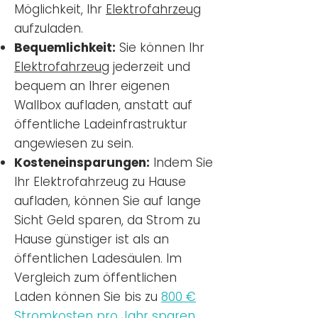
Möglichkeit, Ihr
Elektrofahrzeug
aufzuladen.
Bequemlichkeit:
Sie können Ihr
Elektrofahrzeug
jederzeit und
bequem an Ihrer eigenen
Wallbox aufladen, anstatt auf
öffentliche Ladeinfrastruktur
angewiesen zu sein.
Kosteneinsparungen:
Indem Sie
Ihr Elektrofahrzeug zu Hause
aufladen, können Sie auf lange
Sicht Geld sparen, da Strom zu
Hause günstiger ist als an
öffentlichen Ladesäulen. Im
Vergleich zum öffentlichen
Laden können Sie bis zu
800 €
Stromkosten pro Jahr sparen.