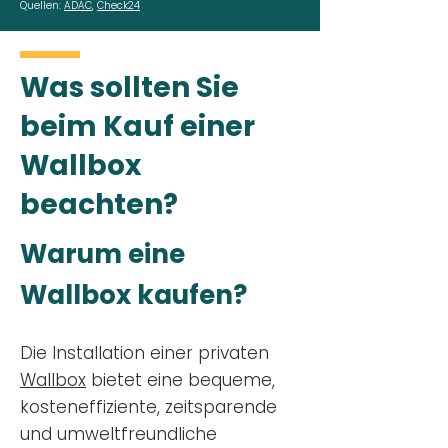
Quellen:
ADAC
,
Check24
Was sollten Sie
beim Kauf einer
Wallbox
beachten?
Warum eine
Wallbox kaufen?
Die Installation einer privaten
Wallbox
bietet eine bequeme,
kosteneffiziente, zeitsparende
und umweltfreundliche