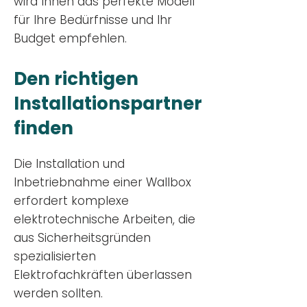
wird Ihnen das perfekte Modell
für Ihre Bedürfnisse und Ihr
Budge
t empfehlen.
Den richtigen
Installationsp
artner
finden
Die Installation und
Inbetriebnahme einer Wallbox
erfordert komplexe
elektrotechnische Arbeiten, die
aus Sicherheitsgründen
spezialisierten
Elektrofachkräften überlassen
werden sollten.