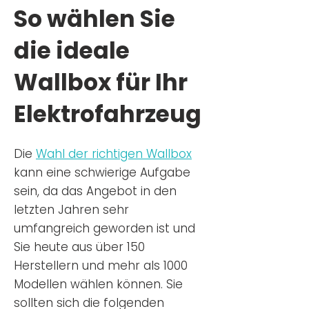
So wählen Sie
die ideale
Wallbox für Ihr
Elektrofahrzeug
Die
Wahl der richtigen Wa
llbox
kann eine schwierige Aufgabe
sein, da das Angebot in den
letzten Jahren sehr
umfangreich geworden ist u
nd
Sie
heu
te aus über 150
Herstellern und mehr als 1000
Modellen wählen können. Sie
sollten sich die folgenden