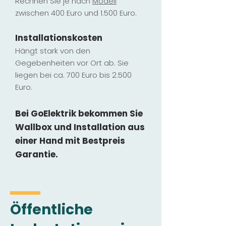
Rechnen Sie je nach
Modell
zwischen 400 Euro und 1.500 Euro.
Installatio
ns
kosten
Hängt stark vo
n den
Gegebenheiten vor Ort ab. Sie
liegen b
ei ca. 700 Euro bis 2.500
Euro.
Bei GoElektrik bekommen Sie
Wallbox und Installation
aus
einer Hand mit Bestpreis
Garantie.
Öffentliche