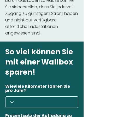
Durch das Laden zu Hause können
Sie sicherstellen, dass Sie jederzeit
Zugang zu günstigem Strom haben
und nicht auf verfügbare
öffentliche Ladestationen
angewiesen sind.
So viel können Sie
mit einer Wallbox
sparen!
Wieviele Kilometer fahren Sie
pro Jahr?
Prozentsatz der Aufladung zu