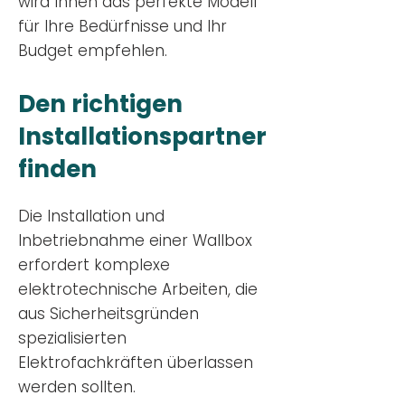
wird Ihnen das perfekte Modell
für Ihre Bedürfnisse und Ihr
Budge
t empfehlen.
Den richtigen
Installationsp
artner
finden
Die Installation und
Inbetriebnahme einer Wallbox
erfordert komplexe
elektrotechnische Arbeiten, die
aus Sicherheitsgründen
spezialisierten
Elektrofachkräften überlassen
werden sollten.