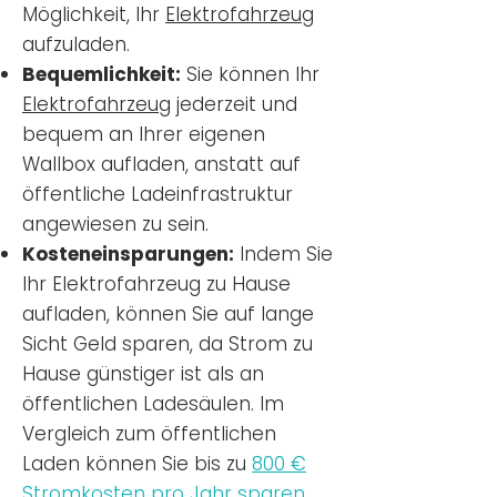
Möglichkeit, Ihr
Elektrofahrzeug
aufzuladen.
Bequemlichkeit:
Sie können Ihr
Elektrofahrzeug
jederzeit und
bequem an Ihrer eigenen
Wallbox aufladen, anstatt auf
öffentliche Ladeinfrastruktur
angewiesen zu sein.
Kosteneinsparungen:
Indem Sie
Ihr Elektrofahrzeug zu Hause
aufladen, können Sie auf lange
Sicht Geld sparen, da Strom zu
Hause günstiger ist als an
öffentlichen Ladesäulen. Im
Vergleich zum öffentlichen
Laden können Sie bis zu
800 €
Stromkosten pro Jahr sparen.