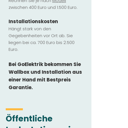
Rechnen Sie je nach
Modell
zwischen 400 Euro und 1.500 Euro.
Installatio
ns
kosten
Hängt stark vo
n den
Gegebenheiten vor Ort ab. Sie
liegen b
ei ca. 700 Euro bis 2.500
Euro.
Bei GoElektrik bekommen Sie
Wallbox und Installation
aus
einer Hand mit Bestpreis
Garantie.
Öffentliche