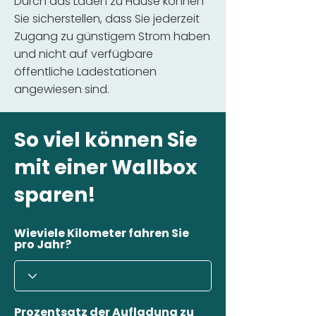
Durch das Laden zu Hause können
Sie sicherstellen, dass Sie jederzeit
Zugang zu günstigem Strom haben
und nicht auf verfügbare
öffentliche Ladestationen
angewiesen sind.
So viel können Sie
mit einer Wallbox
sparen!
Wieviele Kilometer fahren Sie
pro Jahr?
Prozentsatz der Aufladung zu