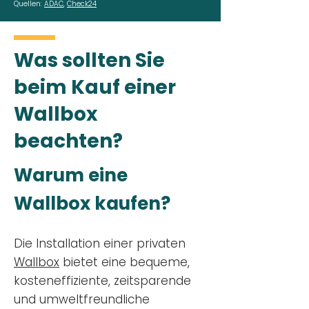
Quellen:
ADAC
,
Check24
Was sollten Sie
beim Kauf einer
Wallbox
beachten?
Warum eine
Wallbox kaufen?
Die Installation einer privaten
Wallbox
bietet eine bequeme,
kosteneffiziente, zeitsparende
und umweltfreundliche