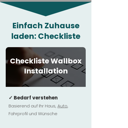
Einfach Zuhause
laden: Checkliste
Checkliste Wallbox
Installation
✓ Bedarf verstehen
Basierend auf Ihr Haus,
Au
to
,
Fahrprofil und Wünsche