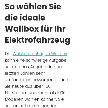
So wählen Sie
die ideale
Wallbox für Ihr
Elektrofahrzeug
Die
Wahl der richtigen Wa
llbox
kann eine schwierige Aufgabe
sein, da das Angebot in den
letzten Jahren sehr
umfangreich geworden ist u
nd
Sie
heu
te aus über 150
Herstellern und mehr als 1000
Modellen wählen können. Sie
sollten sich die folgenden