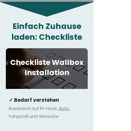
Einfach Zuhause
laden: Checkliste
Checkliste Wallbox
Installation
✓ Bedarf verstehen
Basierend auf Ihr Haus,
Au
to
,
Fahrprofil und Wünsche