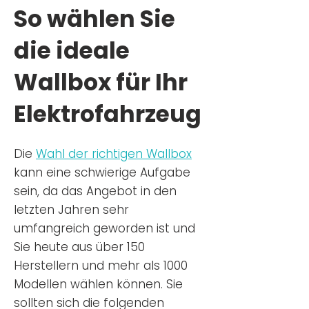
So wählen Sie
die ideale
Wallbox für Ihr
Elektrofahrzeug
Die
Wahl der richtigen Wa
llbox
kann eine schwierige Aufgabe
sein, da das Angebot in den
letzten Jahren sehr
umfangreich geworden ist u
nd
Sie
heu
te aus über 150
Herstellern und mehr als 1000
Modellen wählen können. Sie
sollten sich die folgenden