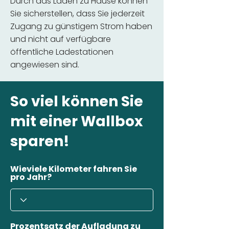
Durch das Laden zu Hause können
Sie sicherstellen, dass Sie jederzeit
Zugang zu günstigem Strom haben
und nicht auf verfügbare
öffentliche Ladestationen
angewiesen sind.
So viel können Sie
mit einer Wallbox
sparen!
Wieviele Kilometer fahren Sie
pro Jahr?
Prozentsatz der Aufladung zu