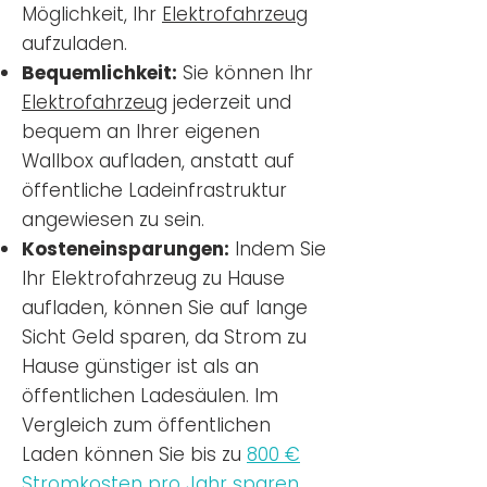
Möglichkeit, Ihr
Elektrofahrzeug
aufzuladen.
Bequemlichkeit:
Sie können Ihr
Elektrofahrzeug
jederzeit und
bequem an Ihrer eigenen
Wallbox aufladen, anstatt auf
öffentliche Ladeinfrastruktur
angewiesen zu sein.
Kosteneinsparungen:
Indem Sie
Ihr Elektrofahrzeug zu Hause
aufladen, können Sie auf lange
Sicht Geld sparen, da Strom zu
Hause günstiger ist als an
öffentlichen Ladesäulen. Im
Vergleich zum öffentlichen
Laden können Sie bis zu
800 €
Stromkosten pro Jahr sparen.