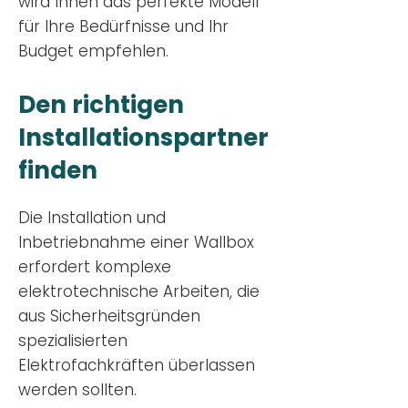
wird Ihnen das perfekte Modell
für Ihre Bedürfnisse und Ihr
Budge
t empfehlen.
Den richtigen
Installationsp
artner
finden
Die Installation und
Inbetriebnahme einer Wallbox
erfordert komplexe
elektrotechnische Arbeiten, die
aus Sicherheitsgründen
spezialisierten
Elektrofachkräften überlassen
werden sollten.