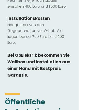
Rechnen Sie je nach
Modell
zwischen 400 Euro und 1.500 Euro.
Installatio
ns
kosten
Hängt stark vo
n den
Gegebenheiten vor Ort ab. Sie
liegen b
ei ca. 700 Euro bis 2.500
Euro.
Bei GoElektrik bekommen Sie
Wallbox und Installation
aus
einer Hand mit Bestpreis
Garantie.
Öffentliche