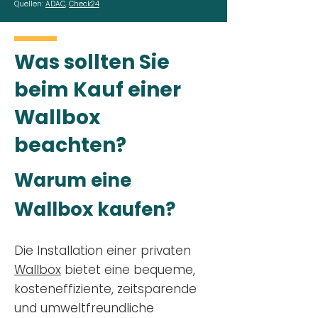
Quellen:
ADAC
,
Check24
Was sollten Sie
beim Kauf einer
Wallbox
beachten?
Warum eine
Wallbox kaufen?
Die Installation einer privaten
Wallbox
bietet eine bequeme,
kosteneffiziente, zeitsparende
und umweltfreundliche