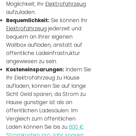
Möglichkeit, Ihr
Elektrofahrzeug
aufzuladen.
Bequemlichkeit:
Sie können Ihr
Elektrofahrzeug
jederzeit und
bequem an Ihrer eigenen
Wallbox aufladen, anstatt auf
öffentliche Ladeinfrastruktur
angewiesen zu sein.
Kosteneinsparungen:
Indem Sie
Ihr Elektrofahrzeug zu Hause
aufladen, können Sie auf lange
Sicht Geld sparen, da Strom zu
Hause günstiger ist als an
öffentlichen Ladesäulen. Im
Vergleich zum öffentlichen
Laden können Sie bis zu
800 €
Stromkosten pro Jahr sparen.