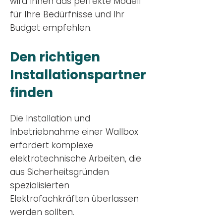
wird Ihnen das perfekte Modell
für Ihre Bedürfnisse und Ihr
Budge
t empfehlen.
Den richtigen
Installationsp
artner
finden
Die Installation und
Inbetriebnahme einer Wallbox
erfordert komplexe
elektrotechnische Arbeiten, die
aus Sicherheitsgründen
spezialisierten
Elektrofachkräften überlassen
werden sollten.