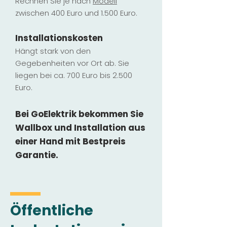
Rechnen Sie je nach
Modell
zwischen 400 Euro und 1.500 Euro.
Installatio
ns
kosten
Hängt stark vo
n den
Gegebenheiten vor Ort ab. Sie
liegen b
ei ca. 700 Euro bis 2.500
Euro.
Bei GoElektrik bekommen Sie
Wallbox und Installation
aus
einer Hand mit Bestpreis
Garantie.
Öffentliche