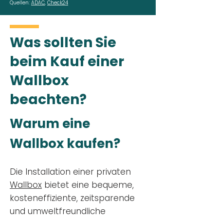
Quellen:
ADAC
,
Check24
Was sollten Sie
beim Kauf einer
Wallbox
beachten?
Warum eine
Wallbox kaufen?
Die Installation einer privaten
Wallbox
bietet eine bequeme,
kosteneffiziente, zeitsparende
und umweltfreundliche