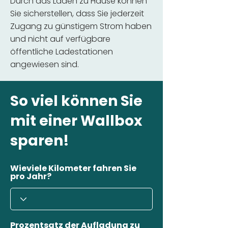
Durch das Laden zu Hause können
Sie sicherstellen, dass Sie jederzeit
Zugang zu günstigem Strom haben
und nicht auf verfügbare
öffentliche Ladestationen
angewiesen sind.
So viel können Sie
mit einer Wallbox
sparen!
Wieviele Kilometer fahren Sie
pro Jahr?
Prozentsatz der Aufladung zu