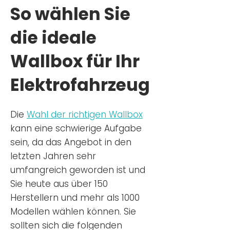
So wählen Sie
die ideale
Wallbox für Ihr
Elektrofahrzeug
Die
Wahl der richtigen Wa
llbox
kann eine schwierige Aufgabe
sein, da das Angebot in den
letzten Jahren sehr
umfangreich geworden ist u
nd
Sie
heu
te aus über 150
Herstellern und mehr als 1000
Modellen wählen können. Sie
sollten sich die folgenden