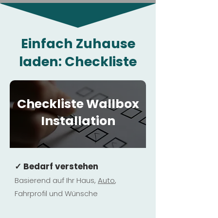
Einfach Zuhause
laden: Checkliste
Checkliste Wallbox
Installation
✓ Bedarf verstehen
Basierend auf Ihr Haus,
Au
to
,
Fahrprofil und Wünsche