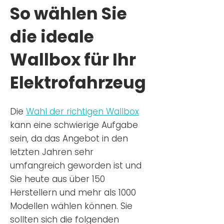
So wählen Sie
die ideale
Wallbox für Ihr
Elektrofahrzeug
Die
Wahl der richtigen Wa
llbox
kann eine schwierige Aufgabe
sein, da das Angebot in den
letzten Jahren sehr
umfangreich geworden ist u
nd
Sie
heu
te aus über 150
Herstellern und mehr als 1000
Modellen wählen können. Sie
sollten sich die folgenden