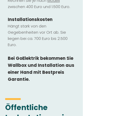
Rechnen Sie je nach
Modell
zwischen 400 Euro und 1.500 Euro.
Installatio
ns
kosten
Hängt stark vo
n den
Gegebenheiten vor Ort ab. Sie
liegen b
ei ca. 700 Euro bis 2.500
Euro.
Bei GoElektrik bekommen Sie
Wallbox und Installation
aus
einer Hand mit Bestpreis
Garantie.
Öffentliche