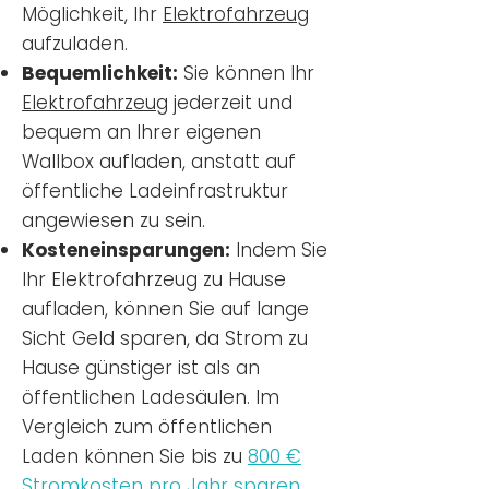
Möglichkeit, Ihr
Elektrofahrzeug
aufzuladen.
Bequemlichkeit:
Sie können Ihr
Elektrofahrzeug
jederzeit und
bequem an Ihrer eigenen
Wallbox aufladen, anstatt auf
öffentliche Ladeinfrastruktur
angewiesen zu sein.
Kosteneinsparungen:
Indem Sie
Ihr Elektrofahrzeug zu Hause
aufladen, können Sie auf lange
Sicht Geld sparen, da Strom zu
Hause günstiger ist als an
öffentlichen Ladesäulen. Im
Vergleich zum öffentlichen
Laden können Sie bis zu
800 €
Stromkosten pro Jahr sparen.