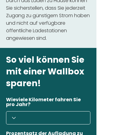
Durch das Laden zu Hause können
Sie sicherstellen, dass Sie jederzeit
Zugang zu günstigem Strom haben
und nicht auf verfügbare
öffentliche Ladestationen
angewiesen sind.
So viel können Sie
mit einer Wallbox
sparen!
Wieviele Kilometer fahren Sie
pro Jahr?
Prozentsatz der Aufladung zu