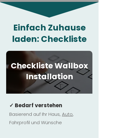
Einfach Zuhause
laden: Checkliste
Checkliste Wallbox
Installation
✓ Bedarf verstehen
Basierend auf Ihr Haus,
Au
to
,
Fahrprofil und Wünsche