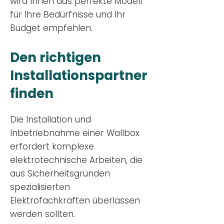
wird Ihnen das perfekte Modell
für Ihre Bedürfnisse und Ihr
Budge
t empfehlen.
Den richtigen
Installationsp
artner
finden
Die Installation und
Inbetriebnahme einer Wallbox
erfordert komplexe
elektrotechnische Arbeiten, die
aus Sicherheitsgründen
spezialisierten
Elektrofachkräften überlassen
werden sollten.