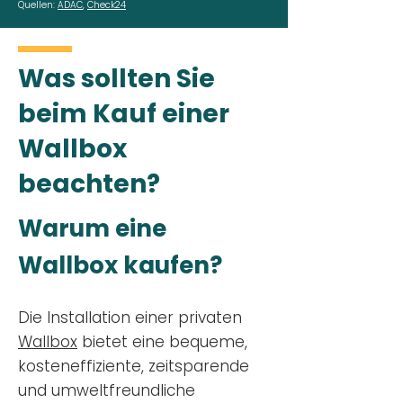
Quellen:
ADAC
,
Check24
Was sollten Sie
beim Kauf einer
Wallbox
beachten?
Warum eine
Wallbox kaufen?
Die Installation einer privaten
Wallbox
bietet eine bequeme,
kosteneffiziente, zeitsparende
und umweltfreundliche