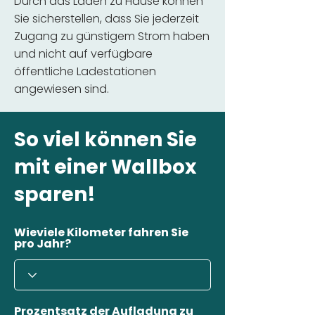
Durch das Laden zu Hause können
Sie sicherstellen, dass Sie jederzeit
Zugang zu günstigem Strom haben
und nicht auf verfügbare
öffentliche Ladestationen
angewiesen sind.
So viel können Sie
mit einer Wallbox
sparen!
Wieviele Kilometer fahren Sie
pro Jahr?
Prozentsatz der Aufladung zu