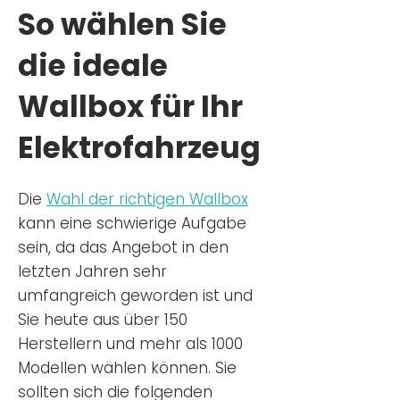
So wählen Sie
die ideale
Wallbox für Ihr
Elektrofahrzeug
Die
Wahl der richtigen Wa
llbox
kann eine schwierige Aufgabe
sein, da das Angebot in den
letzten Jahren sehr
umfangreich geworden ist u
nd
Sie
heu
te aus über 150
Herstellern und mehr als 1000
Modellen wählen können. Sie
sollten sich die folgenden