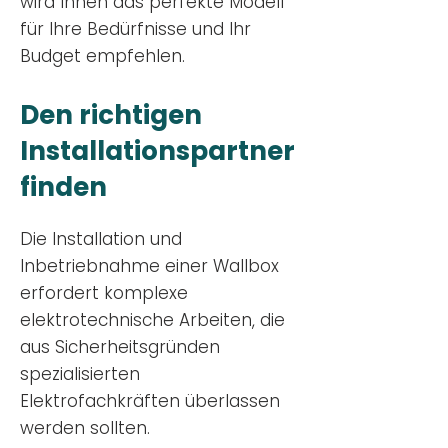
wird Ihnen das perfekte Modell
für Ihre Bedürfnisse und Ihr
Budge
t empfehlen.
Den richtigen
Installationsp
artner
finden
Die Installation und
Inbetriebnahme einer Wallbox
erfordert komplexe
elektrotechnische Arbeiten, die
aus Sicherheitsgründen
spezialisierten
Elektrofachkräften überlassen
werden sollten.