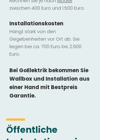
Rechnen Sie je nach
Modell
zwischen 400 Euro und 1.500 Euro.
Installatio
ns
kosten
Hängt stark vo
n den
Gegebenheiten vor Ort ab. Sie
liegen b
ei ca. 700 Euro bis 2.500
Euro.
Bei GoElektrik bekommen Sie
Wallbox und Installation
aus
einer Hand mit Bestpreis
Garantie.
Öffentliche