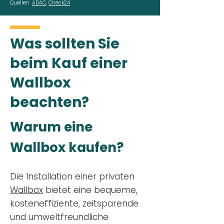
Quellen:
ADAC
,
Check24
Was sollten Sie
beim Kauf einer
Wallbox
beachten?
Warum eine
Wallbox kaufen?
Die Installation einer privaten
Wallbox
bietet eine bequeme,
kosteneffiziente, zeitsparende
und umweltfreundliche