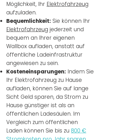
Möglichkeit, Ihr
Elektrofahrzeug
aufzuladen.
Bequemlichkeit:
Sie können Ihr
Elektrofahrzeug
jederzeit und
bequem an Ihrer eigenen
Wallbox aufladen, anstatt auf
öffentliche Ladeinfrastruktur
angewiesen zu sein.
Kosteneinsparungen:
Indem Sie
Ihr Elektrofahrzeug zu Hause
aufladen, können Sie auf lange
Sicht Geld sparen, da Strom zu
Hause günstiger ist als an
öffentlichen Ladesäulen. Im
Vergleich zum öffentlichen
Laden können Sie bis zu
800 €
Stromkosten pro Jahr sparen.