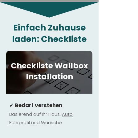
Einfach Zuhause
laden: Checkliste
Checkliste Wallbox
Installation
✓ Bedarf verstehen
Basierend auf Ihr Haus,
Au
to
,
Fahrprofil und Wünsche