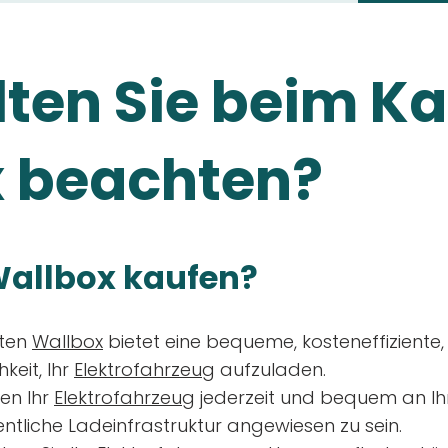
ten Sie beim Ka
 beachten?
allbox kaufen?
aten
Wallbox
bietet eine bequeme, kosteneffiziente
keit, Ihr
Elektrofahrzeug
aufzuladen.
en Ihr
Elektrofahrzeug
jederzeit und bequem an Ih
entliche Ladeinfrastruktur angewiesen zu sein.