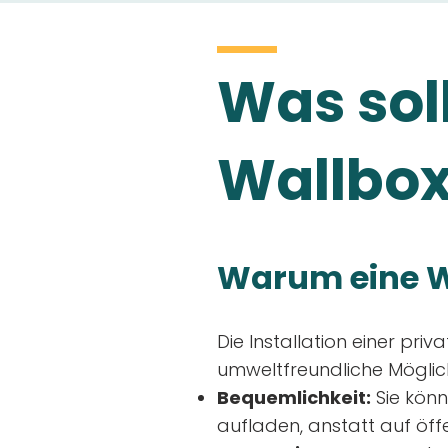
Was soll
Wallbox
Warum eine W
Die Installation einer priv
umweltfreundliche Möglich
Bequemlichkeit:
Sie könn
aufladen, anstatt auf öff