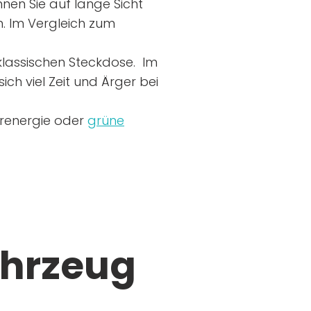
nen Sie auf lange Sicht
n. Im Vergleich zum
r klassischen Steckdose. Im
ich viel Zeit und Ärger bei
arenergie oder
grüne
ahrzeug