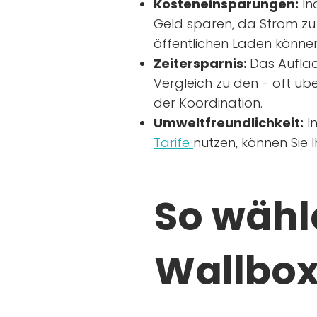
Kosteneinsparungen:
In
Geld sparen, da Strom zu 
öffentlichen Laden können
Zeitersparnis:
Das Auflad
Vergleich zu den - oft übe
der Koordination.
Umweltfreundlichkeit:
I
Tarife
nutzen, können Sie 
So wähle
Wallbox 