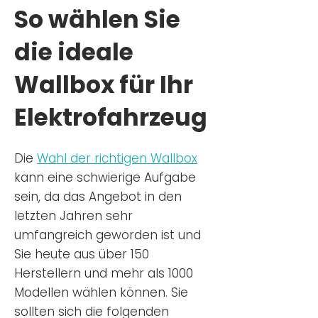
So wählen Sie
die ideale
Wallbox für Ihr
Elektrofahrzeug
Die
Wahl der richtigen Wa
llbox
kann eine schwierige Aufgabe
sein, da das Angebot in den
letzten Jahren sehr
umfangreich geworden ist u
nd
Sie
heu
te aus über 150
Herstellern und mehr als 1000
Modellen wählen können. Sie
sollten sich die folgenden