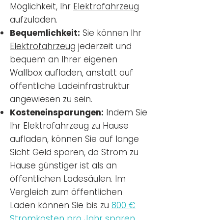
Möglichkeit, Ihr
Elektrofahrzeug
aufzuladen.
Bequemlichkeit:
Sie können Ihr
Elektrofahrzeug
jederzeit und
bequem an Ihrer eigenen
Wallbox aufladen, anstatt auf
öffentliche Ladeinfrastruktur
angewiesen zu sein.
Kosteneinsparungen:
Indem Sie
Ihr Elektrofahrzeug zu Hause
aufladen, können Sie auf lange
Sicht Geld sparen, da Strom zu
Hause günstiger ist als an
öffentlichen Ladesäulen. Im
Vergleich zum öffentlichen
Laden können Sie bis zu
800 €
Stromkosten pro Jahr sparen.