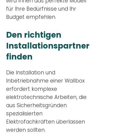
wird Ihnen das perfekte Modell
für Ihre Bedürfnisse und Ihr
Budge
t empfehlen.
Den richtigen
Installationsp
artner
finden
Die Installation und
Inbetriebnahme einer Wallbox
erfordert komplexe
elektrotechnische Arbeiten, die
aus Sicherheitsgründen
spezialisierten
Elektrofachkräften überlassen
werden sollten.