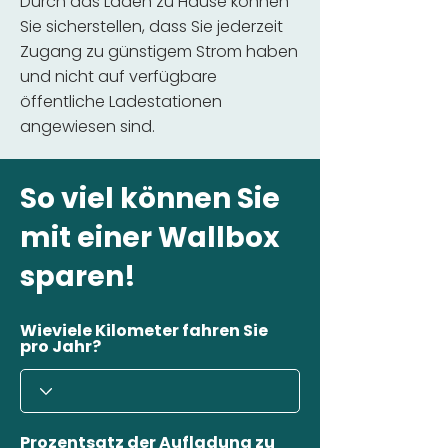
Durch das Laden zu Hause können
Sie sicherstellen, dass Sie jederzeit
Zugang zu günstigem Strom haben
und nicht auf verfügbare
öffentliche Ladestationen
angewiesen sind.
So viel können Sie
mit einer Wallbox
sparen!
Wieviele Kilometer fahren Sie
pro Jahr?
Prozentsatz der Aufladung zu