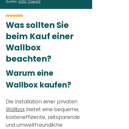
Quellen:
ADAC
,
Check24
Was sollten Sie
beim Kauf einer
Wallbox
beachten?
Warum eine
Wallbox kaufen?
Die Installation einer privaten
Wallbox
bietet eine bequeme,
kosteneffiziente, zeitsparende
und umweltfreundliche