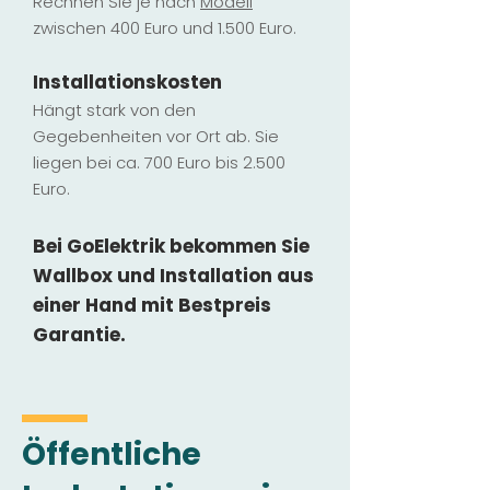
Rechnen Sie je nach
Modell
zwischen 400 Euro und 1.500 Euro.
Installatio
ns
kosten
Hängt stark vo
n den
Gegebenheiten vor Ort ab. Sie
liegen b
ei ca. 700 Euro bis 2.500
Euro.
Bei GoElektrik bekommen Sie
Wallbox und Installation
aus
einer Hand mit Bestpreis
Garantie.
Öffentliche