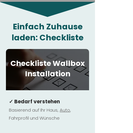
Einfach Zuhause
laden: Checkliste
Checkliste Wallbox
Installation
✓ Bedarf verstehen
Basierend auf Ihr Haus,
Au
to
,
Fahrprofil und Wünsche