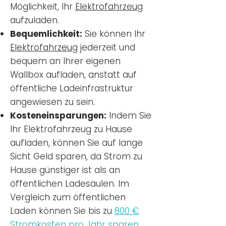
Möglichkeit, Ihr
Elektrofahrzeug
aufzuladen.
Bequemlichkeit:
Sie können Ihr
Elektrofahrzeug
jederzeit und
bequem an Ihrer eigenen
Wallbox aufladen, anstatt auf
öffentliche Ladeinfrastruktur
angewiesen zu sein.
Kosteneinsparungen:
Indem Sie
Ihr Elektrofahrzeug zu Hause
aufladen, können Sie auf lange
Sicht Geld sparen, da Strom zu
Hause günstiger ist als an
öffentlichen Ladesäulen. Im
Vergleich zum öffentlichen
Laden können Sie bis zu
800 €
Stromkosten pro Jahr sparen.