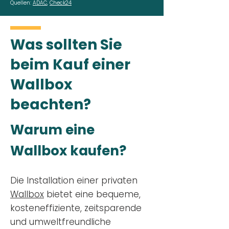
Quellen:
ADAC
,
Check24
Was sollten Sie
beim Kauf einer
Wallbox
beachten?
Warum eine
Wallbox kaufen?
Die Installation einer privaten
Wallbox
bietet eine bequeme,
kosteneffiziente, zeitsparende
und umweltfreundliche