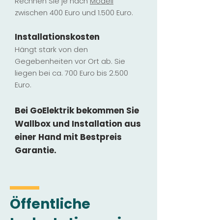
Rechnen Sie je nach
Modell
zwischen 400 Euro und 1.500 Euro.
Installatio
ns
kosten
Hängt stark vo
n den
Gegebenheiten vor Ort ab. Sie
liegen b
ei ca. 700 Euro bis 2.500
Euro.
Bei GoElektrik bekommen Sie
Wallbox und Installation
aus
einer Hand mit Bestpreis
Garantie.
Öffentliche