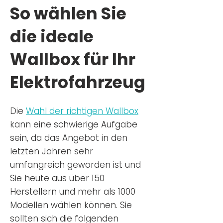
So wählen Sie
die ideale
Wallbox für Ihr
Elektrofahrzeug
Die
Wahl der richtigen Wa
llbox
kann eine schwierige Aufgabe
sein, da das Angebot in den
letzten Jahren sehr
umfangreich geworden ist u
nd
Sie
heu
te aus über 150
Herstellern und mehr als 1000
Modellen wählen können. Sie
sollten sich die folgenden