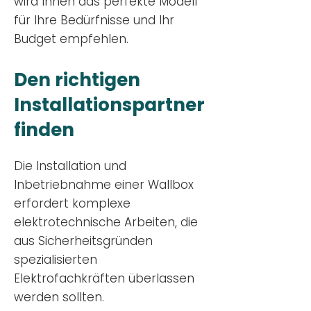
wird Ihnen das perfekte Modell
für Ihre Bedürfnisse und Ihr
Budge
t empfehlen.
Den richtigen
Installationsp
artner
finden
Die Installation und
Inbetriebnahme einer Wallbox
erfordert komplexe
elektrotechnische Arbeiten, die
aus Sicherheitsgründen
spezialisierten
Elektrofachkräften überlassen
werden sollten.