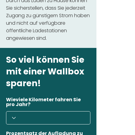
Durch das Laden zu Hause können
Sie sicherstellen, dass Sie jederzeit
Zugang zu günstigem Strom haben
und nicht auf verfügbare
öffentliche Ladestationen
angewiesen sind.
So viel können Sie
mit einer Wallbox
sparen!
Wieviele Kilometer fahren Sie
pro Jahr?
Prozentsatz der Aufladung zu