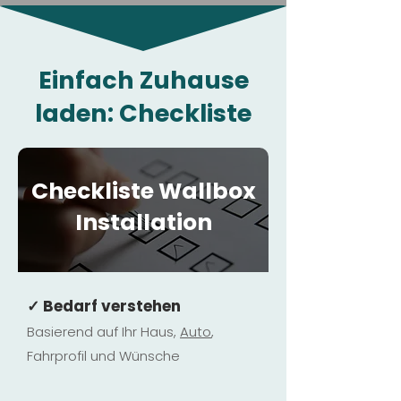
Einfach Zuhause
laden: Checkliste
Checkliste Wallbox
Installation
✓ Bedarf verstehen
Basierend auf Ihr Haus,
Au
to
,
Fahrprofil und Wünsche