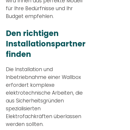
wird Ihnen das perfekte Modell
für Ihre Bedürfnisse und Ihr
Budge
t empfehlen.
Den richtigen
Installationsp
artner
finden
Die Installation und
Inbetriebnahme einer Wallbox
erfordert komplexe
elektrotechnische Arbeiten, die
aus Sicherheitsgründen
spezialisierten
Elektrofachkräften überlassen
werden sollten.