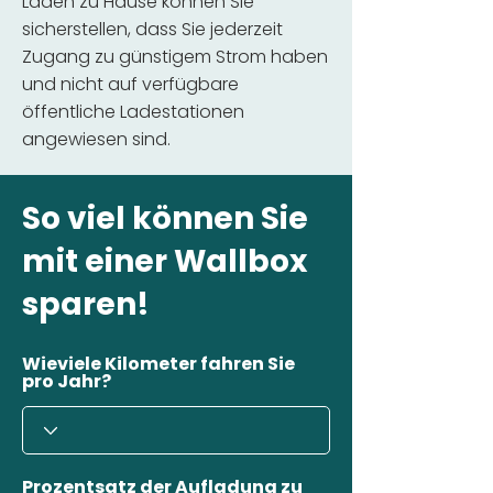
Laden zu Hause können Sie
sicherstellen, dass Sie jederzeit
Zugang zu günstigem Strom haben
und nicht auf verfügbare
öffentliche Ladestationen
angewiesen sind.
So viel können Sie
mit einer Wallbox
sparen!
Wieviele Kilometer fahren Sie
pro Jahr?
Prozentsatz der Aufladung zu