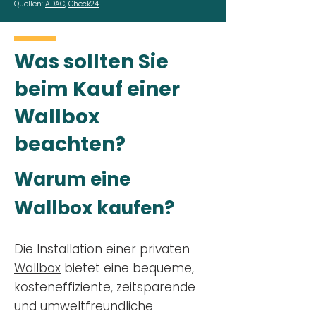
Quellen:
ADAC
,
Check24
Was sollten Sie
beim Kauf einer
Wallbox
beachten?
Warum eine
Wallbox kaufen?
Die Installation einer privaten
Wallbox
bietet eine bequeme,
kosteneffiziente, zeitsparende
und umweltfreundliche