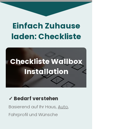
Einfach Zuhause
laden: Checkliste
Checkliste Wallbox
Installation
✓ Bedarf verstehen
Basierend auf Ihr Haus,
Au
to
,
Fahrprofil und Wünsche