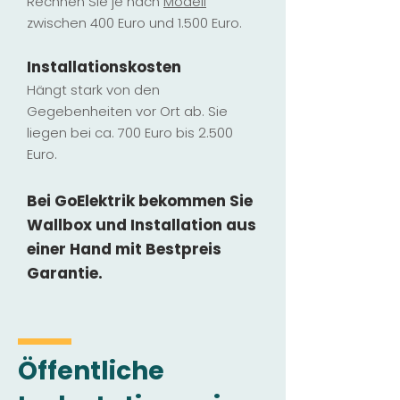
Rechnen Sie je nach
Modell
zwischen 400 Euro und 1.500 Euro.
Installatio
ns
kosten
Hängt stark vo
n den
Gegebenheiten vor Ort ab. Sie
liegen b
ei ca. 700 Euro bis 2.500
Euro.
Bei GoElektrik bekommen Sie
Wallbox und Installation
aus
einer Hand mit Bestpreis
Garantie.
Öffentliche