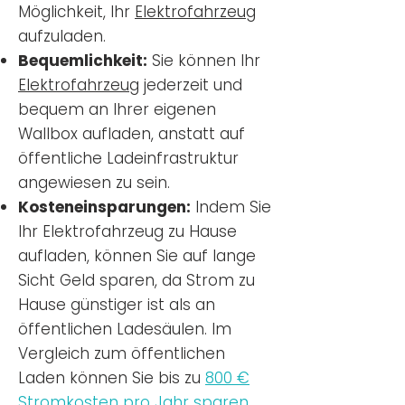
Möglichkeit, Ihr
Elektrofahrzeug
aufzuladen.
Bequemlichkeit:
Sie können Ihr
Elektrofahrzeug
jederzeit und
bequem an Ihrer eigenen
Wallbox aufladen, anstatt auf
öffentliche Ladeinfrastruktur
angewiesen zu sein.
Kosteneinsparungen:
Indem Sie
Ihr Elektrofahrzeug zu Hause
aufladen, können Sie auf lange
Sicht Geld sparen, da Strom zu
Hause günstiger ist als an
öffentlichen Ladesäulen. Im
Vergleich zum öffentlichen
Laden können Sie bis zu
800 €
Stromkosten pro Jahr sparen.