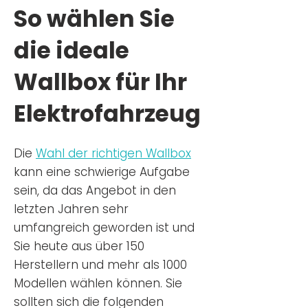
So wählen Sie
die ideale
Wallbox für Ihr
Elektrofahrzeug
Die
Wahl der richtigen Wa
llbox
kann eine schwierige Aufgabe
sein, da das Angebot in den
letzten Jahren sehr
umfangreich geworden ist u
nd
Sie
heu
te aus über 150
Herstellern und mehr als 1000
Modellen wählen können. Sie
sollten sich die folgenden