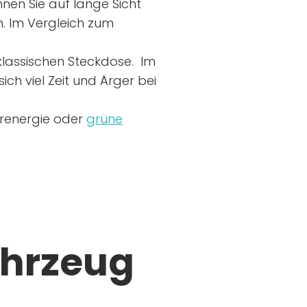
nen Sie auf lange Sicht
n. Im Vergleich zum
r klassischen Steckdose. Im
ich viel Zeit und Ärger bei
arenergie oder
grüne
ahrzeug