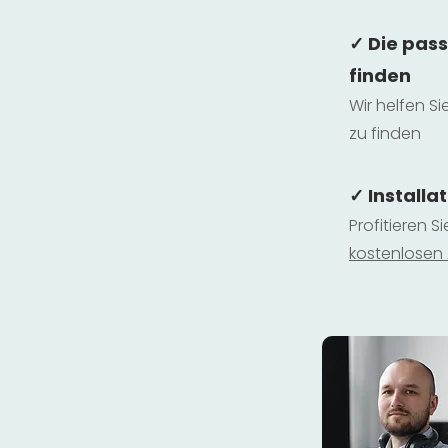
✓ Die pas
finden
Wir helfen Si
zu finden
✓ Installa
Profitieren S
kostenlosen