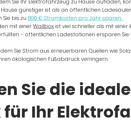
dem Sie Ihr Elektrofahrzeug zu Hause aufladen, kön
Hause günstiger ist als an öffentlichen Ladesäule
 Sie bis zu
800 € Stromkosten pro Jahr sparen.
en mit einer
Wallbox
ist viel schneller als mit eine
rfüllten - öffentlichen Ladestationen ersparen Sie s
ndem Sie Strom aus erneuerbaren Quellen wie Sol
Ihren ökologischen Fußabdruck verringern.
n Sie die ideale
für Ihr Elektrof