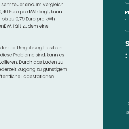
ehr teuer sind. Im Vergleich
,40 Euro pro kWh liegt, kann
P
bis zu 0,79 Euro pro kWh
 enBW, fällt zudem eine
 oder der Umgebung besitzen
:
diese Probleme sind, kann es
stallieren. Durch das Laden zu
 jederzeit Zugang zu günstigem
fentliche Ladestationen
S