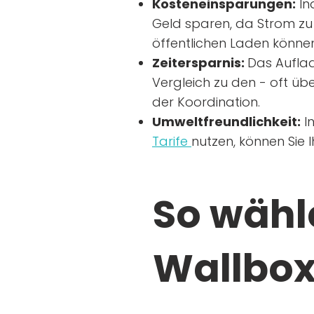
Kosteneinsparungen:
In
Geld sparen, da Strom zu 
öffentlichen Laden können
Zeitersparnis:
Das Auflad
Vergleich zu den - oft übe
der Koordination.
Umweltfreundlichkeit:
I
Tarife
nutzen, können Sie 
So wähle
Wallbox 