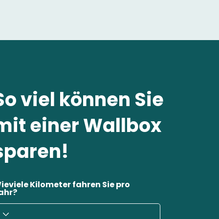
So viel können Sie
mit einer Wallbox
sparen!
ieviele Kilometer fahren Sie pro
ahr?