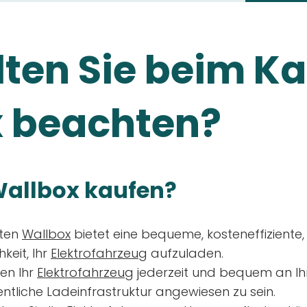
ten Sie beim Ka
 beachten?
allbox kaufen?
aten
Wallbox
bietet eine bequeme, kosteneffiziente
keit, Ihr
Elektrofahrzeug
aufzuladen.
en Ihr
Elektrofahrzeug
jederzeit und bequem an Ih
entliche Ladeinfrastruktur angewiesen zu sein.