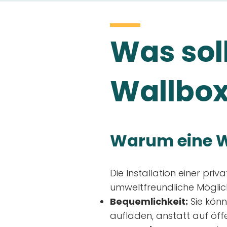
Was soll
Wallbox
Warum eine W
Die Installation einer priv
umweltfreundliche Möglich
Bequemlichkeit:
Sie könn
aufladen, anstatt auf öff